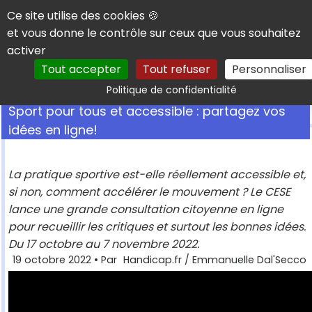
Panneau de gestion des cookies
Ce site utilise des cookies 🍪
et vous donne le contrôle sur ceux que vous souhaitez
activer
Tout accepter
Tout refuser
Personnaliser
Rechercher
Politique de confidentialité
Sport pour tous et accessible : partagez vos
idées en ligne!
La pratique sportive est-elle réellement accessible et,
si non, comment accélérer le mouvement ? Le CESE
lance une grande consultation citoyenne en ligne
pour recueillir les critiques et surtout les bonnes idées.
Du 17 octobre au 7 novembre 2022.
19 octobre 2022
• Par
Handicap.fr / Emmanuelle Dal'Secco