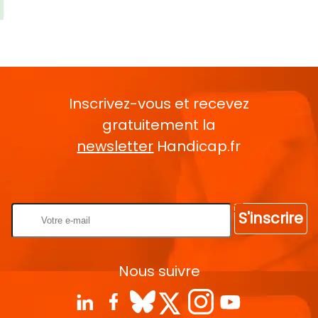
Inscrivez-vous et recevez
gratuitement la
newsletter
Handicap.fr
Rentrez votre E-mail
S'inscrire
Nous suivre