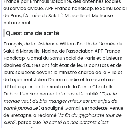
France par Emmaüs Solidarité, des antennes locales
du service civique, APF France handicap, le Samu social
de Paris, l'Armée du Salut à Marseille et Mulhouse
notamment.
Questions de santé
François, de la résidence William Booth de l'Armée du
Salut à Marseille, Nadine, de l'association APF France
Handicap, Gamal du Samu social de Paris et plusieurs
dizaines d'autres ont fait état de leurs constats et de
leurs solutions devant le ministre chargé de la Ville et
du Logement Julien Denormandie et la secrétaire
d'Etat auprès de la ministre de la Santé Christelle
Dubos. L'environnement n'a pas été oublié. "
Tout le
monde veut du bio, manger mieux est un enjeu de
santé publique",
a souligné Gamal. Bernadette, venue
de Bretagne, a réclamé "
la fin du glyphosate tout de
suite
", parce que
"la santé de nos enfants c'est