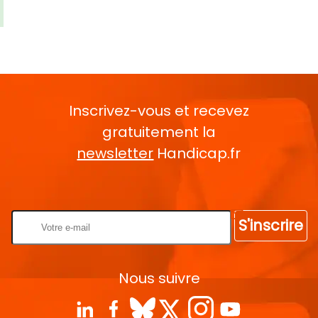
Inscrivez-vous et recevez
gratuitement la
newsletter
Handicap.fr
Rentrez votre E-mail
S'inscrire
Nous suivre