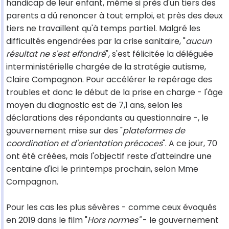
handicap de leur enfant, même si près d'un tiers des
parents a dû renoncer à tout emploi, et près des deux
tiers ne travaillent qu'à temps partiel. Malgré les
difficultés engendrées par la crise sanitaire, "
aucun
résultat ne s'est effondré
", s'est félicitée la déléguée
interministérielle chargée de la stratégie autisme,
Claire Compagnon. Pour accélérer le repérage des
troubles et donc le début de la prise en charge - l'âge
moyen du diagnostic est de 7,1 ans, selon les
déclarations des répondants au questionnaire -, le
gouvernement mise sur des "
plateformes de
coordination et d'orientation précoces
". A ce jour, 70
ont été créées, mais l'objectif reste d'atteindre une
centaine d'ici le printemps prochain, selon Mme
Compagnon.
Pour les cas les plus sévères - comme ceux évoqués
en 2019 dans le film "
Hors normes"
- le gouvernement