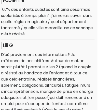
Fabienne
"67% des enfants autistes sont ainsi désormais
scolarisés à temps plein" : j'aimerais savoir dans
quelle région imaginaire / quel département
fantasmé / quelle ville merveilleuse ce sondage
a été réalisé...
Lili G
D'où proviennent ces informations? Je
m'étonne de ces chiffres. Autour de moi, ce
serait plutôt 1 parent sur les 2 (quand le couple
a résisté au handicap de l'enfant et à tout ce
que cela entraîne...réalités financières,
isolement, obligations, difficultés, fatigue, murs
d'incompréhension, manque de prise en charge
adéquates et j'en passe!)qui doit renoncer à un
emploi pour s’occuper de l'enfant car même
quand il est scolarisé (c'est le cas du mien)