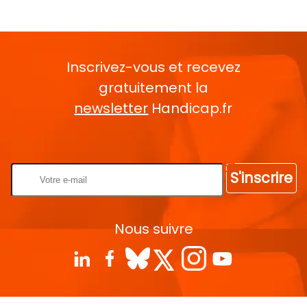
Inscrivez-vous et recevez
gratuitement la
newsletter
Handicap.fr
Rentrez votre E-mail
S'inscrire
Nous suivre