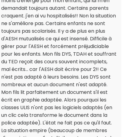
moins d'énergie pour mon enfant, qui lui m'en
demandait toujours autant. Certains parents
craquent. j'en ai vu hospitalisés!! Non la situation
ne s'améliore pas. Certains enfants ne sont
toujours pas scolarisés. Il y a de plus en plus
d'AESH mutualisés ce qui est insensé. Difficile à
gérer pour l'AESH et forcément préjudiciable
pour les enfants. Mon fils DYS, TDAH et souffrant
du TED reçoit des cours souvent incomplets,
mal écrits... car l'AESH doit écrire pour 2!! Ce
n'est pas adapté à leurs besoins. Les DYS sont
nombreux et aucun document n'est adapté.
Mon fils lit parfaitement un document s'il est
écrit en graphie adaptée. Alors pourquoi les
classes ULIS n'ont pas les logiciels adaptés (en
un clic cela transforme le document dans la
police adaptée). L'état ne fait pas ce qu'il faut.
La situation empire (beaucoup de membres