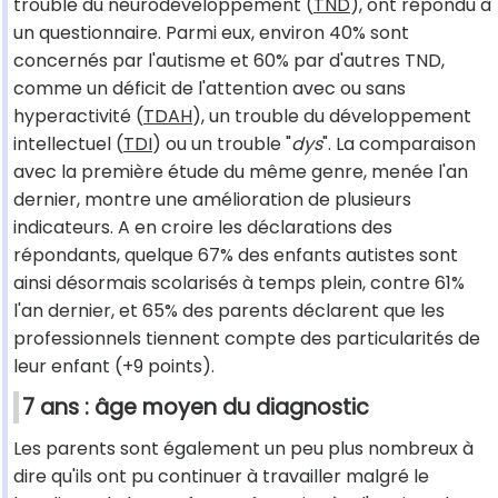
trouble du neurodéveloppement (
TND
), ont répondu à
un questionnaire. Parmi eux, environ 40% sont
concernés par l'autisme et 60% par d'autres TND,
comme un déficit de l'attention avec ou sans
hyperactivité (
TDAH
), un trouble du développement
intellectuel (
TDI
) ou un trouble "
dys
". La comparaison
avec la première étude du même genre, menée l'an
dernier, montre une amélioration de plusieurs
indicateurs. A en croire les déclarations des
répondants, quelque 67% des enfants autistes sont
ainsi désormais scolarisés à temps plein, contre 61%
l'an dernier, et 65% des parents déclarent que les
professionnels tiennent compte des particularités de
leur enfant (+9 points).
7 ans : âge moyen du diagnostic
Les parents sont également un peu plus nombreux à
dire qu'ils ont pu continuer à travailler malgré le