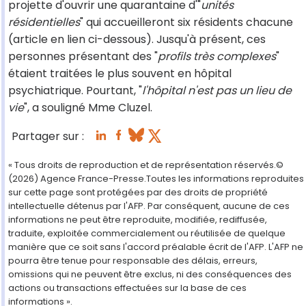
projette d'ouvrir une quarantaine d'"
unités
résidentielles
" qui accueilleront six résidents chacune
(article en lien ci-dessous). Jusqu'à présent, ces
personnes présentant des "
profils très complexes
"
étaient traitées le plus souvent en hôpital
psychiatrique. Pourtant, "
l'hôpital n'est pas un lieu de
vie
", a souligné Mme Cluzel.
Partager sur :
« Tous droits de reproduction et de représentation réservés.©
(2026) Agence France-Presse.Toutes les informations reproduites
sur cette page sont protégées par des droits de propriété
intellectuelle détenus par l'AFP. Par conséquent, aucune de ces
informations ne peut être reproduite, modifiée, rediffusée,
traduite, exploitée commercialement ou réutilisée de quelque
manière que ce soit sans l'accord préalable écrit de l'AFP. L'AFP ne
pourra être tenue pour responsable des délais, erreurs,
omissions qui ne peuvent être exclus, ni des conséquences des
actions ou transactions effectuées sur la base de ces
informations ».