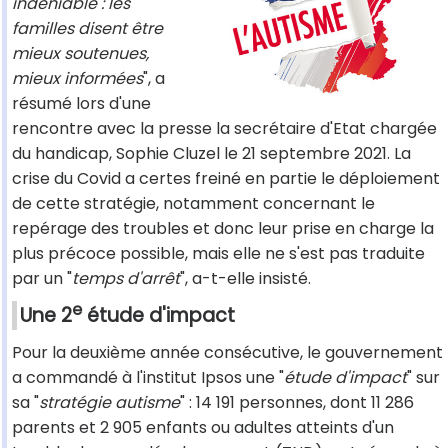
indéniable : les
familles disent être
mieux soutenues,
mieux informées
", a
résumé lors d'une
rencontre avec la presse la secrétaire d'Etat chargée
du handicap, Sophie Cluzel le 21 septembre 2021. La
crise du Covid a certes freiné en partie le déploiement
de cette stratégie, notamment concernant le
repérage des troubles et donc leur prise en charge la
plus précoce possible, mais elle ne s'est pas traduite
par un "
temps d'arrêt
", a-t-elle insisté.
e
Une 2
étude d'impact
Pour la deuxième année consécutive, le gouvernement
a commandé à l'institut Ipsos une "
étude d'impact
" sur
sa "
stratégie autisme
" : 14 191 personnes, dont 11 286
parents et 2 905 enfants ou adultes atteints d'un