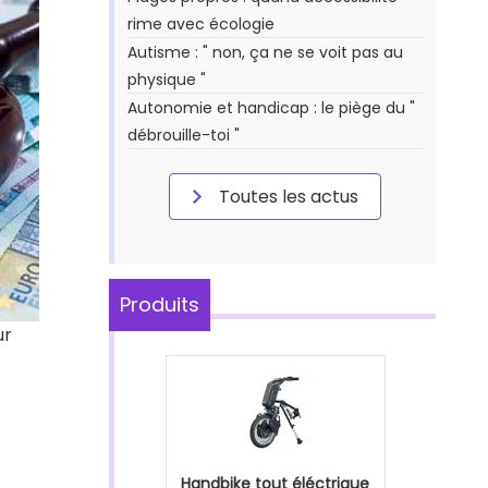
rime avec écologie
Autisme : " non, ça ne se voit pas au
physique "
Autonomie et handicap : le piège du "
débrouille-toi "
Toutes les actus
Produits
ur
Handbike tout éléctrique