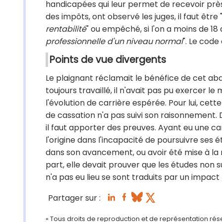
handicapées qui leur permet de recevoir près
des impôts, ont observé les juges, il faut être 
rentabilité
" ou empêché, si l'on a moins de 18 a
professionnelle d'un niveau normal
". Le code 
Points de vue divergents
Le plaignant réclamait le bénéfice de cet aba
toujours travaillé, il n'avait pas pu exercer le
l'évolution de carrière espérée. Pour lui, cet
de cassation n'a pas suivi son raisonnement. D
il faut apporter des preuves. Ayant eu une ca
l'origine dans l'incapacité de poursuivre ses 
dans son avancement, ou avoir été mise à la re
part, elle devait prouver que les études non s
n'a pas eu lieu se sont traduits par un impact 
Partager sur :
« Tous droits de reproduction et de représentation ré