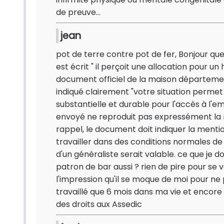
de preuve...
jean
pot de terre contre pot de fer, Bonjour quel
est écrit " il perçoit une allocation pour un
document officiel de la maison départemen
indiqué clairement "votre situation permet
substantielle et durable pour l'accès à l'e
envoyé ne reproduit pas expressément la 
rappel, le document doit indiquer la menti
travailler dans des conditions normales de
d'un généraliste serait valable. ce que je d
patron de bar aussi ? rien de pire pour se vo
l'impression qu'il se moque de moi pour ne 
travaillé que 6 mois dans ma vie et encore i
des droits aux Assedic