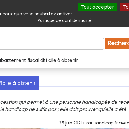
Tout accepter
To
incipal
Navigation complémentaire
Autres services
Plan du site
r ceux que vous souhaitez activer
Politique de confidentialité
Produits & services
Emploi
Droit
Tourism
Recher
attement fiscal difficile à obtenir
cile à obtenir
uccession qui permet à une personne handicapée de rece
le handicap ne suffit pas ; elle doit prouver qu'elle a été
25 juin 2021
• Par
Handicap.fr avec 