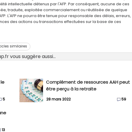
été intellectuelle détenus par l'AFP. Par conséquent, aucune de ces
usée, traduite, exploitée commercialement ou réutilisée de quelque
AFP. L'AFP ne pourra être tenue pour responsable des délais, erreurs,
nces des actions ou transactions effectuées sur la base de ces
ticles similaires
.fr vous suggère aussi...
 le
Complément de ressources AAH peut
être perçu à la retraite
5
28 mars 2022
59
une
13