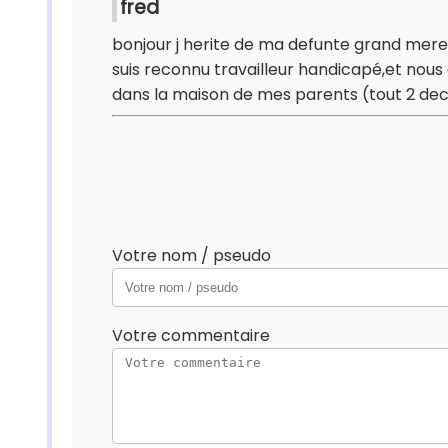
fred
bonjour j herite de ma defunte grand mere (p
suis reconnu travailleur handicapé,et no
dans la maison de mes parents (tout 2 dece
Votre nom / pseudo
Votre commentaire