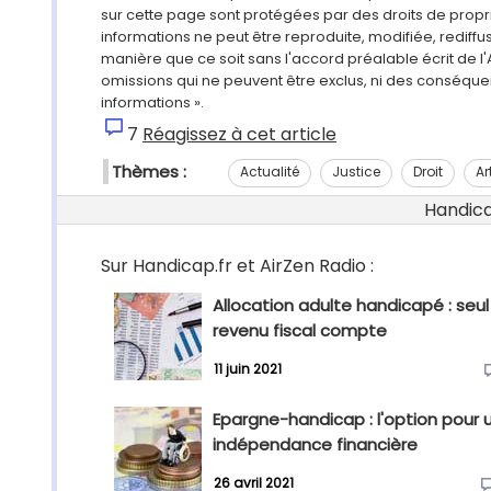
sur cette page sont protégées par des droits de propri
informations ne peut être reproduite, modifiée, rediff
manière que ce soit sans l'accord préalable écrit de l'
omissions qui ne peuvent être exclus, ni des conséque
informations ».
7
Réagissez à cet article
Thèmes :
Actualité
Justice
Droit
Ar
Handicap
Sur Handicap.fr et AirZen Radio :
Allocation adulte handicapé : seul
revenu fiscal compte
11 juin 2021
Epargne-handicap : l'option pour 
indépendance financière
26 avril 2021