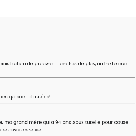
ministration de prouver ... une fois de plus, un texte non
ons qui sont données!
, ma grand mère qui a 94 ans ,sous tutelle pour cause
 une assurance vie