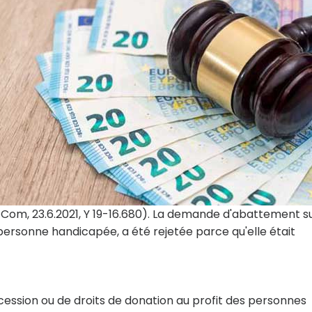
. Com, 23.6.2021, Y 19-16.680). La demande d'abattement s
personne handicapée, a été rejetée parce qu'elle était
cession ou de droits de donation au profit des personnes