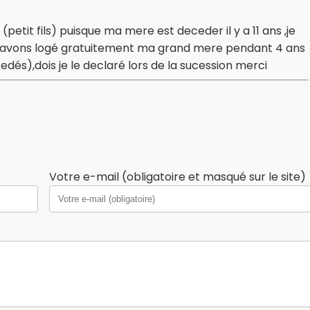
etit fils) puisque ma mere est deceder il y a 11 ans ,je
us avons logé gratuitement ma grand mere pendant 4 ans
dés),dois je le declaré lors de la sucession merci
Votre e-mail (obligatoire et masqué sur le site)