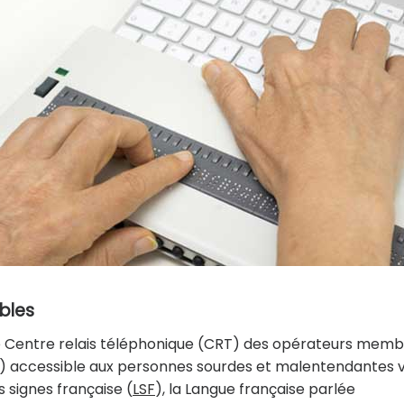
bles
e Centre relais téléphonique (CRT) des opérateurs memb
T) accessible aux personnes sourdes et malentendantes v
 signes française (
LSF
), la Langue française parlée