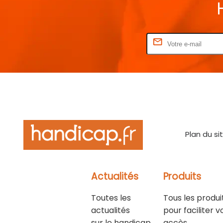
Rentrez votre E-mail
Plan du si
Actualités
Produits
Toutes les
Tous les produi
actualités
pour faciliter v
sur le handicap
accès.