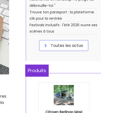
débrouille-toi "
Trouve ton parasport : la plateforme
clé pour la rentrée
Festivals inclusifs : l'été 2026 ouvre ses
scènes à tous
Toutes les actus
Produits
res
ia
Citroen Berlingo Maxi