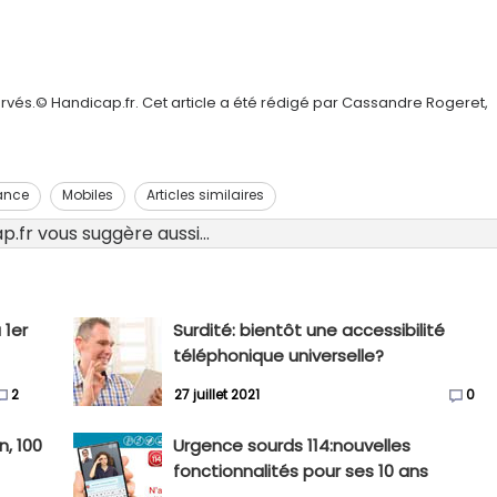
rvés.© Handicap.fr. Cet article a été rédigé par Cassandre Rogeret,
ance
Mobiles
Articles similaires
.fr vous suggère aussi...
 1er
Surdité: bientôt une accessibilité
téléphonique universelle?
2
27 juillet 2021
0
n, 100
Urgence sourds 114:nouvelles
fonctionnalités pour ses 10 ans