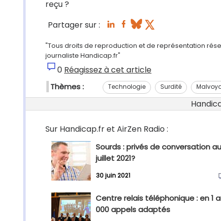
reçu ?
Partager sur :
"Tous droits de reproduction et de représentation rése
journaliste Handicap.fr"
0
Réagissez à cet article
Thèmes :
Technologie
Surdité
Malvoy
Handicap
Sur Handicap.fr et AirZen Radio :
Sourds : privés de conversation au
juillet 2021?
30 juin 2021
Centre relais téléphonique : en 1 a
000 appels adaptés