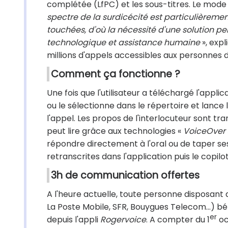
complétée (LfPC) et les sous-titres. Le mode 
spectre de la surdicécité est particulièremen
touchées, d'où la nécessité d'une solution pe
technologique et assistance humaine
», exp
millions d'appels accessibles aux personnes d
Comment ça fonctionne ?
Une fois que l'utilisateur a téléchargé l'applic
ou le sélectionne dans le répertoire et lance 
l'appel. Les propos de l'interlocuteur sont tra
peut lire grâce aux technologies «
VoiceOver
répondre directement à l'oral ou de taper ses r
retranscrites dans l'application puis le copilo
3h de communication offertes
A l'heure actuelle, toute personne disposant
La Poste Mobile, SFR, Bouygues Telecom…) bé
er
depuis l'appli
Rogervoice
. A compter du 1
oc