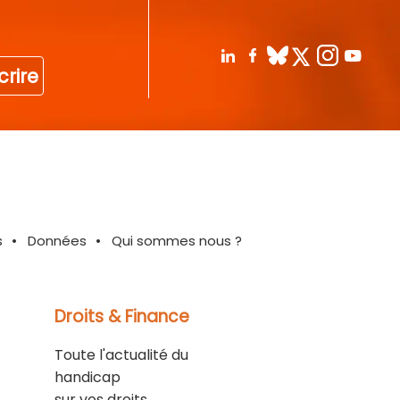
crire
s
Données
Qui sommes nous ?
Droits & Finance
Toute l'actualité du
handicap
sur vos droits