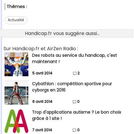
Thèmes :
Actualité
Handicap.fr vous suggère aussi...
Sur Handicap.fr et AirZen Radio :
Des robots au service du handicap, c'est
maintenant !
5 avril 2014
2
Cybathlon : compétition sportive pour
cyborgs en 2016
6 avril 2014
0
Trop d'applications autisme ? Le bon choix
grâce à 1 site !
7 avril 2014
0