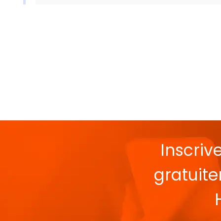
Inscriv
gratuit