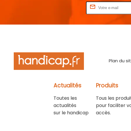
Rentrez votre E-mail
Plan du si
Actualités
Produits
Toutes les
Tous les produi
actualités
pour faciliter v
sur le handicap
accès.