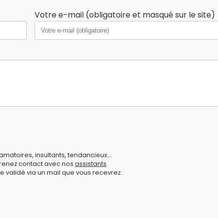
Votre e-mail (obligatoire et masqué sur le site)
amatoires, insultants, tendancieux...
prenez contact avec nos
assistants
e validé via un mail que vous recevrez.