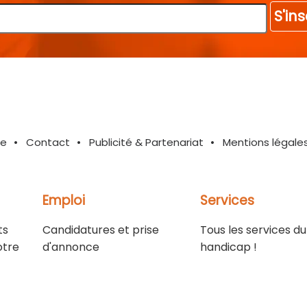
S'ins
te
Contact
Publicité & Partenariat
Mentions légale
Emploi
Services
ts
Candidatures et prise
Tous les services du
otre
d'annonce
handicap !