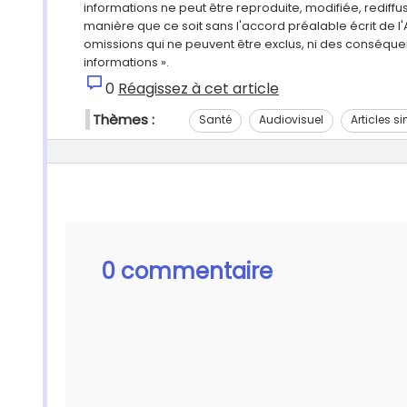
informations ne peut être reproduite, modifiée, rediff
manière que ce soit sans l'accord préalable écrit de l'
omissions qui ne peuvent être exclus, ni des conséque
informations ».
0
Réagissez à cet article
Thèmes :
Santé
Audiovisuel
Articles si
0 commentaire