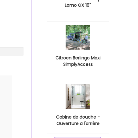
Lomo GX 16"
Citroen Berlingo Maxi
SimplyAccess
Cabine de douche -
Ouverture à l'arrière