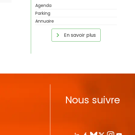
Agenda
Parking
Annuaire
En savoir plus
Nous suivre