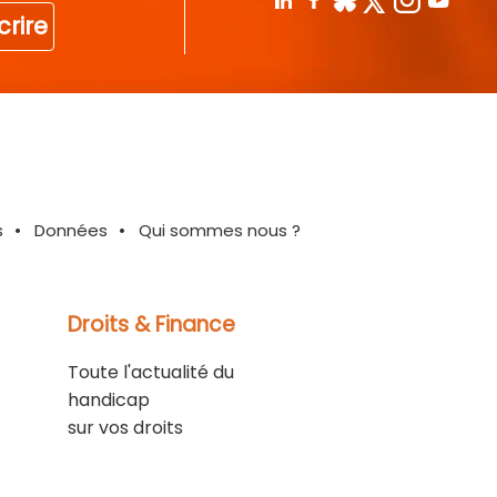
crire
s
Données
Qui sommes nous ?
Droits & Finance
Toute l'actualité du
handicap
sur vos droits