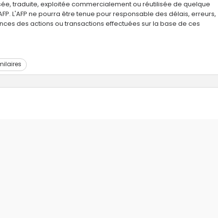
usée, traduite, exploitée commercialement ou réutilisée de quelque
AFP. L'AFP ne pourra être tenue pour responsable des délais, erreurs,
nces des actions ou transactions effectuées sur la base de ces
milaires