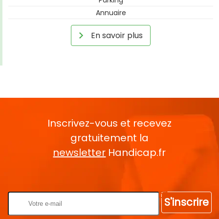
Annuaire
En savoir plus
Inscrivez-vous et recevez
gratuitement la
newsletter
Handicap.fr
Rentrez votre E-mail
S'inscrire