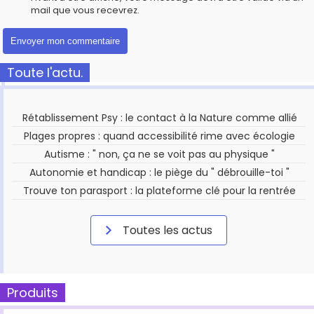
mail que vous recevrez.
Toute l'actu.
Rétablissement Psy : le contact à la Nature comme allié
Plages propres : quand accessibilité rime avec écologie
Autisme : " non, ça ne se voit pas au physique "
Autonomie et handicap : le piège du " débrouille-toi "
Trouve ton parasport : la plateforme clé pour la rentrée
Toutes les actus
Produits