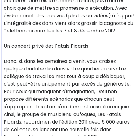
enchères. Une fois la somme atteinte, pas d'autres
choix que de mettre sa promesse à exécution. Avec
évidemment des preuves (photos ou vidéos) à l'appui !
L'intégralité des dons vient alors grossir la cagnotte du
Téléthon qui aura lieu les 7 et 8 décembre 2012.
Un concert privé des Fatals Picards
Donc, si, dans les semaines à venir, vous croisez
quelques hurluberlus dans votre quartier ou si votre
collègue de travail se met tout à coup à débloquer,
c'est peut-être uniquement par excès de générosité.
Pour ceux qui manquent d'imagination, Defithon
propose différents scénarios que chacun peut
s'approprier. Les stars s'en donnent aussi à cœur joie.
Ainsi, le groupe de musiciens loufoques, Les Fatals
Picards, recordmen de l'édition 2011 avec 5 000 euros
de collecte, se lancent une nouvelle fois dans