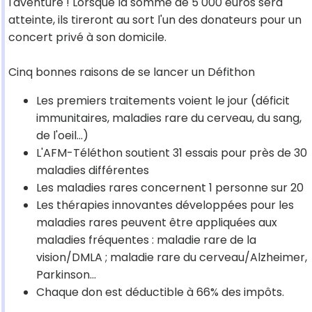
l'aventure ! Lorsque la somme de 5 000 euros sera
atteinte, ils tireront au sort l'un des donateurs pour un
concert privé à son domicile.
Cinq bonnes raisons de se lancer un Défithon
Les premiers traitements voient le jour (déficit
immunitaires, maladies rare du cerveau, du sang,
de l'oeil...)
L'AFM-Téléthon soutient 31 essais pour près de 30
maladies différentes
Les maladies rares concernent 1 personne sur 20
Les thérapies innovantes développées pour les
maladies rares peuvent être appliquées aux
maladies fréquentes : maladie rare de la
vision/DMLA ; maladie rare du cerveau/Alzheimer,
Parkinson...
Chaque don est déductible à 66% des impôts.