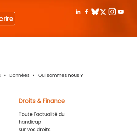
crire
s
Données
Qui sommes nous ?
Droits & Finance
Toute l'actualité du
handicap
sur vos droits