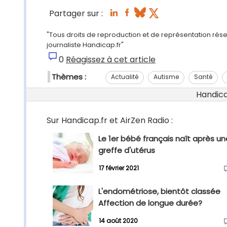
Partager sur :
"Tous droits de reproduction et de représentation rés
journaliste Handicap.fr"
0
Réagissez à cet article
Thèmes :
Actualité
Autisme
Santé
Handicap
Sur Handicap.fr et AirZen Radio :
Le 1er bébé français naît après un
greffe d'utérus
17 février 2021
L'endométriose, bientôt classée
Affection de longue durée?
14 août 2020