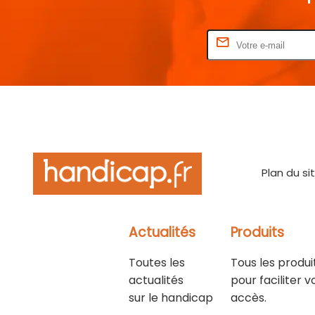
Rentrez votre E-mail
Plan du si
Actualités
Produits
Toutes les
Tous les produi
actualités
pour faciliter v
sur le handicap
accès.