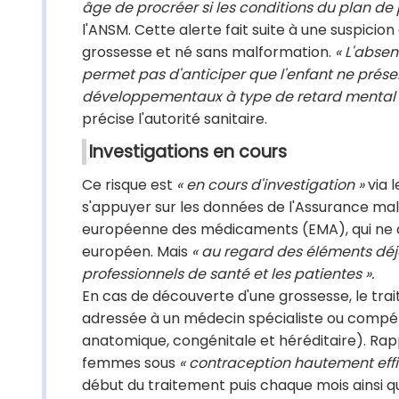
âge de procréer si les conditions du plan de
l'ANSM. Cette alerte fait suite à une suspicio
grossesse et né sans malformation.
« L'absen
permet pas d'anticiper que l'enfant ne prés
développementaux à type de retard mental ou
précise l'autorité sanitaire.
Investigations en cours
Ce risque est
« en cours d'investigation »
via l
s'appuyer sur les données de l'Assurance mal
européenne des médicaments (EMA), qui ne co
européen. Mais
« au regard des éléments déjà
professionnels de santé et les patientes ».
En cas de découverte d'une grossesse, le tra
adressée à un médecin spécialiste ou compét
anatomique, congénitale et héréditaire). Rapp
femmes sous
« contraception hautement eff
début du traitement puis chaque mois ainsi q