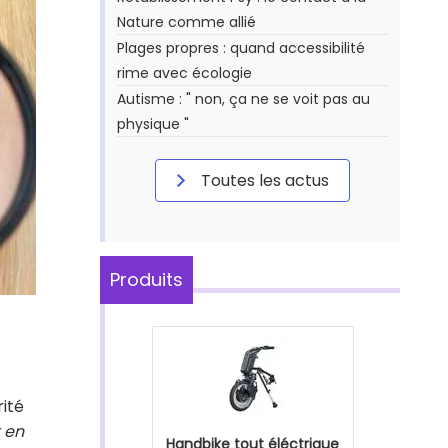
Nature comme allié
Plages propres : quand accessibilité
rime avec écologie
Autisme : " non, ça ne se voit pas au
physique "
Toutes les actus
Produits
rité
t en
Handbike tout éléctrique