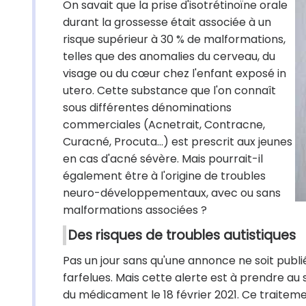
On savait que la prise d'isotrétinoïne orale
durant la grossesse était associée à un
risque supérieur à 30 % de malformations,
telles que des anomalies du cerveau, du
visage ou du cœur chez l'enfant exposé in
utero. Cette substance que l'on connaît
sous différentes dénominations
commerciales (Acnetrait, Contracne,
Curacné, Procuta…) est prescrit aux jeunes
en cas d'acné sévère. Mais pourrait-il
également être à l'origine de troubles
neuro-développementaux, avec ou sans
malformations associées ?
Des risques de troubles autistiques
Pas un jour sans qu'une annonce ne soit publié
farfelues. Mais cette alerte est à prendre au 
du médicament le 18 février 2021. Ce traitem