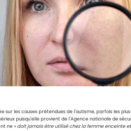
e sur les causes prétendues de l'autisme, parfois les plus
sérieux puisqu'elle provient de l'Agence nationale de sécu
ent ne
« doit jamais être utilisé chez la femme enceinte e