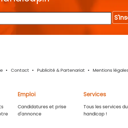
S'ins
te
Contact
Publicité & Partenariat
Mentions légale
Emploi
Services
ts
Candidatures et prise
Tous les services du
otre
d'annonce
handicap !