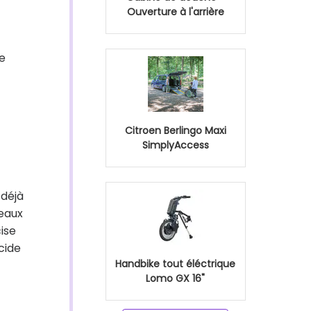
Ouverture à l'arrière
de
Citroen Berlingo Maxi
SimplyAccess
 déjà
leaux
ise
cide
Handbike tout éléctrique
Lomo GX 16"