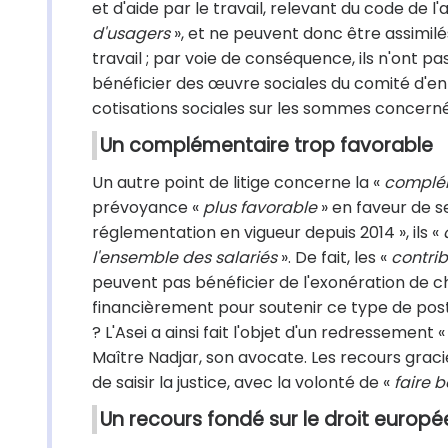
et d'aide par le travail, relevant du code de l'a
d'usagers
», et ne peuvent donc être assimilé
travail ; par voie de conséquence, ils n'ont pas 
bénéficier des œuvre sociales du comité d'en
cotisations sociales sur les sommes concern
Un complémentaire trop favorable
Un autre point de litige concerne la «
complém
prévoyance «
plus favorable
» en faveur de se
réglementation en vigueur depuis 2014 », ils «
l'ensemble des salariés
». De fait, les «
contri
peuvent pas bénéficier de l'exonération de ch
financièrement pour soutenir ce type de post
? L'Asei a ainsi fait l'objet d'un redressement 
Maître Nadjar, son avocate. Les recours gracie
de saisir la justice, avec la volonté de «
faire b
Un recours fondé sur le droit europé