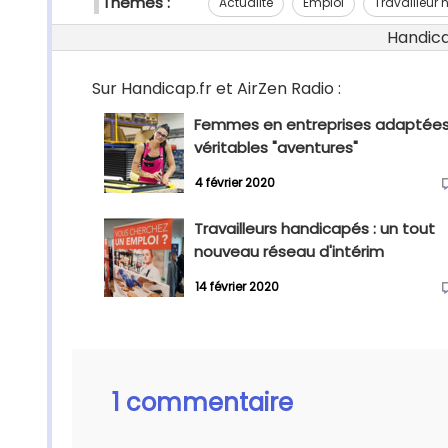
Thèmes :
Actualité
Emploi
Travailleur
Handicap
Sur Handicap.fr et AirZen Radio :
Femmes en entreprises adaptées
véritables "aventures"
4 février 2020
Travailleurs handicapés : un tout
nouveau réseau d'intérim
14 février 2020
1 commentaire