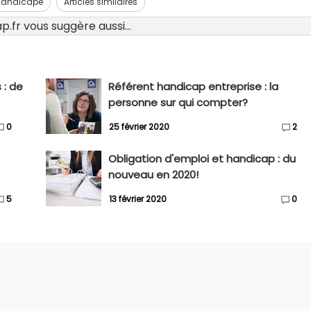
 handicapé
Articles similaires
.fr vous suggère aussi...
 : de
Référent handicap entreprise : la
personne sur qui compter?
0
25 février 2020
2
Obligation d'emploi et handicap : du
nouveau en 2020!
5
13 février 2020
0