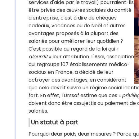
services d'aide par le travail) pourraient-ils
être privés des œuvres sociales du comité
d'entreprise, c'est à dire de chèques
cadeaux, vacances ou de Noël et autres
avantages proposés à la plupart des
salariés pour améliorer leur quotidien ?
C'est possible au regard de la loi qui «
alourdit
» leur attribution. L'Asei, association
qui regroupe 107 établissements médico-
sociaux en France, a décidé de leur
octroyer ces avantages, en considérant
que cela devait suivre un régime social identiqu
fort. En effet, l'Urssaf estime que ces «
privilè
doivent donc être assujettis au paiement de c
salariés.
Un statut à part
Pourquoi deux poids deux mesures ? Parce que l