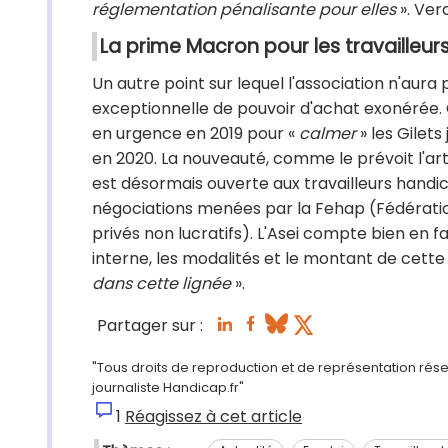
réglementation pénalisante pour elles
». Ver
La prime Macron pour les travailleurs
Un autre point sur lequel l'association n'aura
exceptionnelle de pouvoir d'achat exonérée.
en urgence en 2019 pour «
calmer
» les Gilet
en 2020. La nouveauté, comme le prévoit l'arti
est désormais ouverte aux travailleurs handi
négociations menées par la Fehap (Fédération
privés non lucratifs). L'Asei compte bien en fai
interne, les modalités et le montant de cette
dans cette lignée
».
Partager sur :
"Tous droits de reproduction et de représentation rés
journaliste Handicap.fr"
1
Réagissez à cet article