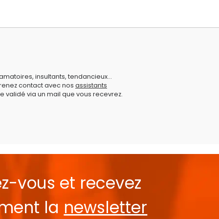
amatoires, insultants, tendancieux...
prenez contact avec nos
assistants
e validé via un mail que vous recevrez.
ez-vous et recevez
ement la
newsletter