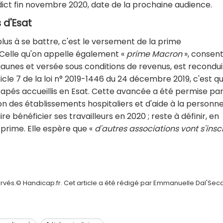
dict fin novembre 2020, date de la prochaine audience.
 d'Esat
 plus à se battre, c'est le versement de la prime
 Celle qu'on appelle également «
prime Macron
», consent
s jaunes et versée sous conditions de revenus, est recondu
cle 7 de la loi n° 2019-1446 du 24 décembre 2019, c'est qu
capés accueillis en Esat. Cette avancée a été permise par
 des établissements hospitaliers et d'aide à la personn
re bénéficier ses travailleurs en 2020 ; reste à définir, en
 prime. Elle espère que «
d'autres associations vont s'insc
ervés.© Handicap.fr. Cet article a été rédigé par Emmanuelle Dal'Sec