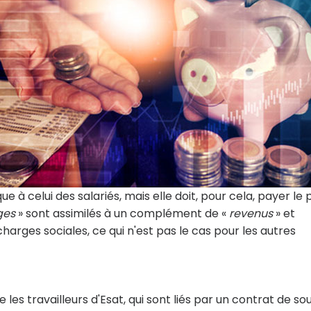
e à celui des salariés, mais elle doit, pour cela, payer le p
ges
» sont assimilés à un complément de «
revenus
» et
harges sociales, ce qui n'est pas le cas pour les autres
es travailleurs d'Esat, qui sont liés par un contrat de so