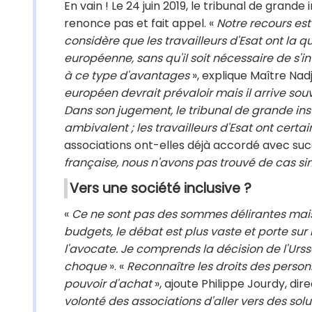
En vain ! Le 24 juin 2019, le tribunal de grande
renonce pas et fait appel. «
Notre recours est
considère que les travailleurs d'Esat ont la q
européenne, sans qu'il soit nécessaire de s'int
à ce type d'avantages
», explique Maître Nadj
européen devrait prévaloir mais il arrive so
Dans son jugement, le tribunal de grande ins
ambivalent ; les travailleurs d'Esat ont certa
associations ont-elles déjà accordé avec su
française, nous n'avons pas trouvé de cas sim
Vers une société inclusive ?
«
Ce ne sont pas des sommes délirantes mais, 
budgets, le débat est plus vaste et porte sur 
l'avocate. Je comprends la décision de l'Urs
choque
». «
Reconnaître les droits des perso
pouvoir d'achat
», ajoute Philippe Jourdy, dire
volonté des associations d'aller vers des sol