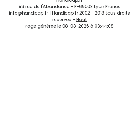
Handicap.fr
59 rue de l'Abondance
-
F-69003
Lyon
France
info@handicap.fr
|
Handicap.fr
2002 - 2018 tous droits
réservés -
Haut
Page générée le 08-08-2026 à 03:44:08.