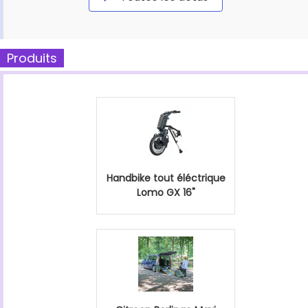
Produits
Handbike tout éléctrique
Lomo GX 16"