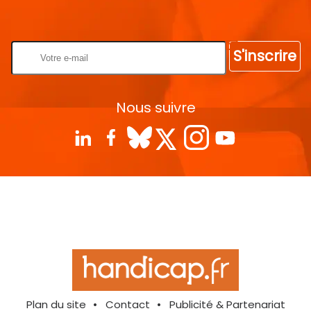
Rentrez votre E-mail
S'inscrire
Nous suivre
Plan du site
Contact
Publicité & Partenariat