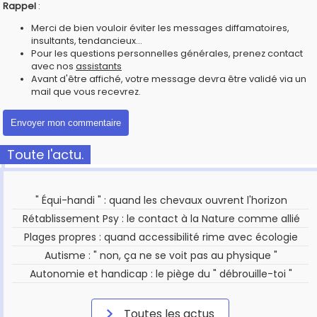
Rappel
:
Merci de bien vouloir éviter les messages diffamatoires,
insultants, tendancieux...
Pour les questions personnelles générales, prenez contact
avec nos
assistants
Avant d'être affiché, votre message devra être validé via un
mail que vous recevrez.
Toute l'actu.
" Équi-handi " : quand les chevaux ouvrent l'horizon
Rétablissement Psy : le contact à la Nature comme allié
Plages propres : quand accessibilité rime avec écologie
Autisme : " non, ça ne se voit pas au physique "
Autonomie et handicap : le piège du " débrouille-toi "
Toutes les actus