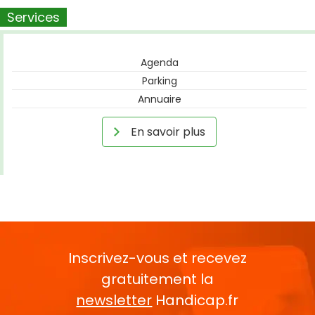
Services
Agenda
Parking
Annuaire
En savoir plus
Inscrivez-vous et recevez
gratuitement la
newsletter
Handicap.fr