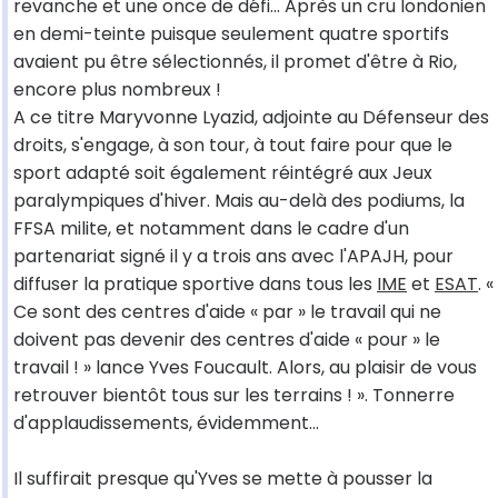
revanche et une once de défi... Après un cru londonien
en demi-teinte puisque seulement quatre sportifs
avaient pu être sélectionnés, il promet d'être à Rio,
encore plus nombreux !
A ce titre Maryvonne Lyazid, adjointe au Défenseur des
droits, s'engage, à son tour, à tout faire pour que le
sport adapté soit également réintégré aux Jeux
paralympiques d'hiver. Mais au-delà des podiums, la
FFSA milite, et notamment dans le cadre d'un
partenariat signé il y a trois ans avec l'APAJH, pour
diffuser la pratique sportive dans tous les
IME
et
ESAT
. «
Ce sont des centres d'aide « par » le travail qui ne
doivent pas devenir des centres d'aide « pour » le
travail ! » lance Yves Foucault. Alors, au plaisir de vous
retrouver bientôt tous sur les terrains ! ». Tonnerre
d'applaudissements, évidemment...
Il suffirait presque qu'Yves se mette à pousser la