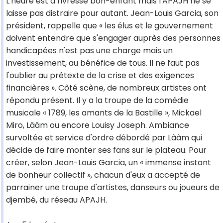
L'heure est à l'ivresse bon-enfant mais l'APAJH ne se
laisse pas distraire pour autant. Jean-Louis Garcia, son
président, rappelle que « les élus et le gouvernement
doivent entendre que s'engager auprès des personnes
handicapées n'est pas une charge mais un
investissement, au bénéfice de tous. Il ne faut pas
l'oublier au prétexte de la crise et des exigences
financières ». Côté scène, de nombreux artistes ont
répondu présent. Il y a la troupe de la comédie
musicale « 1789, les amants de la Bastille », Mickael
Miro, Lââm ou encore Louisy Joseph. Ambiance
survoltée et service d'ordre débordé par Lââm qui
décide de faire monter ses fans sur le plateau. Pour
créer, selon Jean-Louis Garcia, un « immense instant
de bonheur collectif », chacun d'eux a accepté de
parrainer une troupe d'artistes, danseurs ou joueurs de
djembé, du réseau APAJH.