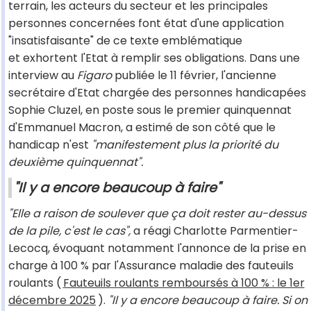
terrain, les acteurs du secteur et les principales
personnes concernées font état d'une application
"insatisfaisante" de ce texte emblématique
et exhortent l'Etat à remplir ses obligations. Dans une
interview au
Figaro
publiée le 11 février, l'ancienne
secrétaire d'Etat chargée des personnes handicapées
Sophie Cluzel, en poste sous le premier quinquennat
d'Emmanuel Macron, a estimé de son côté que le
handicap n'est
"manifestement plus la priorité du
deuxième quinquennat".
"Il y a encore beaucoup à faire"
"Elle a raison de soulever que ça doit rester au-dessus
de la pile, c'est le cas",
a réagi Charlotte Parmentier-
Lecocq, évoquant notamment l'annonce de la prise en
charge à 100 % par l'Assurance maladie des fauteuils
roulants (
Fauteuils roulants remboursés à 100 % : le 1er
décembre 2025
).
"Il y a encore beaucoup à faire. Si on