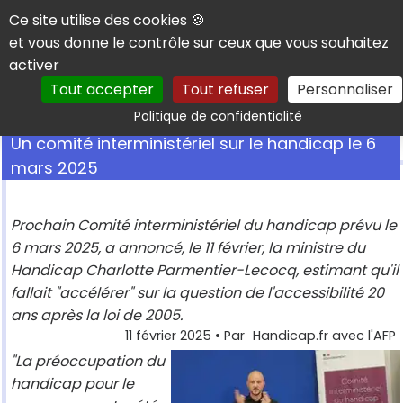
Panneau de gestion des cookies
Ce site utilise des cookies 🍪
et vous donne le contrôle sur ceux que vous souhaitez
activer
Tout accepter
Tout refuser
Personnaliser
Rechercher
Politique de confidentialité
Un comité interministériel sur le handicap le 6
mars 2025
Prochain Comité interministériel du handicap prévu le
6 mars 2025, a annoncé, le 11 février, la ministre du
Handicap Charlotte Parmentier-Lecocq, estimant qu'il
fallait "accélérer" sur la question de l'accessibilité 20
ans après la loi de 2005.
11 février 2025
• Par
Handicap.fr avec l'AFP
"La préoccupation du
handicap pour le