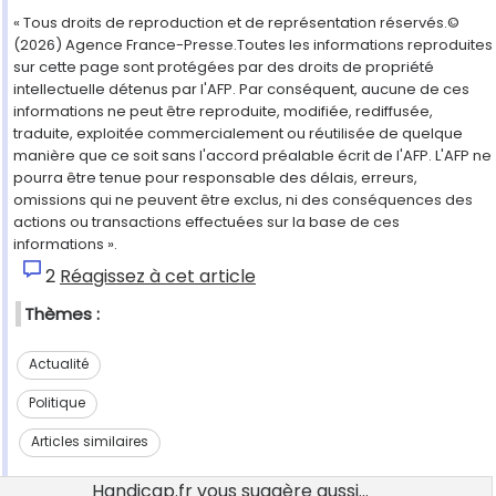
« Tous droits de reproduction et de représentation réservés.©
(2026) Agence France-Presse.Toutes les informations reproduites
sur cette page sont protégées par des droits de propriété
intellectuelle détenus par l'AFP. Par conséquent, aucune de ces
informations ne peut être reproduite, modifiée, rediffusée,
traduite, exploitée commercialement ou réutilisée de quelque
manière que ce soit sans l'accord préalable écrit de l'AFP. L'AFP ne
pourra être tenue pour responsable des délais, erreurs,
omissions qui ne peuvent être exclus, ni des conséquences des
actions ou transactions effectuées sur la base de ces
informations ».
2
Réagissez à cet article
Thèmes :
Actualité
Politique
Articles similaires
Handicap.fr vous suggère aussi...