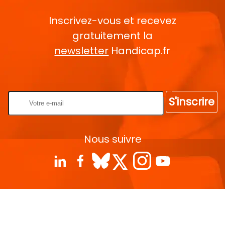
Inscrivez-vous et recevez
gratuitement la
newsletter
Handicap.fr
Rentrez votre E-mail
S'inscrire
Nous suivre