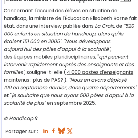
Concernant l'accueil des élèves en situation de
handicap, la ministre de l'Éducation Elisabeth Borne fait
état, dans une interview publiée dans
La Croix
, de
"520
000 enfants en situation de handicap, alors qu'ils
étaient 151 000 en 2005". "Nous développons
aujourd'hui des pôles d'appui à la scolarité",
des équipes mobiles pluridisciplinaires, "
qui peuvent
intervenir rapidement auprès des enseignants et des
familles",
souligne-t-elle (
4 000 postes d'enseignants
maintenus : plus de PAS?
).
"Nous en avons déployé
100 en septembre dernier, dans quatre départements"
et "
je souhaite que nous ayons 500 pôles d'appui à la
scolarité de plus"
en septembre 2025.
© Handicap.fr
Partager sur :