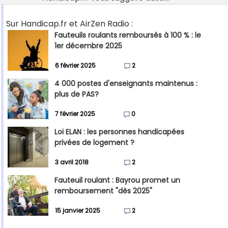
Sur Handicap.fr et AirZen Radio :
Fauteuils roulants remboursés à 100 % : le
1er décembre 2025
6 février 2025
2
4 000 postes d'enseignants maintenus :
plus de PAS?
7 février 2025
0
Loi ELAN : les personnes handicapées
privées de logement ?
3 avril 2018
2
Fauteuil roulant : Bayrou promet un
remboursement "dès 2025"
15 janvier 2025
2