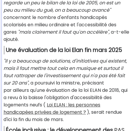
regarde un peu le bilan de la loi de 2005, on est un
peu au milieu du gué, on a beaucoup avancé"
concernant le nombre d'enfants handicapés
scolarisés en milieu ordinaire et l'accessibilité des
gares
"mais clairement il faut qu'on accélère",
a-t-elle
ajouté.
Une évaluation de la loi Elan fin mars 2025
"Il y a beaucoup de solutions, d'initiatives qui existent,
mais il faut mettre tout cela en musique et surtout il
faut rattraper de l'investissement qui n'a pas été fait
sur 20 ans"
, a poursuivi la ministre, précisant
par ailleurs qu'une évaluation de la loi ELAN de 2018, qui
a revu à la baisse l'obligation d'accessibilité des
logements neufs (
Loi ELAN : les personnes
handicapées privées de logement ?
), serait rendue
d'ici la fin du mois de mars.
École inclusive : le développement des
PAS