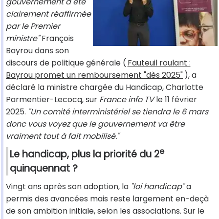
gouvernement a été
clairement réaffirmée
par le Premier
ministre"
François
Bayrou dans son
discours de politique générale (
Fauteuil roulant :
Bayrou promet un remboursement "dès 2025"
), a
déclaré la ministre chargée du Handicap, Charlotte
Parmentier-Lecocq, sur
France info TV
le 11 février
2025.
"Un comité interministériel se tiendra le 6 mars
donc vous voyez que le gouvernement va être
vraiment tout à fait mobilisé."
e
Le handicap, plus la priorité du 2
quinquennat ?
Vingt ans après son adoption, la
"loi handicap"
a
permis des avancées mais reste largement en-deçà
de son ambition initiale, selon les associations. Sur le