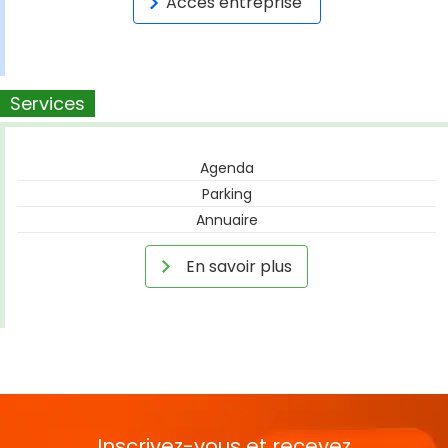
Accès entreprise
Services
Agenda
Parking
Annuaire
En savoir plus
Inscrivez-vous et recevez