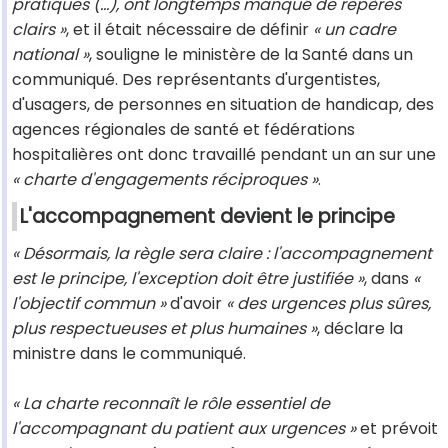
pratiques (...), ont longtemps manqué de repères
clairs »
, et il était nécessaire de définir
« un cadre
national »
, souligne le ministère de la Santé dans un
communiqué. Des représentants d'urgentistes,
d'usagers, de personnes en situation de handicap, des
agences régionales de santé et fédérations
hospitalières ont donc travaillé pendant un an sur une
« charte d'engagements réciproques »
.
L'accompagnement devient le principe
« Désormais, la règle sera claire : l'accompagnement
est le principe, l'exception doit être justifiée »
, dans
«
l'objectif commun »
d'avoir
« des urgences plus sûres,
plus respectueuses et plus humaines »
, déclare la
ministre dans le communiqué.
« La charte reconnaît le rôle essentiel de
l'accompagnant du patient aux urgences »
et prévoit