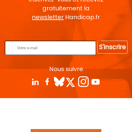
gratuitement la
newsletter
Handicap.fr
Rentrez votre E-mail
S'inscrire
Nous suivre