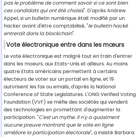
pas le problème de comment savoir si ce sont bien
ces candidats qui ont été choisis
". D'après Andrew
Appel, si un bulletin numérique était modifié par un
hacker avant d'être comptabilisé, "
le bulletin hacké
entrerait dans la blockchain
".
Vote électronique entre dans les mœurs
Le vote électronique est malgré tout en train d'entrer
dans les moeurs, aux Etats-Unis et ailleurs. Au moins
quatre Etats américains permettent à certains
électeurs de voter sur un portail en ligne, et 19
autorisent les fax ou emails, d'après la National
Conference of State Legislatures. L'ONG Verified Voting
Foundation (VVF) se méfie des sociétés qui vendent
des technologies en promettant d'augmenter la
participation. "
C'est un mythe. Il n'y a quasiment
aucune preuve montrant que le vote en ligne
améliore la participation électorale
", a insisté Barbara