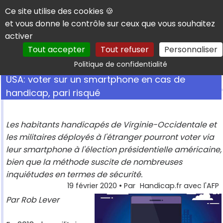
Panneau de gestion des cookies
Ce site utilise des cookies 🍪
et vous donne le contrôle sur ceux que vous souhaitez
activer
Tout accepter
Tout refuser
Personnaliser
Rechercher
Politique de confidentialité
USA: voter sur un smartphone en cas de
handicap, pari risqué
Les habitants handicapés de Virginie-Occidentale et
les militaires déployés à l'étranger pourront voter via
leur smartphone à l'élection présidentielle américaine,
bien que la méthode suscite de nombreuses
inquiétudes en termes de sécurité.
19 février 2020
• Par
Handicap.fr avec l'AFP
Par Rob Lever