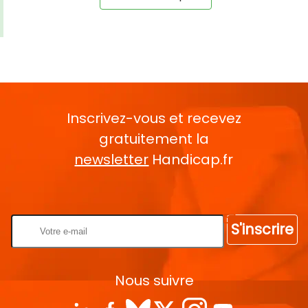
Inscrivez-vous et recevez
gratuitement la
newsletter
Handicap.fr
Rentrez votre E-mail
S'inscrire
Nous suivre