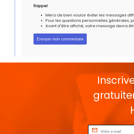
Rappel
:
Merci de bien vouloir éviter les messages diff
Pour les questions personnelles générales, 
Avant d'être affiché, votre message devra êtr
Inscriv
gratuit
Rentrez votre E-mail