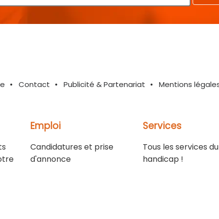
te
Contact
Publicité & Partenariat
Mentions légale
Emploi
Services
ts
Candidatures et prise
Tous les services du
otre
d'annonce
handicap !