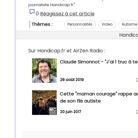
journaliste Handicap.fr"
0
Réagissez à cet article
Thèmes :
Personnalités
Video
Autisme
Handicap
Sur Handicap.fr et AirZen Radio :
Claude Simonnot - "J'ai 1 truc à te
28 août 2019
Cette "maman courage" rappe a
de son fils autiste
20 juin 2017