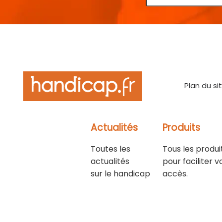
Plan du si
Actualités
Produits
Toutes les
Tous les produi
actualités
pour faciliter v
sur le handicap
accès.