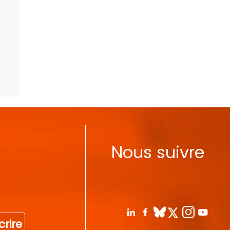
Nous suivre
crire