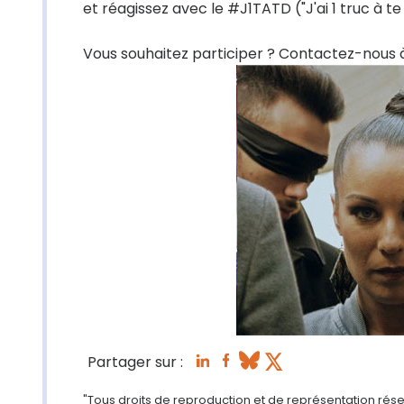
et réagissez avec le #J1TATD ("J'ai 1 truc à te 
Vous souhaitez participer ? Contactez-nous à
Partager sur :
"Tous droits de reproduction et de représentation rése