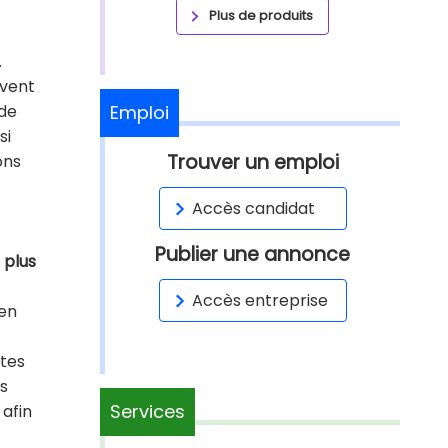
Plus de produits
.
uvent
 de
Emploi
si
Trouver un emploi
ons
Accès candidat
Publier une annonce
 plus
Accès entreprise
 en
utes
s
Services
afin