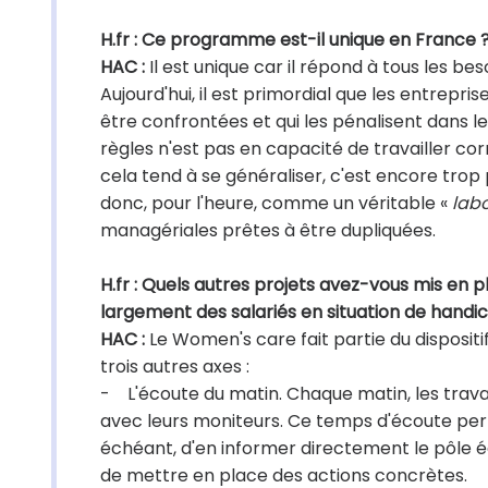
H.fr : Ce programme est-il unique en France ? 
HAC :
Il est unique car il répond à tous les be
Aujourd'hui, il est primordial que les entrepr
être confrontées et qui les pénalisent dans 
règles n'est pas en capacité de travailler 
cela tend à se généraliser, c'est encore trop
donc, pour l'heure, comme un véritable «
labo
managériales prêtes à être dupliquées.
H.fr : Quels autres projets avez-vous mis en 
largement des salariés en situation de handi
HAC :
Le Women's care fait partie du dispositi
trois autres axes :
- L'écoute du matin. Chaque matin, les travai
avec leurs moniteurs. Ce temps d'écoute per
échéant, d'en informer directement le pôle é
de mettre en place des actions concrètes.