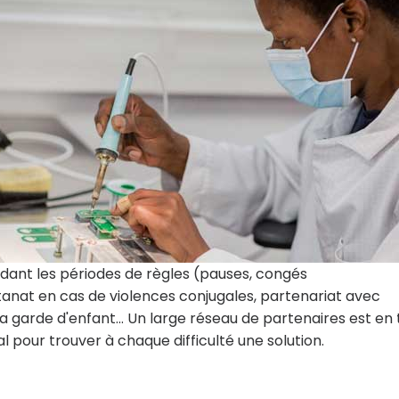
ndant les périodes de règles (pauses, congés
stanat en cas de violences conjugales, partenariat avec
a garde d'enfant... Un large réseau de partenaires est en 
al pour trouver à chaque difficulté une solution.