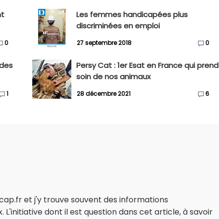
nt
Les femmes handicapées plus
discriminées en emploi
0
27 septembre 2018
0
 des
Persy Cat : 1er Esat en France qui prend
soin de nos animaux
1
28 décembre 2021
6
ap.fr et j'y trouve souvent des informations
'initiative dont il est question dans cet article, à savoir