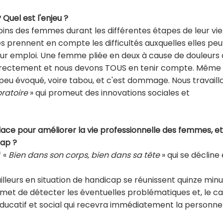
Quel est l'enjeu ?
soins des femmes durant les différentes étapes de leur vie
ises prennent en compte les difficultés auxquelles elles pe
leur emploi. Une femme pliée en deux à cause de douleurs
correctement et nous devons TOUS en tenir compte. Même 
 peu évoqué, voire tabou, et c'est dommage. Nous travaill
ratoire
» qui promeut des innovations sociales et
place pour améliorer la vie professionnelle des femmes, et
cap ?
f «
Bien dans son corps, bien dans sa tête
» qui se décline
lleurs en situation de handicap se réunissent quinze min
met de détecter les éventuelles problématiques et, le ca
ducatif et social qui recevra immédiatement la personne 