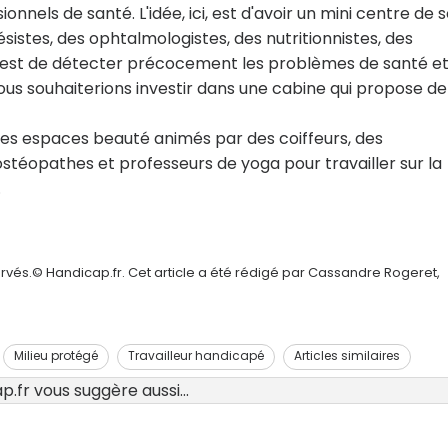
nels de santé. L'idée, ici, est d'avoir un mini centre de s
sistes, des ophtalmologistes, des nutritionnistes, des
u est de détecter précocement les problèmes de santé e
 nous souhaiterions investir dans une cabine qui propose de
es espaces beauté animés par des coiffeurs, des
stéopathes et professeurs de yoga pour travailler sur la
.
rvés.© Handicap.fr. Cet article a été rédigé par Cassandre Rogeret,
Milieu protégé
Travailleur handicapé
Articles similaires
.fr vous suggère aussi...