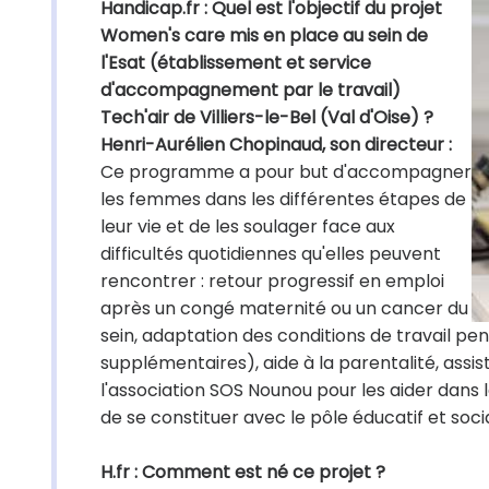
Handicap.fr : Quel est l'objectif du projet
Women's care mis en place au sein de
l'Esat (établissement et service
d'accompagnement par le travail)
Tech'air de Villiers-le-Bel (Val d'Oise) ?
Henri-Aurélien Chopinaud, son directeur :
Ce programme a pour but d'accompagner
les femmes dans les différentes étapes de
leur vie et de les soulager face aux
difficultés quotidiennes qu'elles peuvent
rencontrer : retour progressif en emploi
après un congé maternité ou un cancer du
sein, adaptation des conditions de travail pe
supplémentaires), aide à la parentalité, assi
l'association SOS Nounou pour les aider dans l
de se constituer avec le pôle éducatif et soci
H.fr : Comment est né ce projet ?