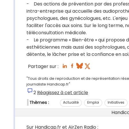
- Des actions de prévention par des profession
intra-entreprise qui accueille des audioprothé
psychologues, des gynécologues, etc. L'enje
faciliter l'accès aux soins. Sur le long terme,
téléconsultation médicale.
- Le programme « Bien-être » qui propose d
esthéticiennes mais aussi des sophrologues, o
détente, le lâcher prise et la confiance en soi
Partager sur :
"Tous droits de reproduction et de représentation rése
journaliste Handicap.fr"
2
Réagissez à cet article
Thèmes :
Actualité
Emploi
Initiatives
Handicap
Sur Handicap.fr et AirZen Radio :