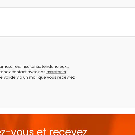
amatoires, insultants, tendancieux...
prenez contact avec nos
assistants
e validé via un mail que vous recevrez.
ez-vous et recevez