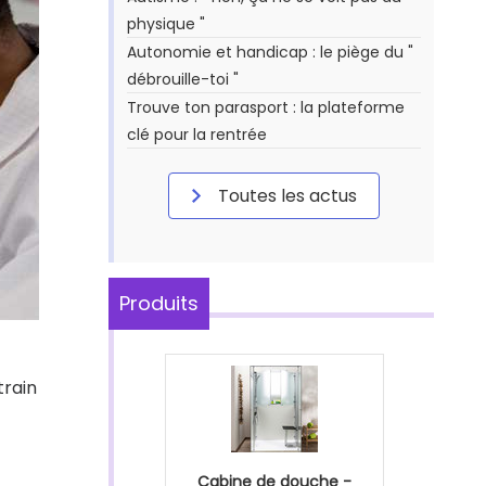
physique "
Autonomie et handicap : le piège du "
débrouille-toi "
Trouve ton parasport : la plateforme
clé pour la rentrée
Toutes les actus
Produits
train
Cabine de douche -