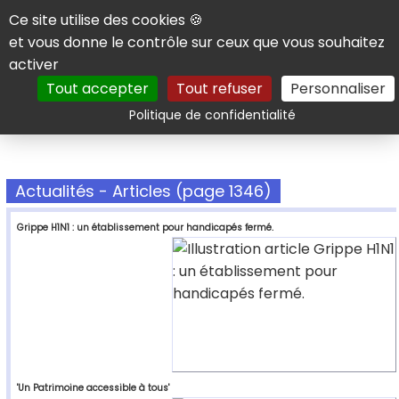
Panneau de gestion des cookies
Ce site utilise des cookies 🍪
et vous donne le contrôle sur ceux que vous souhaitez
activer
Tout accepter
Tout refuser
Personnaliser
Rechercher
Politique de confidentialité
Actualités - Articles (page 1346)
Grippe H1N1 : un établissement pour handicapés fermé.
'Un Patrimoine accessible à tous'