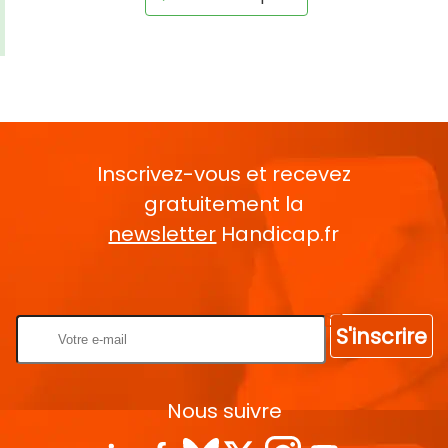
Inscrivez-vous et recevez
gratuitement la
newsletter
Handicap.fr
Rentrez votre E-mail
S'inscrire
Nous suivre