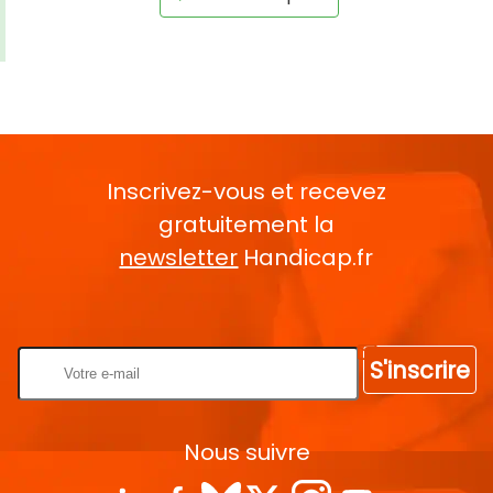
Inscrivez-vous et recevez
gratuitement la
newsletter
Handicap.fr
Rentrez votre E-mail
S'inscrire
Nous suivre