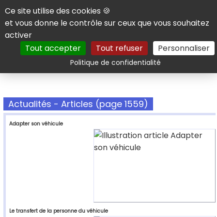
Panneau de gestion des cookies
Ce site utilise des cookies 🍪
et vous donne le contrôle sur ceux que vous souhaitez
activer
Tout accepter
Tout refuser
Personnaliser
Rechercher
Politique de confidentialité
Actualités - Articles (page 1559)
Adapter son véhicule
Le transfert de la personne du véhicule