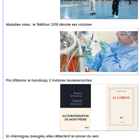
Maladies rares : le Téléthon 2018 dévoile ses victoires
Prix littéraire: le handicap, 2 histoires bouleversantes
En Allemagne, aveugles, elles détectent le cancer du sein