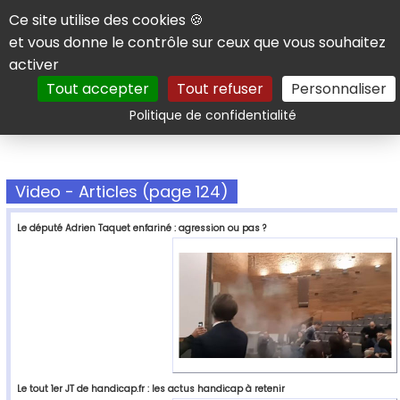
Panneau de gestion des cookies
Ce site utilise des cookies 🍪
et vous donne le contrôle sur ceux que vous souhaitez
activer
Tout accepter
Tout refuser
Personnaliser
Rechercher
Politique de confidentialité
Video - Articles (page 124)
Le député Adrien Taquet enfariné : agression ou pas ?
Le tout 1er JT de handicap.fr : les actus handicap à retenir