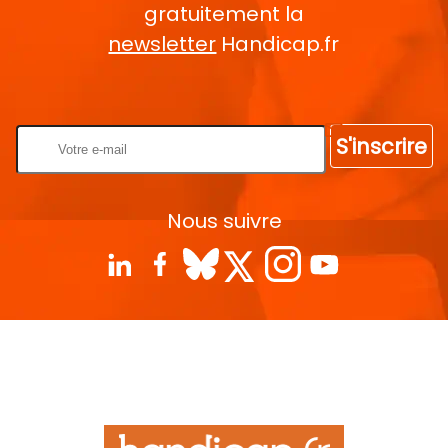
gratuitement la
newsletter
Handicap.fr
Rentrez votre E-mail
S'inscrire
Nous suivre