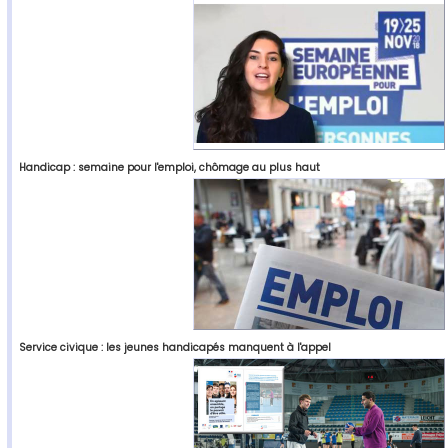
Handicap : semaine pour l'emploi, chômage au plus haut
Service civique : les jeunes handicapés manquent à l'appel