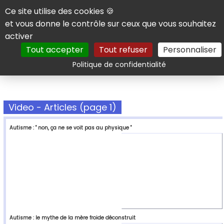
Panneau de gestion des cookies
Ce site utilise des cookies 🍪
et vous donne le contrôle sur ceux que vous souhaitez
activer
Tout accepter
Tout refuser
Personnaliser
Rechercher
Politique de confidentialité
Video - Articles (page 1)
Autisme : " non, ça ne se voit pas au physique "
Autisme : le mythe de la mère froide déconstruit