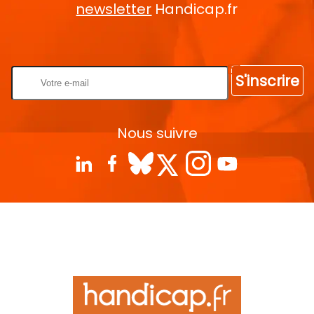
newsletter
Handicap.fr
Rentrez votre E-mail
S'inscrire
Nous suivre