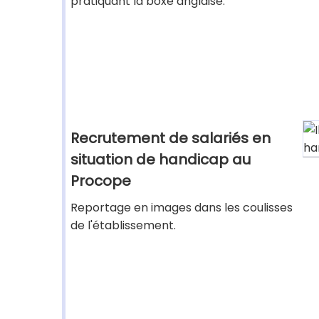
pratiquant la boxe anglaise.
Recrutement de salariés en
situation de handicap au
Procope
Reportage en images dans les coulisses
de l'établissement.