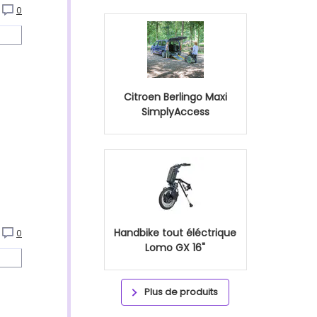
0
Citroen Berlingo Maxi
SimplyAccess
Handbike tout éléctrique
0
Lomo GX 16"
Plus de produits