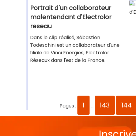
Portrait d'un collaborateur
malentendant d'Electrolor
reseau
Dans le clip réalisé, Sébastien
Todeschini est un collaborateur d'une
filiale de Vinci Energies, Electrolor
Réseaux dans l'est de la France.
1
143
144
Pages :
...
Inscriv