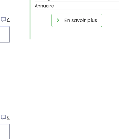
Annuaire
En savoir plus
0
0