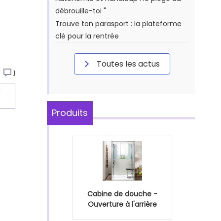
débrouille-toi "
Trouve ton parasport : la plateforme
clé pour la rentrée
Toutes les actus
r
1
Produits
Cabine de douche -
Ouverture à l'arrière