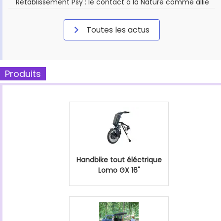
Rétablissement Psy : le contact à la Nature comme allié
Toutes les actus
Produits
Handbike tout éléctrique
Lomo GX 16"