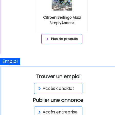
Citroen Berlingo Maxi
SimplyAccess
Plus de produits
Emploi
Trouver un emploi
Accès candidat
Publier une annonce
Accès entreprise