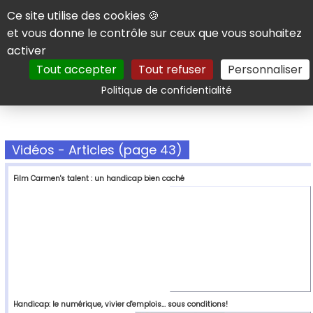
Panneau de gestion des cookies
Ce site utilise des cookies 🍪
et vous donne le contrôle sur ceux que vous souhaitez
activer
Tout accepter
Tout refuser
Personnaliser
Rechercher
Politique de confidentialité
Vidéos - Articles (page 43)
Film Carmen's talent : un handicap bien caché
Handicap: le numérique, vivier d'emplois... sous conditions!