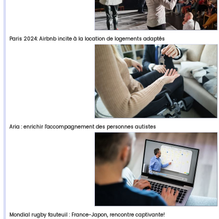
Paris 2024: Airbnb incite à la location de logements adaptés
Aria : enrichir l'accompagnement des personnes autistes
Mondial rugby fauteuil : France-Japon, rencontre captivante!