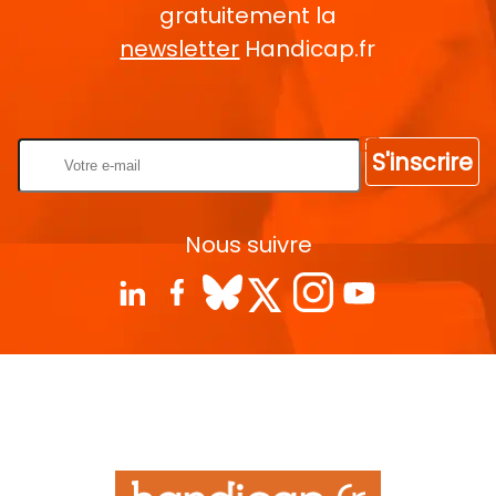
gratuitement la
newsletter
Handicap.fr
Rentrez votre E-mail
S'inscrire
Nous suivre