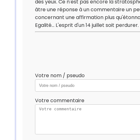
des yeux. Ce n'est pas encore la stratosphè
âtre une réponse à un commentaire un peu 
concernant une affirmation plus qu'étonnant
Egalité... L'esprit d'un 14 juillet soit perdurer.
Votre nom / pseudo
Votre commentaire