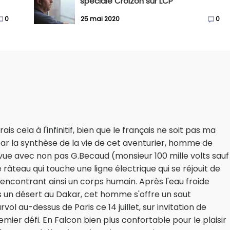
spéciale Croizon sur LCP
0
25 mai 2020
0
is cela à l'infinitif, bien que le français ne soit pas ma
par la synthèse de la vie de cet aventurier, homme de
vue avec non pas G.Becaud (monsieur 100 mille volts sauf
âteau qui touche une ligne électrique qui se réjouit de
rencontrant ainsi un corps humain. Après l'eau froide
 un désert au Dakar, cet homme s'offre un saut
 au-dessus de Paris ce 14 juillet, sur invitation de
remier défi. En Falcon bien plus confortable pour le plaisir