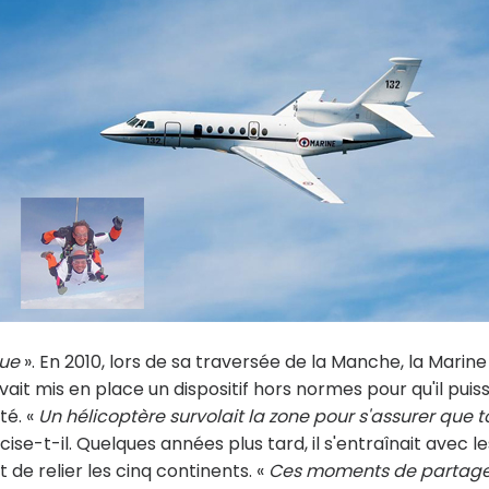
ue
». En 2010, lors de sa traversée de la Manche, la Marine
avait mis en place un dispositif hors normes pour qu'il puis
té. «
Un hélicoptère survolait la zone pour s'assurer que t
cise-t-il. Quelques années plus tard, il s'entraînait avec le
de relier les cinq continents. «
Ces moments de partag