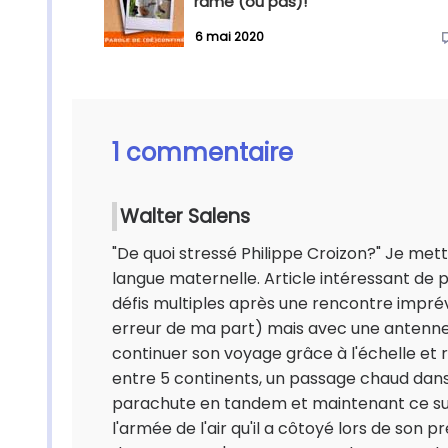
rame (ou pas)!
6 mai 2020
1 commentaire
Walter Salens
"De quoi stressé Philippe Croizon?" Je mettra
langue maternelle. Article intéressant de 
défis multiples après une rencontre impré
erreur de ma part) mais avec une antenne r
continuer son voyage grâce à l'échelle et 
entre 5 continents, un passage chaud dans
parachute en tandem et maintenant ce survol
l'armée de l'air qu'il a côtoyé lors de son p