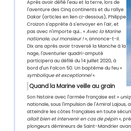
Après avoir défié l'eau et la terre, lors de
l'aventure des Cinq continents et du rallye
Dakar (articles en lien ci-dessous), Philippe
Croizon s'apprête à s'envoyer en l'air, et
pas avec n'importe qui... «
Avec la Marine
nationale, oui monsieur !
», annonce-t-il.
Dix ans après avoir traversé la Manche à la
nage, l'aventurier quadri-amputé
participera au défilé du 14 juillet 2020, à
bord d'un Falcon 50. Un baptême du feu «
symbolique et exceptionnel
».
Quand la Marine veille au grain
Son histoire avec l'armée française est «
uniq
nationale, sous l'impulsion de l'Amiral Lajous, 
atteindre les côtes françaises en toute sécuri
allait bien et intervenir en cas de pépin
», pré
plongeurs démineurs de Saint-Mandrier avant 