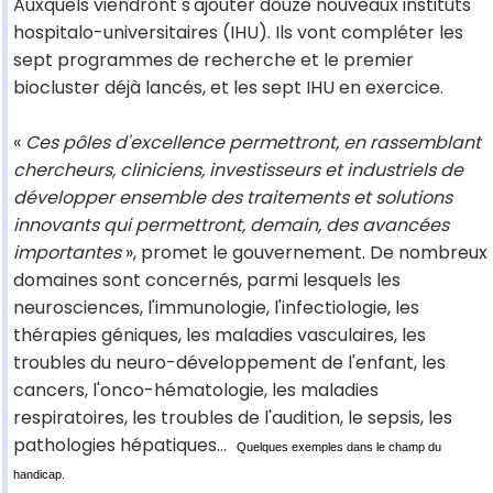
Auxquels viendront s'ajouter douze nouveaux instituts
hospitalo-universitaires (IHU). Ils vont compléter les
sept programmes de recherche et le premier
biocluster déjà lancés, et les sept IHU en exercice.
«
Ces pôles d'excellence permettront, en rassemblant
chercheurs, cliniciens, investisseurs et industriels de
développer ensemble des traitements et solutions
innovants qui permettront, demain, des avancées
importantes
», promet le gouvernement. De nombreux
domaines sont concernés, parmi lesquels les
neurosciences, l'immunologie, l'infectiologie, les
thérapies géniques, les maladies vasculaires, les
troubles du neuro-développement de l'enfant, les
cancers, l'onco-hématologie, les maladies
respiratoires, les troubles de l'audition, le sepsis, les
pathologies hépatiques…
Quelques exemples dans le champ du
handicap.