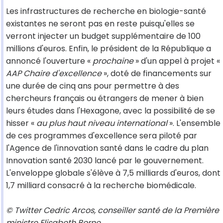
Les infrastructures de recherche en biologie-santé
existantes ne seront pas en reste puisqu'elles se
verront injecter un budget supplémentaire de 100
millions d'euros. Enfin, le président de la République a
annoncé l'ouverture «
prochaine
» d'un appel à projet «
AAP Chaire d'excellence
», doté de financements sur
une durée de cinq ans pour permettre à des
chercheurs français ou étrangers de mener à bien
leurs études dans l'Hexagone, avec la possibilité de se
hisser «
au plus haut niveau international
». L'ensemble
de ces programmes d'excellence sera piloté par
l'Agence de l'innovation santé dans le cadre du plan
Innovation santé 2030 lancé par le gouvernement.
L'enveloppe globale s'élève à 7,5 milliards d'euros, dont
1,7 milliard consacré à la recherche biomédicale.
© Twitter Cedric Arcos, conseiller santé de la Première
ministre Elisabeth Borne