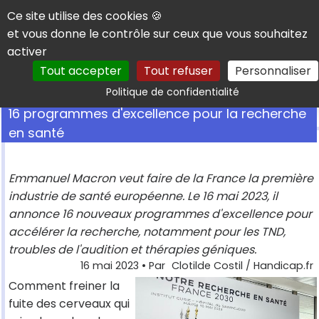
Panneau de gestion des cookies
Ce site utilise des cookies 🍪
et vous donne le contrôle sur ceux que vous souhaitez
activer
Tout accepter
Tout refuser
Personnaliser
Rechercher
Politique de confidentialité
16 programmes d'excellence pour la recherche
en santé
Emmanuel Macron veut faire de la France la première
industrie de santé européenne. Le 16 mai 2023, il
annonce 16 nouveaux programmes d'excellence pour
accélérer la recherche, notamment pour les TND,
troubles de l'audition et thérapies géniques.
16 mai 2023
• Par
Clotilde Costil / Handicap.fr
Comment freiner la
fuite des cerveaux qui