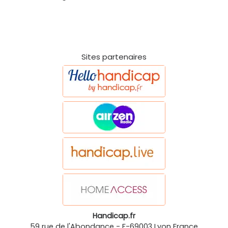
Sites partenaires
Handicap.fr
59 rue de l'Abondance
-
F-69003
Lyon
France