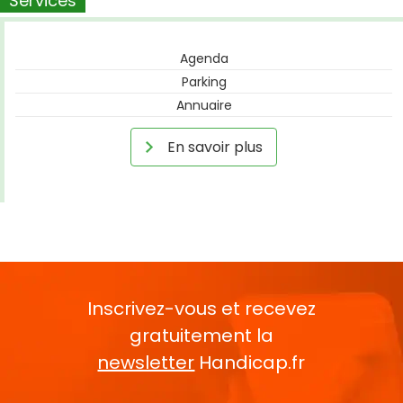
Services
Agenda
Parking
Annuaire
En savoir plus
Inscrivez-vous et recevez
gratuitement la
newsletter
Handicap.fr