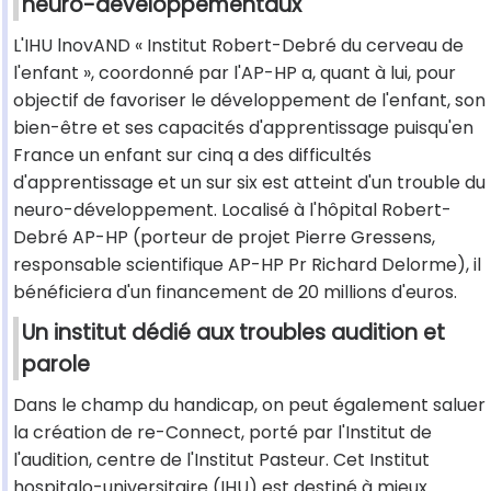
neuro-développementaux
L'IHU lnovAND « Institut Robert-Debré du cerveau de
l'enfant », coordonné par l'AP-HP a, quant à lui, pour
objectif de favoriser le développement de l'enfant, son
bien-être et ses capacités d'apprentissage puisqu'en
France un enfant sur cinq a des difficultés
d'apprentissage et un sur six est atteint d'un trouble du
neuro-développement. Localisé à l'hôpital Robert-
Debré AP-HP (porteur de projet Pierre Gressens,
responsable scientifique AP-HP Pr Richard Delorme), il
bénéficiera d'un financement de 20 millions d'euros.
Un institut dédié aux troubles audition et
parole
Dans le champ du handicap, on peut également saluer
la création de re-Connect, porté par l'Institut de
l'audition, centre de l'Institut Pasteur. Cet Institut
hospitalo-universitaire (IHU) est destiné à mieux