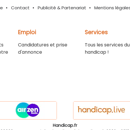
te
Contact
Publicité & Partenariat
Mentions légale
Emploi
Services
ts
Candidatures et prise
Tous les services du
otre
d'annonce
handicap !
Handicap.fr