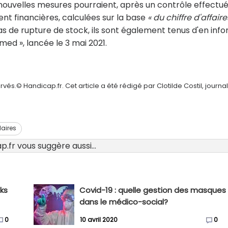
 nouvelles mesures pourraient, après un contrôle effectu
nt financières, calculées sur la base
« du chiffre d'affaire
s de rupture de stock, ils sont également tenus d'en inf
med », lancée le 3 mai 2021.
és.© Handicap.fr. Cet article a été rédigé par Clotilde Costil, journal
laires
.fr vous suggère aussi...
ks
Covid-19 : quelle gestion des masques
dans le médico-social?
0
10 avril 2020
0