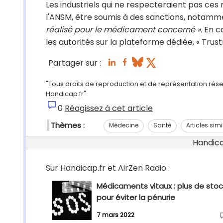
Les industriels qui ne respecteraient pas ces
l'ANSM, être soumis à des sanctions, notamme
réalisé pour le médicament concerné ».
En ca
les autorités sur la plateforme dédiée, « Trust
Partager sur :
"Tous droits de reproduction et de représentation réserv
Handicap.fr"
0
Réagissez à cet article
Thèmes :
Médecine
Santé
Articles simi
Handicap
Sur Handicap.fr et AirZen Radio :
Médicaments vitaux : plus de stoc
pour éviter la pénurie
7 mars 2022