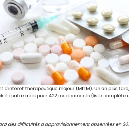
 d'intérêt thérapeutique majeur (MITM). Un an plus tard
ock à quatre mois pour 422 médicaments (liste complète 
ard des difficultés d'approvisionnement observées en 201