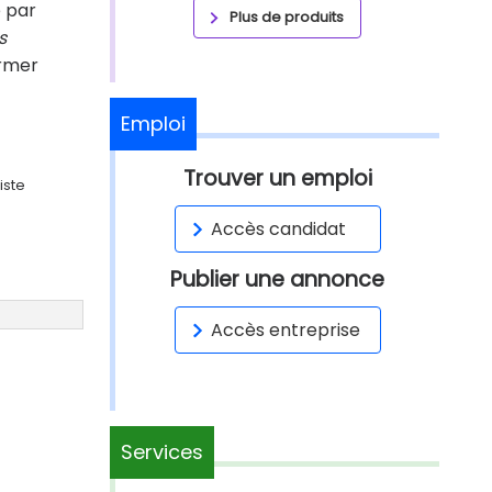
é par
Plus de produits
s
ormer
Emploi
Trouver un emploi
iste
Accès candidat
Publier une annonce
Accès entreprise
Services