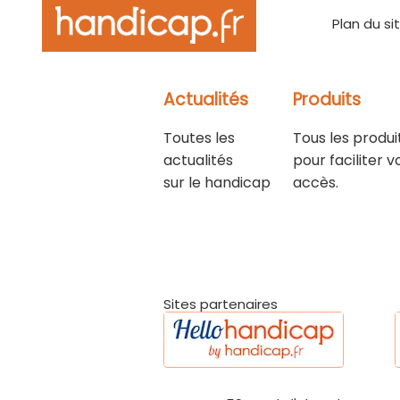
Plan du si
Actualités
Produits
Toutes les
Tous les produi
actualités
pour faciliter v
sur le handicap
accès.
Sites partenaires