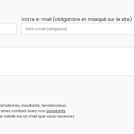
Votre e-mail (obligatoire et masqué sur le site)
amatoires, insultants, tendancieux...
prenez contact avec nos
assistants
e validé via un mail que vous recevrez.