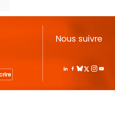
Nous suivre
crire