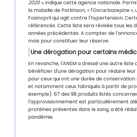
2020 »,
indique cette agence nationale. Parmi 
la maladie de Parkinson, « l'Oxcarbazepine », u
Fosinopril qui agit contre l'hypertension. Ce
référencés. Cette liste sera révisée tous les 
années précédentes. A compter de l'annonce 
mois pour constituer leur réserve.
Une dérogation pour certains médi
En revanche, l'ANSM a dressé une autre list
bénéficier d'une dérogation pour réduire leu
pour ceux qui ont une durée de conservation r
et notamment ceux fabriqués à partir de pro
exemple). 67 des 98 produits listés concerne
l'approvisionnement est particulièrement aléa
protéines présentes dans le sang, a été réduit
pandémie.