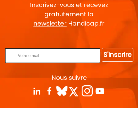
Inscrivez-vous et recevez
gratuitement la
newsletter
Handicap.fr
Rentrez votre E-mail
S'inscrire
Nous suivre