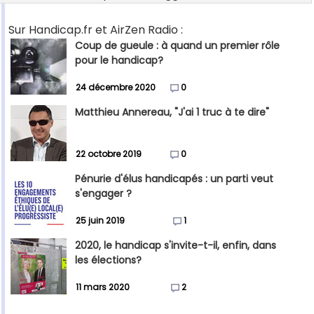
Sur Handicap.fr et AirZen Radio :
Coup de gueule : à quand un premier rôle
pour le handicap?
24 décembre 2020
0
Matthieu Annereau, "J'ai 1 truc à te dire"
22 octobre 2019
0
Pénurie d'élus handicapés : un parti veut
s'engager ?
25 juin 2019
1
2020, le handicap s'invite-t-il, enfin, dans
les élections?
11 mars 2020
2