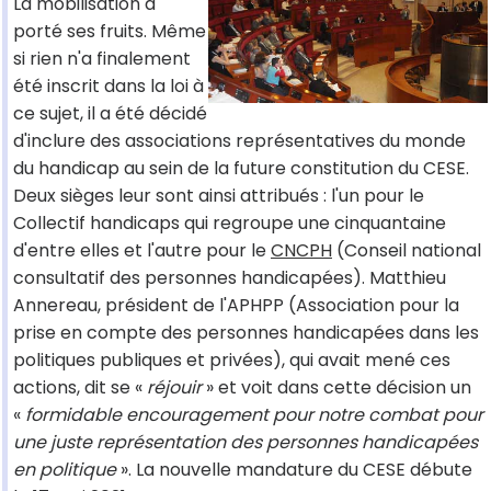
La mobilisation a
porté ses fruits. Même
si rien n'a finalement
été inscrit dans la loi à
ce sujet, il a été décidé
d'inclure des associations représentatives du monde
du handicap au sein de la future constitution du CESE.
Deux sièges leur sont ainsi attribués : l'un pour le
Collectif handicaps qui regroupe une cinquantaine
d'entre elles et l'autre pour le
CNCPH
(Conseil national
consultatif des personnes handicapées). Matthieu
Annereau, président de l'APHPP (Association pour la
prise en compte des personnes handicapées dans les
politiques publiques et privées), qui avait mené ces
actions, dit se «
réjouir
» et voit dans cette décision un
«
formidable encouragement pour notre combat pour
une juste représentation des personnes handicapées
en politique
». La nouvelle mandature du CESE débute