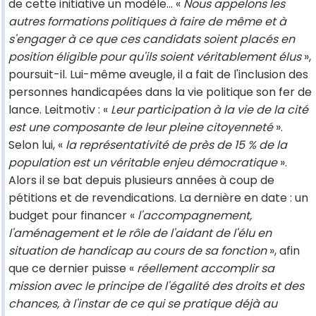
de cette initiative un modèle… «
Nous appelons les
autres formations politiques à faire de même et à
s'engager à ce que ces candidats soient placés en
position éligible pour qu'ils soient véritablement élus
»,
poursuit-il. Lui-même aveugle, il a fait de l'inclusion des
personnes handicapées dans la vie politique son fer de
lance. Leitmotiv : «
Leur participation à la vie de la cité
est une composante de leur pleine citoyenneté
».
Selon lui, «
la représentativité de près de 15 % de la
population est un véritable enjeu démocratique
».
Alors il se bat depuis plusieurs années à coup de
pétitions et de revendications. La dernière en date : un
budget pour financer «
l'accompagnement,
l'aménagement et le rôle de l'aidant de l'élu en
situation de handicap au cours de sa fonction
», afin
que ce dernier puisse «
réellement accomplir sa
mission avec le principe de l'égalité des droits et des
chances, à l'instar de ce qui se pratique déjà au