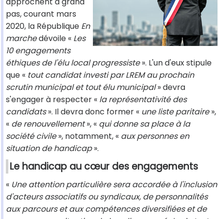
approchent à grand
pas, courant mars
2020, la République
En
marche
dévoile «
Les
10 engagements
éthiques de l'élu local progressiste
». L'un d'eux stipule
que «
tout candidat investi par LREM au prochain
scrutin municipal et tout élu municipal
» devra
s'engager à respecter «
la représentativité des
candidats
». Il devra donc former «
une liste paritaire
»,
«
de renouvellement
», «
qui donne sa place à la
société civile
», notamment, «
aux personnes en
situation de handicap
».
Le handicap au cœur des engagements
«
Une attention particulière sera accordée à l'inclusion
d'acteurs associatifs ou syndicaux, de personnalités
aux parcours et aux compétences diversifiées et de