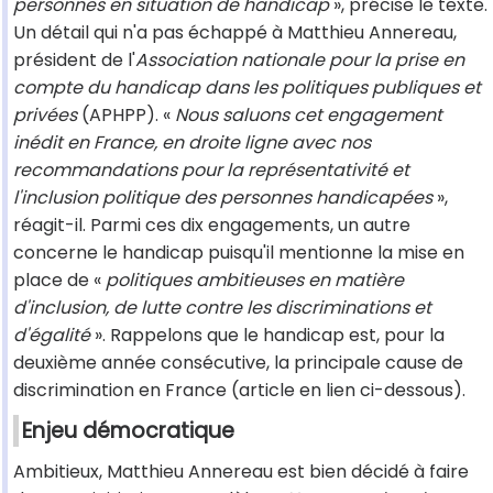
personnes en situation de handicap
», précise le texte.
Un détail qui n'a pas échappé à Matthieu Annereau,
président de l'
Association nationale pour la prise en
compte du handicap dans les politiques publiques et
privées
(APHPP). «
Nous saluons cet engagement
inédit en France, en droite ligne avec nos
recommandations pour la représentativité et
l'inclusion politique des personnes handicapées
»,
réagit-il. Parmi ces dix engagements, un autre
concerne le handicap puisqu'il mentionne la mise en
place de «
politiques ambitieuses en matière
d'inclusion, de lutte contre les discriminations et
d'égalité
». Rappelons que le handicap est, pour la
deuxième année consécutive, la principale cause de
discrimination en France (article en lien ci-dessous).
Enjeu démocratique
Ambitieux, Matthieu Annereau est bien décidé à faire