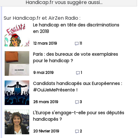
Handicap.fr vous suggère aussi...
Sur Handicap.fr et AirZen Radio :
Le handicap en tête des discriminations
en 2018
12 mars 2019
11
Paris : des bureaux de vote exemplaires
pour le handicap ?
9 mai 2019
1
Candidats handicapés aux Européennes :
#OuiJeMePrésente !
26 mars 2019
3
L'Europe s'engage-t-elle pour ses députés
handicapés ?
20 février 2019
2