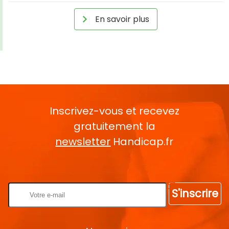
En savoir plus
Inscrivez-vous et recevez
gratuitement la
newsletter
Handicap.fr
Rentrez votre E-mail
S'inscrire