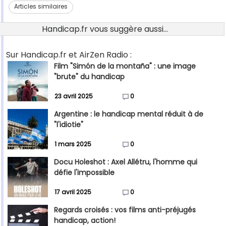
Articles similaires
Handicap.fr vous suggère aussi...
Sur Handicap.fr et AirZen Radio :
Film "Simón de la montaña" : une image
"brute" du handicap
23 avril 2025
0
Argentine : le handicap mental réduit à de
"l'idiotie"
1 mars 2025
0
Docu Holeshot : Axel Allétru, l'homme qui
défie l'impossible
17 avril 2025
0
Regards croisés : vos films anti-préjugés
handicap, action!