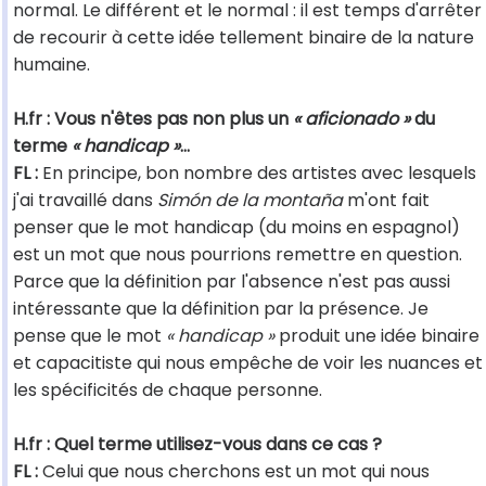
normal. Le différent et le normal : il est temps d'arrêter
de recourir à cette idée tellement binaire de la nature
humaine.
H.fr : Vous n'êtes pas non plus un
« aficionado »
du
terme
« handicap »
...
FL :
En principe, bon nombre des artistes avec lesquels
j'ai travaillé dans
Simón de la montaña
m'ont fait
penser que le mot handicap (du moins en espagnol)
est un mot que nous pourrions remettre en question.
Parce que la définition par l'absence n'est pas aussi
intéressante que la définition par la présence. Je
pense que le mot
« handicap »
produit une idée binaire
et capacitiste qui nous empêche de voir les nuances et
les spécificités de chaque personne.
H.fr : Quel terme utilisez-vous dans ce cas ?
FL :
Celui que nous cherchons est un mot qui nous