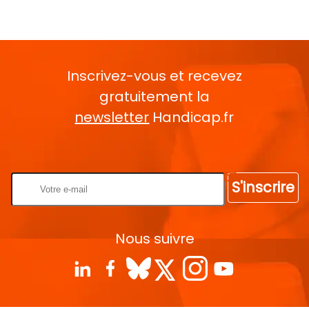
Inscrivez-vous et recevez
gratuitement la
newsletter
Handicap.fr
Rentrez votre E-mail
S'inscrire
Nous suivre