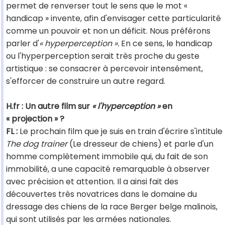
permet de renverser tout le sens que le mot «
handicap » invente, afin d'envisager cette particularité
comme un pouvoir et non un déficit. Nous préférons
parler d'
« hyperperception ».
En ce sens, le handicap
ou l'hyperperception serait très proche du geste
artistique : se consacrer à percevoir intensément,
s'efforcer de construire un autre regard.
H.fr : Un autre film sur
« l'hyperception »
en
« projection » ?
FL :
Le prochain film que je suis en train d'écrire s'intitule
The dog trainer
(Le dresseur de chiens) et parle d'un
homme complètement immobile qui, du fait de son
immobilité, a une capacité remarquable à observer
avec précision et attention. Il a ainsi fait des
découvertes très novatrices dans le domaine du
dressage des chiens de la race Berger belge malinois,
qui sont utilisés par les armées nationales.