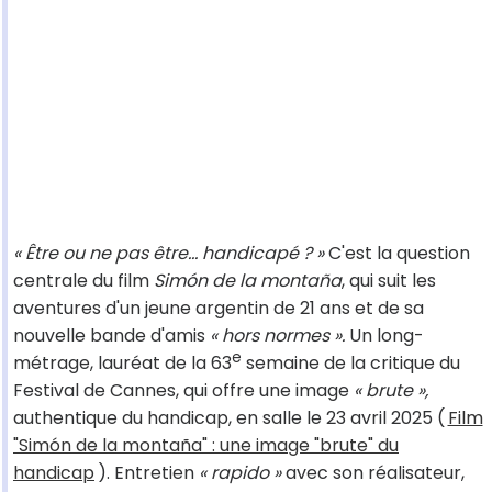
« Être ou ne pas être... handicapé ? »
C'est la question
centrale du film
Simón de la montaña
, qui suit les
aventures d'un jeune argentin de 21 ans et de sa
nouvelle bande d'amis
« hors normes ».
Un long-
e
métrage, lauréat de la 63
semaine de la critique du
Festival de Cannes, qui offre une image
« brute »,
authentique du handicap, en salle le 23 avril 2025 (
Film
"Simón de la montaña" : une image "brute" du
handicap
). Entretien
« rapido »
avec son réalisateur,