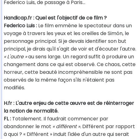
Federico Luis, de passage à Paris...
Handicap.fr : Quel est l'objectif de ce film ?
Federico Luis :
Le film emmène le spectateur dans un
voyage à travers les yeux et les oreilles de Simón, le
personnage principal. Si je devais identifier son but
principal, je dirais qu'il s'agit de voir et d'écouter l'autre.
« L'autre »
au sens large. Un regard suffit à produire un
changement dans ce qui est observé. Ce chaos, cette
horreur, cette beauté incompréhensible ne sont pas
observés de la même façon s'ils n'étaient pas
modifiés.
H.fr : L'autre enjeu de cette œuvre est de réinterroger
la notion de normalité.
FL :
Totalement. Il faudrait commencer par
abandonner le mot
« différent ».
Différent par rapport
à quoi ? « Différent » induit l'idée d'un autre qui serait