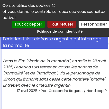
Panneau de gestion des cookies
Ce site utilise des cookies 🍪
et vous donne le contrôle sur ceux que vous souhaitez
activer
Tout accepter
Tout refuser
Personnaliser
Rechercher
Politique de confidentialité
Federico Luis : cinéaste argentin qui interroge
la normalité
Dans le film "Simón de la montaña", en salle le 23 avril
2025, Federico Luis remet en cause les notions de
"normalité" et de "handicap", via le personnage de
Simón qui franchit sans cesse cette frontière "binaire".
Entretien avec le cinéaste argentin
17 avril 2025
• Par
Cassandre Rogeret / Handicap.fr