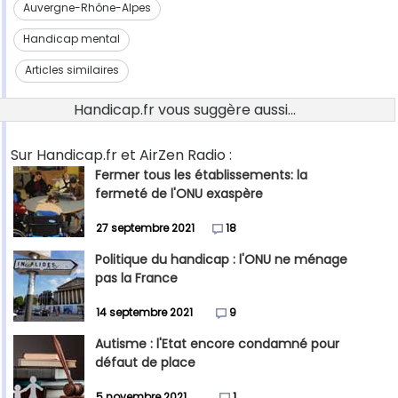
Auvergne-Rhône-Alpes
Handicap mental
Articles similaires
Handicap.fr vous suggère aussi...
Sur Handicap.fr et AirZen Radio :
Fermer tous les établissements: la
fermeté de l'ONU exaspère
27 septembre 2021
18
Politique du handicap : l'ONU ne ménage
pas la France
14 septembre 2021
9
Autisme : l'Etat encore condamné pour
défaut de place
5 novembre 2021
1