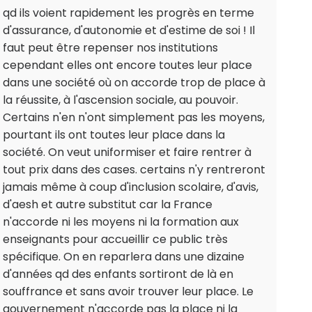
qd ils voient rapidement les progrès en terme
d'assurance, d'autonomie et d'estime de soi ! Il
faut peut être repenser nos institutions
cependant elles ont encore toutes leur place
dans une société où on accorde trop de place à
la réussite, à l'ascension sociale, au pouvoir.
Certains n'en n'ont simplement pas les moyens,
pourtant ils ont toutes leur place dans la
société. On veut uniformiser et faire rentrer à
tout prix dans des cases. certains n'y rentreront
jamais même à coup d'inclusion scolaire, d'avis,
d'aesh et autre substitut car la France
n'accorde ni les moyens ni la formation aux
enseignants pour accueillir ce public très
spécifique. On en reparlera dans une dizaine
d'années qd des enfants sortiront de là en
souffrance et sans avoir trouver leur place. Le
gouvernement n'accorde pas la place ni la