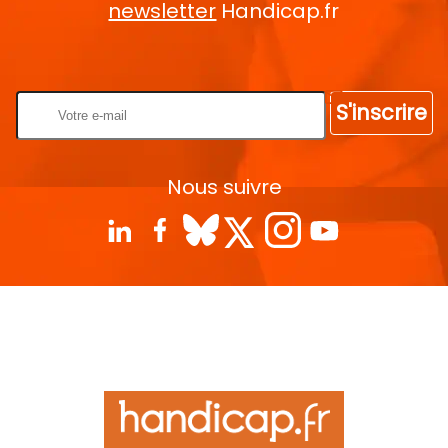
newsletter
Handicap.fr
Rentrez votre E-mail
S'inscrire
Nous suivre