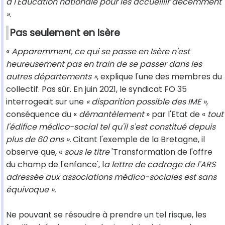
à l'Education nationale pour les accueillir décemment
»
.
Pas seulement en Isère
«
Apparemment, ce qui se passe en Isère n'est
heureusement pas en train de se passer dans les
autres départements »
, explique l'une des membres du
collectif. Pas sûr. En juin 2021, le syndicat FO 35
interrogeait sur une
« disparition possible des IME »
,
conséquence du «
démantèlement
» par l'Etat de «
tout
l'édifice médico-social tel qu'il s'est constitué depuis
plus de 60 ans ».
Citant l'exemple de la Bretagne, il
observe que, «
sous le titre
'Transformation de l'offre
du champ de l'enfance', l
a lettre de cadrage de l'ARS
adressée aux associations médico-sociales est sans
équivoque ».
Ne pouvant se résoudre à prendre un tel risque, les