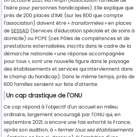
fin octobre 2021, via l'Afiph (Association familiale de
l'Isère pour personnes handicapées). Elle explique que
près de 200 places d'IME (sur les 800 que compte
l'association) doivent être «
transformées
» en places
de
SESSAD
(Services d'éducation spéciale et de soins à
domicile) ou PCPE (ces Pôles de compétences et de
prestations externalisées, inscrits dans le cadre de la
démarche nationale « une réponse accompagnée
pour tous », sont une nouvelle figure dans le paysage
des établissements et services qui interviennent dans
le champ du handicap). Dans le même temps, près de
600 familles seraient sur liste d'attente.
Un cap drastique de l'ONU
Ce cap répond à l'objectif d'un accueil en milieu
ordinaire, largement encouragé par l'ONU qui, en
septembre 2021, a encore une fois exhorté la France,
après son audition, à
« fermer tous ses établissements