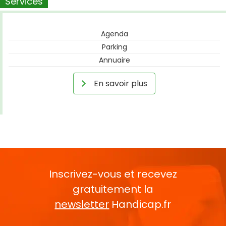
Services
Agenda
Parking
Annuaire
En savoir plus
Inscrivez-vous et recevez
gratuitement la
newsletter
Handicap.fr