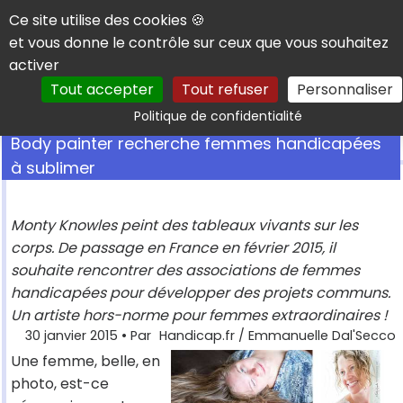
Panneau de gestion des cookies
Ce site utilise des cookies 🍪
et vous donne le contrôle sur ceux que vous souhaitez
activer
Tout accepter
Tout refuser
Personnaliser
Rechercher
Politique de confidentialité
Body painter recherche femmes handicapées
à sublimer
Monty Knowles peint des tableaux vivants sur les
corps. De passage en France en février 2015, il
souhaite rencontrer des associations de femmes
handicapées pour développer des projets communs.
Un artiste hors-norme pour femmes extraordinaires !
30 janvier 2015
• Par
Handicap.fr / Emmanuelle Dal'Secco
Une femme, belle, en
photo, est-ce