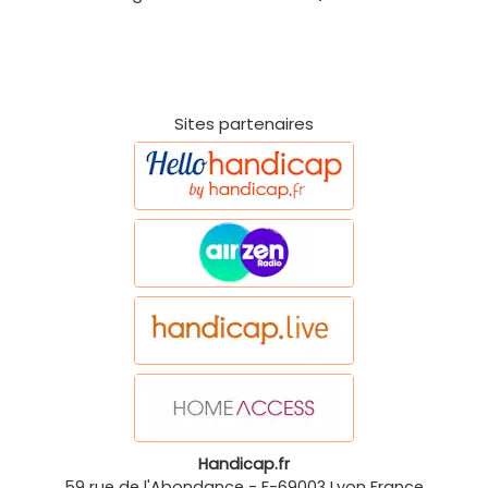
Sites partenaires
Handicap.fr
59 rue de l'Abondance
-
F-69003
Lyon
France