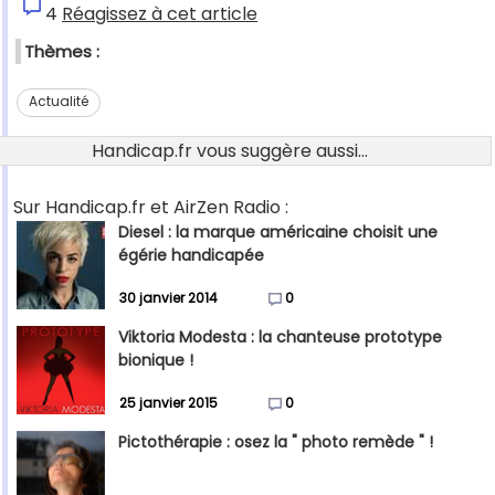
4
Réagissez à cet article
Thèmes :
Actualité
Handicap.fr vous suggère aussi...
Sur Handicap.fr et AirZen Radio :
Diesel : la marque américaine choisit une
égérie handicapée
30 janvier 2014
0
Viktoria Modesta : la chanteuse prototype
bionique !
25 janvier 2015
0
Pictothérapie : osez la " photo remède " !