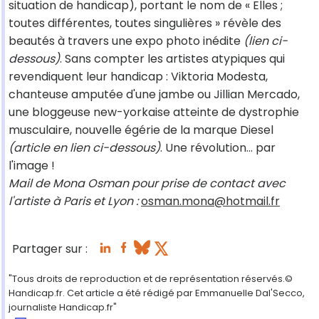
situation de handicap), portant le nom de « Elles ;
toutes différentes, toutes singulières » révèle des
beautés à travers une expo photo inédite
(lien ci-
dessous)
. Sans compter les artistes atypiques qui
revendiquent leur handicap : Viktoria Modesta,
chanteuse amputée d'une jambe ou Jillian Mercado,
une bloggeuse new-yorkaise atteinte de dystrophie
musculaire, nouvelle égérie de la marque Diesel
(article en lien ci-dessous)
. Une révolution… par
l'image !
Mail de Mona Osman pour prise de contact avec
l'artiste à Paris et Lyon :
osman.mona@hotmail.fr
Partager sur :
"Tous droits de reproduction et de représentation réservés.©
Handicap.fr. Cet article a été rédigé par Emmanuelle Dal'Secco,
journaliste Handicap.fr"