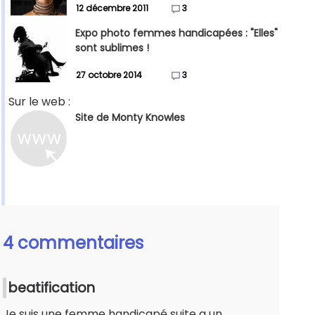
12 décembre 2011
3
Expo photo femmes handicapées : "Elles"
sont sublimes !
27 octobre 2014
3
Sur le web :
Site de Monty Knowles
4 commentaires
beatification
Je suis une femme handicapé suite a un