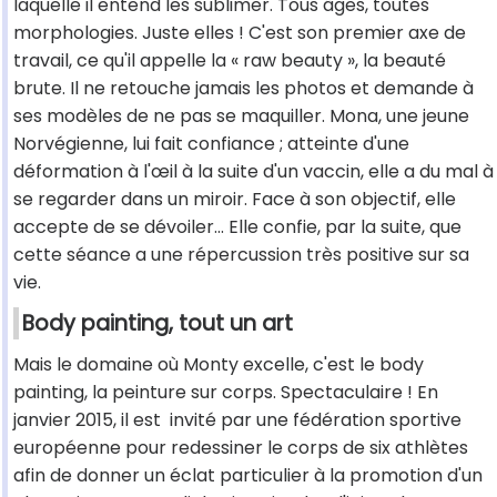
laquelle il entend les sublimer. Tous âges, toutes
morphologies. Juste elles ! C'est son premier axe de
travail, ce qu'il appelle la « raw beauty », la beauté
brute. Il ne retouche jamais les photos et demande à
ses modèles de ne pas se maquiller. Mona, une jeune
Norvégienne, lui fait confiance ; atteinte d'une
déformation à l'œil à la suite d'un vaccin, elle a du mal à
se regarder dans un miroir. Face à son objectif, elle
accepte de se dévoiler... Elle confie, par la suite, que
cette séance a une répercussion très positive sur sa
vie.
Body painting, tout un art
Mais le domaine où Monty excelle, c'est le body
painting, la peinture sur corps. Spectaculaire ! En
janvier 2015, il est invité par une fédération sportive
européenne pour redessiner le corps de six athlètes
afin de donner un éclat particulier à la promotion d'un