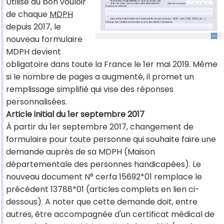
Utilisé au bon vouloir
de chaque
MDPH
depuis 2017, le
nouveau formulaire
MDPH devient
obligatoire dans toute la France le 1er mai 2019. Même
si le nombre de pages a augmenté, il promet un
remplissage simplifié qui vise des réponses
personnalisées.
Article initial du 1er septembre 2017
À partir du 1er septembre 2017, changement de
formulaire pour toute personne qui souhaite faire une
demande auprès de sa MDPH (Maison
départementale des personnes handicapées). Le
nouveau document N° cerfa 15692*01 remplace le
précédent 13788*01 (articles complets en lien ci-
dessous). A noter que cette demande doit, entre
autres, être accompagnée d'un certificat médical de