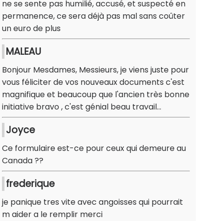
ne se sente pas humilié, accusé, et suspecté en
permanence, ce sera déjà pas mal sans coûter
un euro de plus
MALEAU
Bonjour Mesdames, Messieurs, je viens juste pour
vous féliciter de vos nouveaux documents c'est
magnifique et beaucoup que l'ancien très bonne
initiative bravo , c'est génial beau travail...
Joyce
Ce formulaire est-ce pour ceux qui demeure au
Canada ??
frederique
je panique tres vite avec angoisses qui pourrait
m aider a le remplir merci