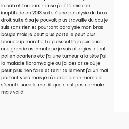
le aah et toujours refusé j'ai été mise en
inaptitude en 2013 suite à une paralysie du bras
droit suite à sa je pouvait plus travaille du cou je
suis sans rien et pourtant paralysie mon bras
bouge mais je peut plus porte je peut plus
beaucoup marche trop essoufflé je suis aussi
une grande asthmatique je suis allergies a tout
pollen acariens etc j'ai une tumeur a la tête j'ai
la maladie fibromyalgie ou j'ai des crise où je
peut plus rien faire et tenir tellement j'ai un mal
partout voilà mais je n'ai droit a rien même la
sécurité sociale me dit que c est pas normale
mais voilà .