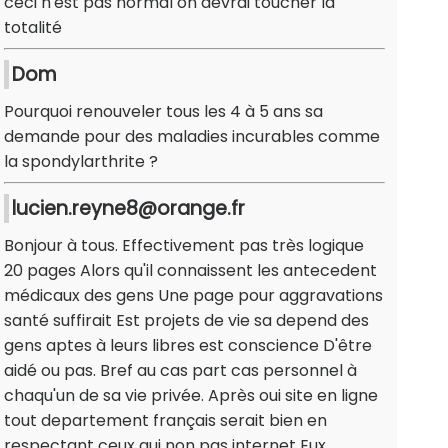
ceci n'est pas normal on devrai toucher la
totalité
Dom
Pourquoi renouveler tous les 4 à 5 ans sa
demande pour des maladies incurables comme
la spondylarthrite ?
lucien.reyne8@orange.fr
Bonjour à tous. Effectivement pas très logique
20 pages Alors qu'il connaissent les antecedent
médicaux des gens Une page pour aggravations
santé suffirait Est projets de vie sa depend des
gens aptes à leurs libres est conscience D'être
aidé ou pas. Bref au cas part cas personnel à
chaqu'un de sa vie privée. Après oui site en ligne
tout departement français serait bien en
respectant ceux qui non pas internet Eux