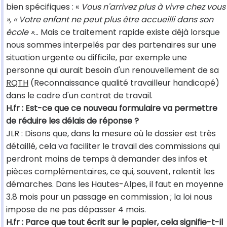
bien spécifiques : «
Vous n'arrivez plus à vivre chez vous
», « Votre enfant ne peut plus être accueilli dans son
école »
… Mais ce traitement rapide existe déjà lorsque
nous sommes interpelés par des partenaires sur une
situation urgente ou difficile, par exemple une
personne qui aurait besoin d'un renouvellement de sa
RQTH
(Reconnaissance qualité travailleur handicapé)
dans le cadre d'un contrat de travail.
H.fr : Est-ce que ce nouveau formulaire va permettre
de réduire les délais de réponse ?
JLR : Disons que, dans la mesure où le dossier est très
détaillé, cela va faciliter le travail des commissions qui
perdront moins de temps à demander des infos et
pièces complémentaires, ce qui, souvent, ralentit les
démarches. Dans les Hautes-Alpes, il faut en moyenne
3.8 mois pour un passage en commission ; la loi nous
impose de ne pas dépasser 4 mois.
H.fr : Parce que tout écrit sur le papier, cela signifie-t-il