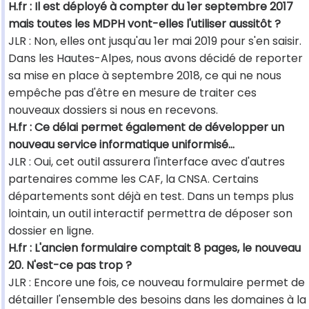
H.fr : Il est déployé à compter du 1er septembre 2017
mais toutes les MDPH vont-elles l'utiliser aussitôt ?
JLR : Non, elles ont jusqu'au 1er mai 2019 pour s'en saisir.
Dans les Hautes-Alpes, nous avons décidé de reporter
sa mise en place à septembre 2018, ce qui ne nous
empêche pas d'être en mesure de traiter ces
nouveaux dossiers si nous en recevons.
H.fr : Ce délai permet également de développer un
nouveau service informatique uniformisé…
JLR : Oui, cet outil assurera l'interface avec d'autres
partenaires comme les CAF, la CNSA. Certains
départements sont déjà en test. Dans un temps plus
lointain, un outil interactif permettra de déposer son
dossier en ligne.
H.fr : L'ancien formulaire comptait 8 pages, le nouveau
20. N'est-ce pas trop ?
JLR : Encore une fois, ce nouveau formulaire permet de
détailler l'ensemble des besoins dans les domaines à la