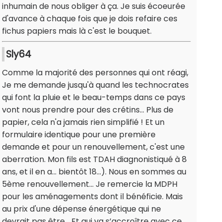
inhumain de nous obliger à ça. Je suis écoeurée
d'avance à chaque fois que je dois refaire ces
fichus papiers mais là c'est le bouquet.
Sly64
Comme la majorité des personnes qui ont réagi,
Je me demande jusqu'à quand les technocrates
qui font la pluie et le beau-temps dans ce pays
vont nous prendre pour des crétins... Plus de
papier, cela n'a jamais rien simplifié ! Et un
formulaire identique pour une première
demande et pour un renouvellement, c'est une
aberration. Mon fils est TDAH diagnonistiqué à 8
ans, et il en a... bientôt 18...). Nous en sommes au
5ème renouvellement... Je remercie la MDPH
pour les aménagements dont il bénéficie. Mais
au prix d'une dépense énergétique qui ne
devrait pas être... Et qui va s’accroître avec ce