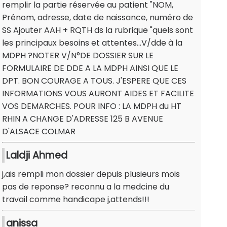
remplir la partie réservée au patient "NOM,
Prénom, adresse, date de naissance, numéro de
SS Ajouter AAH + RQTH ds la rubrique "quels sont
les principaux besoins et attentes...V/dde à la
MDPH ?NOTER V/N°DE DOSSIER SUR LE
FORMULAIRE DE DDE A LA MDPH AINSI QUE LE
DPT. BON COURAGE A TOUS. J'ESPERE QUE CES
INFORMATIONS VOUS AURONT AIDES ET FACILITE
VOS DEMARCHES. POUR INFO : LA MDPH du HT
RHIN A CHANGE D'ADRESSE 125 B AVENUE
D'ALSACE COLMAR
Laldji Ahmed
j,ais rempli mon dossier depuis plusieurs mois
pas de reponse? reconnu a la medcine du
travail comme handicape j,attends!!!
anissa