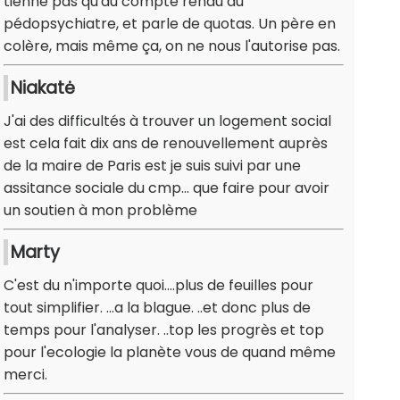
tienne pas qu'au compte rendu du
pédopsychiatre, et parle de quotas. Un père en
colère, mais même ça, on ne nous l'autorise pas.
Niakatė
J'ai des difficultés à trouver un logement social
est cela fait dix ans de renouvellement auprès
de la maire de Paris est je suis suivi par une
assitance sociale du cmp... que faire pour avoir
un soutien à mon problème
Marty
C'est du n'importe quoi....plus de feuilles pour
tout simplifier. ...a la blague. ..et donc plus de
temps pour l'analyser. ..top les progrès et top
pour l'ecologie la planète vous de quand même
merci.