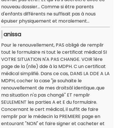
nouveau dossier... Comme si être parents
d'enfants différents ne suffisait pas à nous
épuiser physiquement et moralement...
anissa
Pour le renouvellement, PAS obligé de remplir
tout le formulaire ni tout le certificat médical SI
VOTRE SITUATION N'A PAS CHANGE. VOIR 1ère
page de la (nlle) dde à la MDPH. C un certificat
médical simplifié. Dans ce cas, DANS LA DDE A LA
MDPH, cocher la case "je souhaite le
renouvellement de mes droitsàl identique..que
ma situation n'a pas changé" ET remplir
SEULEMENT les parties A et E du formulaire.
Concernant le cert médical, il suffit de faire
remplir par le médecin la PREMIERE page en
entourant "NON" et faire signer et cacheter et