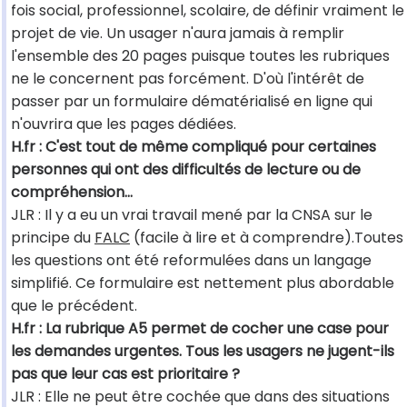
fois social, professionnel, scolaire, de définir vraiment le
projet de vie. Un usager n'aura jamais à remplir
l'ensemble des 20 pages puisque toutes les rubriques
ne le concernent pas forcément. D'où l'intérêt de
passer par un formulaire dématérialisé en ligne qui
n'ouvrira que les pages dédiées.
H.fr : C'est tout de même compliqué pour certaines
personnes qui ont des difficultés de lecture ou de
compréhension…
JLR : Il y a eu un vrai travail mené par la CNSA sur le
principe du
FALC
(facile à lire et à comprendre).Toutes
les questions ont été reformulées dans un langage
simplifié. Ce formulaire est nettement plus abordable
que le précédent.
H.fr : La rubrique A5 permet de cocher une case pour
les demandes urgentes. Tous les usagers ne jugent-ils
pas que leur cas est prioritaire ?
JLR : Elle ne peut être cochée que dans des situations