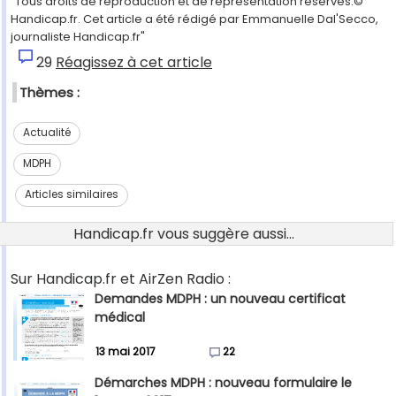
"Tous droits de reproduction et de représentation réservés.©
Handicap.fr. Cet article a été rédigé par Emmanuelle Dal'Secco,
journaliste Handicap.fr"
29
Réagissez à cet article
Thèmes :
Actualité
MDPH
Articles similaires
Handicap.fr vous suggère aussi...
Sur Handicap.fr et AirZen Radio :
Demandes MDPH : un nouveau certificat
médical
13 mai 2017
22
Démarches MDPH : nouveau formulaire le