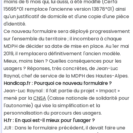
moins de 6 mois qui, lui aussi, a été modifié (Cerfa
15695*01 remplace l'ancienne version 13878*01) ainsi
qu'un justificatif de domicile et d'une copie d'une pièce
d'identité.
Ce nouveau formulaire sera déployé progressivement
sur l'ensemble du territoire ; il incombera à chaque
MDPH de décider sa date de mise en place. Au 1er mai
2019, il remplacera définitivement l'ancien modèle.
Mieux, moins bien ? Quelles conséquences pour les
usagers ? Réponses, très concrètes, de Jean-Luc
Raynal, chef de service de la MDPH des Hautes-Alpes.
Handicap.fr : Pourquoi ce nouveau formulaire ?
Jean-Luc Raynal : Il fait partie du projet « Impact »
mené par la
CNSA
(Caisse nationale de solidarité pour
l'autonomie) qui vise la simplification et la
personnalisation du parcours des usagers.
H.fr : En quoi est-il mieux pour l'usager ?
JLR : Dans le formulaire précédent, il devait faire une