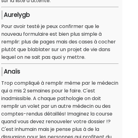
sur la liste d’attente.
Aurelygb
Pour avoir testé je peux confirmer que le
nouveau formulaire est bien plus simple à
remplir: plus de pages mais des cases à cocher
plutôt que blablater sur un projet de vie dans
lequel on ne sait pas quoi y mettre.
Anaïs
Trop compliqué à remplir même par le médecin
qui a mis 2 semaines pour le faire. C'est
inadmissible. A chaque pathologie on doit
remplir un volet par un autre médecin ou des
comptes-rendus détaillés! Imaginez la course
quand vous devez renouveler votre dossier !?
C'est inhumain mais je pense plus à de la
dissuasion pour les personnes qui profitent du