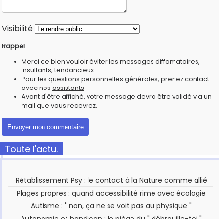
Visibilité
Rappel
:
Merci de bien vouloir éviter les messages diffamatoires,
insultants, tendancieux...
Pour les questions personnelles générales, prenez contact
avec nos
assistants
Avant d'être affiché, votre message devra être validé via un
mail que vous recevrez.
Toute l'actu.
Rétablissement Psy : le contact à la Nature comme allié
Plages propres : quand accessibilité rime avec écologie
Autisme : " non, ça ne se voit pas au physique "
Autonomie et handicap : le piège du " débrouille-toi "