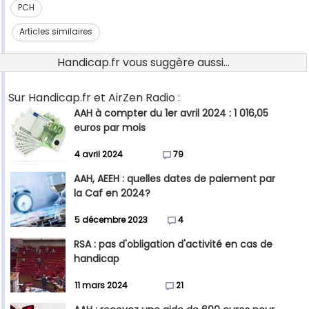
PCH
Articles similaires
Handicap.fr vous suggère aussi...
Sur Handicap.fr et AirZen Radio :
AAH à compter du 1er avril 2024 : 1 016,05
euros par mois
4 avril 2024
79
AAH, AEEH : quelles dates de paiement par
la Caf en 2024?
5 décembre 2023
4
RSA : pas d'obligation d'activité en cas de
handicap
11 mars 2024
21