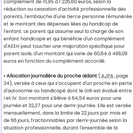
complément de 111,95 à 1 226,60 euros, selon la
réduction ou cessation d'activité professionnelle des
parents, l'embauche d'une tierce personne rémunérée
et le montant des dépenses liées au handicap de
l'enfant. Le parent qui assume seul la charge de son
enfant handicapé et qui bénéficie d'un complément
d'AEEH peut toucher une majoration spécifique pour
parent isolé, d'un montant qui varie de 60,64 à 499,09
euros en fonction du complément accordé.
• Allocation journalière du proche aidant
(
AJPA
, page
34), versée à ceux qui s'occupent d'un proche en perte
d'autonomie ou handicapé dont le GIR est évalué entre
I et IV. Son montant s'élève à 64,54 euros pour une
journée et 32,27 pour une demi-journée. Elle est versée
mensuellement, dans la limite de 22 jours par mois et
de 66 jours, fractionnables par demi-journée selon la
situation professionnelle, durant l'ensemble de la