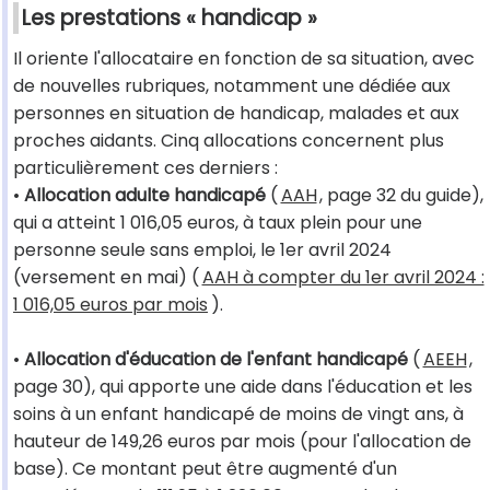
Les prestations « handicap »
Il oriente l'allocataire en fonction de sa situation, avec
de nouvelles rubriques, notamment une dédiée aux
personnes en situation de handicap, malades et aux
proches aidants. Cinq allocations concernent plus
particulièrement ces derniers :
•
Allocation adulte handicapé
(
AAH
, page 32 du guide),
qui a atteint 1 016,05 euros, à taux plein pour une
personne seule sans emploi, le 1er avril 2024
(versement en mai) (
AAH à compter du 1er avril 2024 :
1 016,05 euros par mois
).
•
Allocation d'éducation de l'enfant handicapé
(
AEEH
,
page 30), qui apporte une aide dans l'éducation et les
soins à un enfant handicapé de moins de vingt ans, à
hauteur de 149,26 euros par mois (pour l'allocation de
base). Ce montant peut être augmenté d'un