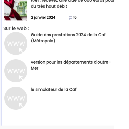
AAH : recevez une aide de 600 euros pour
du très haut débit
2 janvier 2024
16
Sur le web :
Guide des prestations 2024 de la Caf
(Métropole)
version pour les départements d'outre-
Mer
le simulateur de la Caf