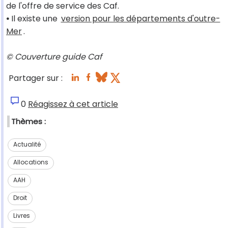
de l'offre de service des Caf.
•
Il existe une
version pour les départements d'outre-
Mer
.
© Couverture guide Caf
Partager sur :
0
Réagissez à cet article
Thèmes :
Actualité
Allocations
AAH
Droit
Livres