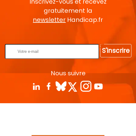
Inscrivez-vous et recevez
gratuitement la
newsletter
Handicap.fr
Rentrez votre E-mail
S'inscrire
Nous suivre