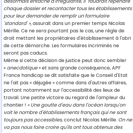
désormais entaché d'irrégularité, il faudrait rependre
chaque dossier et recontacter tous les établissements
pour leur demander de remplir un formulaire
'standard' »,
assurait dans un premier temps Nicolas
Mérille. Ce ne sera pourtant pas le cas, une règle de
droit mettant les propriétaires d'établissement à l'abri
de cette démarche. Les formulaires incriminés ne
seront pas caducs.
Même si cette décision de justice peut donc sembler
«
anecdotique
» et sans grande conséquence, APF
France handicap se dit satisfaite que le Conseil d'Etat
ne l'ait pas « déjugée » comme dans d'autres affaires,
portant notamment sur l'accessibilité des lieux de
travail. Une petite victoire au regard de l'ampleur du
chantier !
« Une goutte d'eau dans l'océan lorsqu'on
voit le nombre d'établissements français qui ne sont
toujours pas accessibles,
conclut Nicolas Mérille.
On ne
va pas nous faire croire qu'ils ont tous obtenus des