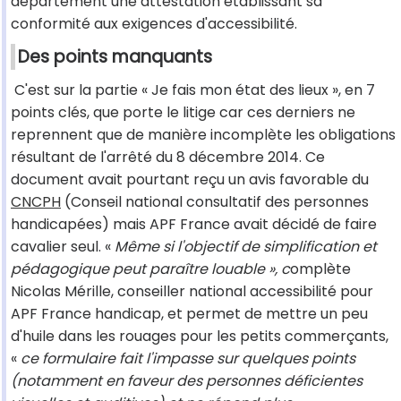
département une attestation établissant sa
conformité aux exigences d'accessibilité.
Des points manquants
C'est sur la partie « Je fais mon état des lieux », en 7
points clés, que porte le litige car ces derniers ne
reprennent que de manière incomplète les obligations
résultant de l'arrêté du 8 décembre 2014. Ce
document avait pourtant reçu un avis favorable du
CNCPH
(Conseil national consultatif des personnes
handicapées) mais APF France avait décidé de faire
cavalier seul. «
Même si l'objectif de simplification et
pédagogique peut paraître louable », c
omplète
Nicolas Mérille, conseiller national accessibilité pour
APF France handicap, et permet de mettre un peu
d'huile dans les rouages pour les petits commerçants,
«
ce formulaire fait l'impasse sur quelques points
(notamment en faveur des personnes déficientes