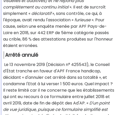
visuelles et auditives) et ne répond plus
complétement au continu initial
». Il est de surcroît
simplement «
déclaratif
», sans contrôle, ce qui, à
l'époque, avait rendu l'association «
furieuse
». Pour
cause, selon une enquête menée par APF Pays-de-
Loire en 2018, sur 442 ERP de 5ème catégorie passés
au crible, 86 % des attestations produites sur l'honneur
étaient erronées.
Arrêté annulé
Le 13 novembre 2019 (Décision n° 425543), le Conseil
d'État tranche en faveur d'APF France handicap,
décidant « d'annuler cet arrêté dans sa totalité », et
condamne l'Etat à lui verser 1 500 euros. Quel impact ?
Il reste limité car il ne concerne que les établissements
qui ont eu recours à ce formulaire entre juillet 2018 et
avril 2019, date de fin de dépôt des Ad'AP. «
D'un point
de vue juridique, puisque ce formulaire simplifié est