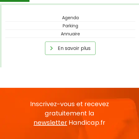
Agenda
Parking
Annuaire
En savoir plus
Inscrivez-vous et recevez
gratuitement la
newsletter
Handicap.fr
Rentrez votre E-mail