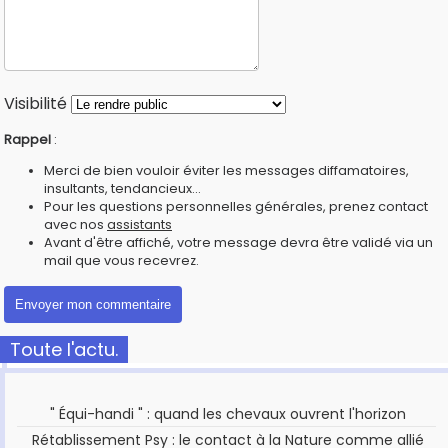
Visibilité
Rappel
:
Merci de bien vouloir éviter les messages diffamatoires,
insultants, tendancieux...
Pour les questions personnelles générales, prenez contact
avec nos
assistants
Avant d'être affiché, votre message devra être validé via un
mail que vous recevrez.
Toute l'actu.
" Équi-handi " : quand les chevaux ouvrent l'horizon
Rétablissement Psy : le contact à la Nature comme allié