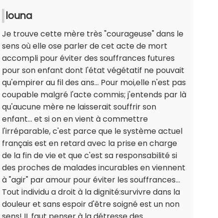
louna
Je trouve cette mère très "courageuse" dans le
sens où elle ose parler de cet acte de mort
accompli pour éviter des souffrances futures
pour son enfant dont l'état végétatif ne pouvait
qu'empirer au fil des ans... Pour moi,elle n'est pas
coupable malgré l'acte commis; j'entends par là
qu'aucune mère ne laisserait souffrir son
enfant... et si on en vient à commettre
l'irréparable, c'est parce que le système actuel
français est en retard avec la prise en charge
de la fin de vie et que c'est sa responsabilité si
des proches de malades incurables en viennent
à "agir" par amour pour éviter les souffrances...
Tout individu a droit à la dignité:survivre dans la
douleur et sans espoir d'être soigné est un non
sens! IL faut penser à la détresse des