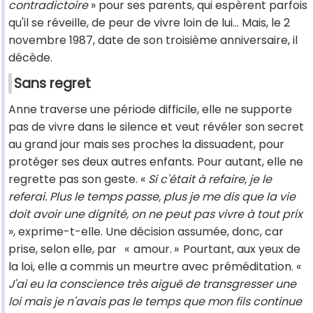
contradictoire
» pour ses parents, qui espèrent parfois
qu'il se réveille, de peur de vivre loin de lui… Mais, le 2
novembre 1987, date de son troisième anniversaire, il
décède.
Sans regret
Anne traverse une période difficile, elle ne supporte
pas de vivre dans le silence et veut révéler son secret
au grand jour mais ses proches la dissuadent, pour
protéger ses deux autres enfants. Pour autant, elle ne
regrette pas son geste. «
Si c'était à refaire, je le
referai. Plus le temps passe, plus je me dis que la vie
doit avoir une dignité, on ne peut pas vivre à tout prix
», exprime-t-elle. Une décision assumée, donc, car
prise, selon elle, par
«
amour.
»
Pourtant, aux yeux de
la loi, elle a commis un meurtre avec préméditation. «
J'ai eu la conscience très aiguë de transgresser une
loi mais je n'avais pas le temps que mon fils continue