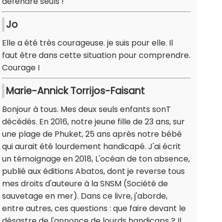
défendre seuls !
Jo
Elle a été très courageuse. je suis pour elle. Il
faut être dans cette situation pour comprendre.
Courage I
Marie-Annick Torrijos-Faisant
Bonjour à tous. Mes deux seuls enfants sonT
décédés. En 2016, notre jeune fille de 23 ans, sur
une plage de Phuket, 25 ans après notre bébé
qui aurait été lourdement handicapé. J'ai écrit
un témoignage en 2018, L'océan de ton absence,
publié aux éditions Abatos, dont je reverse tous
mes droits d'auteure à la SNSM (Société de
sauvetage en mer). Dans ce livre, j'aborde,
entre autres, ces questions : que faire devant le
désastre de l'annonce de lourds handicaps ? Il