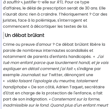
à souffrir
», justifie-t-elle sur
RTL
. Pour ce type
d'affaires, le délai de prescription serait de 30 ans. Elle
n'aurait donc rien à craindre. Théoriquement ? Car des
juristes, face à la polémique, s'interrogent et
commencent à décortiquer les textes de loi.
Un débat brûlant
Crime ou preuve d'amour ? Ce débat brûlant libère la
parole de nombreux internautes scandalisés et
notamment de parents d'enfants handicapés.
«
J'ai
tué mon enfant parce que lourdement handi, et je vais
expliquer en détail comment j'ai fait »,
s'indigne par
exemple Journalust sur Twitter, dénonçant une
«
vidéo faisant l'apologie du meurtre, totalement
handiphobe »
. De son côté, Adrien Taquet, secrétaire
d'Etat en charge de la protection de l'enfance, a fait
part de son indignation.
« Consternant sur la forme,
inadmissible sur le fond. Quand plus d'un enfant meurt