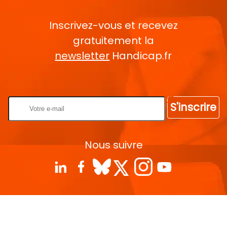
Inscrivez-vous et recevez
gratuitement la
newsletter
Handicap.fr
Rentrez votre E-mail
S'inscrire
Nous suivre