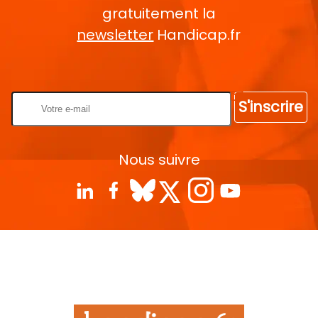
gratuitement la
newsletter
Handicap.fr
Rentrez votre E-mail
S'inscrire
Nous suivre