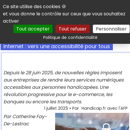
Panneau de gestion des cookies
Ce site utilise des cookies 🍪
et vous donne le contrôle sur ceux que vous souhaitez
activer
Tout accepter
Tout refuser
Personnaliser
Rechercher
Politique de confidentialité
Internet : vers une accessibilité pour tous
Depuis le 28 juin 2025, de nouvelles règles imposent
aux entreprises de rendre leurs services numériques
accessibles aux personnes handicapées. Une
révolution progressive pour le e-commerce, les
banques ou encore les transports.
1 juillet 2025
• Par
Handicap.fr avec l'AFP
Par Catherine Fay-
De-Lestrac