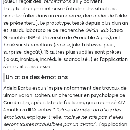
joueur reçoit des "
félicitations
" s'il y parvient.
L'application permet aussi d'étudier des situations
sociales (aller dans un commerce, demander de l'aide,
se présenter...). Le prototype, testé depuis plus d'un an
et issu du laboratoire de recherche
GIPSA-lab
(CNRS,
Grenoble-INP et Université de Grenoble Alpes), est
basé sur six émotions (colère, joie, tristesse, peur,
surprise, dégoût), 16 autres plus subtiles sont prêtes
(jaloux, ironique, incrédule, scandalisé...) et l'application
s'enrichit sans cesse.
Un atlas des émotions
Adela Barbulescu s'inspire notamment des travaux de
Simon Baron-Cohen, un chercheur en psychologie de
Cambridge, spécialiste de l'autisme, qui a recensé 412
émotions différentes. "
J'aimerais créer un atlas des
émotions
, explique-t-elle,
mais je ne sais pas si elles
seront toutes traduisibles par un avatar
". L'application