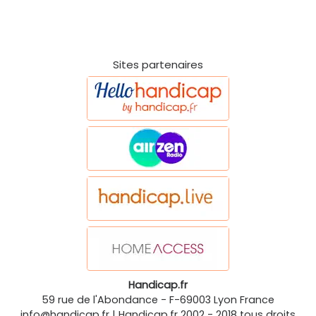
Sites partenaires
Handicap.fr
59 rue de l'Abondance
-
F-69003
Lyon
France
info@handicap.fr
|
Handicap.fr
2002 - 2018 tous droits