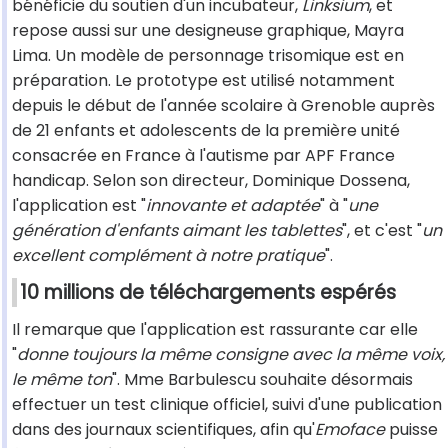
bénéficie du soutien d'un incubateur,
Linksium
, et
repose aussi sur une designeuse graphique, Mayra
Lima. Un modèle de personnage trisomique est en
préparation. Le prototype est utilisé notamment
depuis le début de l'année scolaire à Grenoble auprès
de 21 enfants et adolescents de la première unité
consacrée en France à l'autisme par APF France
handicap. Selon son directeur, Dominique Dossena,
l'application est "
innovante et adaptée
" à "
une
génération d'enfants aimant les tablettes
", et c'est "
un
excellent complément à notre pratique
".
10 millions de téléchargements espérés
Il remarque que l'application est rassurante car elle
"
donne toujours la même consigne avec la même voix,
le même ton
". Mme Barbulescu souhaite désormais
effectuer un test clinique officiel, suivi d'une publication
dans des journaux scientifiques, afin qu'
Emoface
puisse