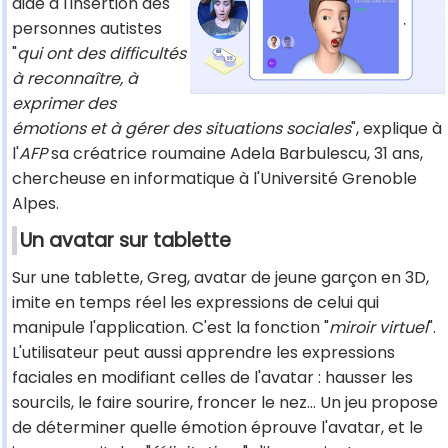
aide à l'insertion des
personnes autistes
"
qui ont des difficultés
à reconnaître, à
exprimer des
émotions et à gérer des situations sociales
", explique à
l'
AFP
sa créatrice roumaine Adela Barbulescu, 31 ans,
chercheuse en informatique à l'Université Grenoble
Alpes.
Un avatar sur tablette
Sur une tablette, Greg, avatar de jeune garçon en 3D,
imite en temps réel les expressions de celui qui
manipule l'application. C'est la fonction "
miroir virtuel
".
L'utilisateur peut aussi apprendre les expressions
faciales en modifiant celles de l'avatar : hausser les
sourcils, le faire sourire, froncer le nez... Un jeu propose
de déterminer quelle émotion éprouve l'avatar, et le