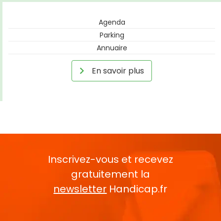
Agenda
Parking
Annuaire
En savoir plus
Inscrivez-vous et recevez
gratuitement la
newsletter
Handicap.fr
Rentrez votre E-mail