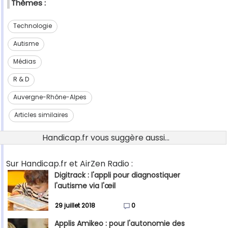
Thèmes :
Technologie
Autisme
Médias
R & D
Auvergne-Rhône-Alpes
Articles similaires
Handicap.fr vous suggère aussi...
Sur Handicap.fr et AirZen Radio :
Digitrack : l'appli pour diagnostiquer
l'autisme via l'œil
29 juillet 2018
0
Applis Amikeo : pour l'autonomie des