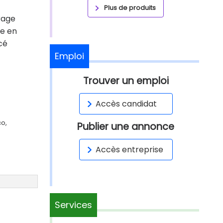
Plus de produits
rage
le en
cé
Emploi
Trouver un emploi
Accès candidat
co,
Publier une annonce
Accès entreprise
Services