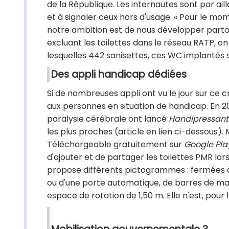
de la République. Les internautes sont par aill
et à signaler ceux hors d'usage. « Pour le mo
notre ambition est de nous développer partout
excluant les toilettes dans le réseau RATP, o
lesquelles 442 sanisettes, ces WC implantés sur
Des appli handicap dédiées
Si de nombreuses appli ont vu le jour sur ce 
aux personnes en situation de handicap. En 20
paralysie cérébrale ont lancé
Handipressant
les plus proches (article en lien ci-dessous). M
Téléchargeable gratuitement sur
Google Pla
d'ajouter et de partager les toilettes PMR lor
propose différents pictogrammes : fermées à
ou d'une porte automatique, de barres de ma
espace de rotation de 1,50 m. Elle n'est, pour