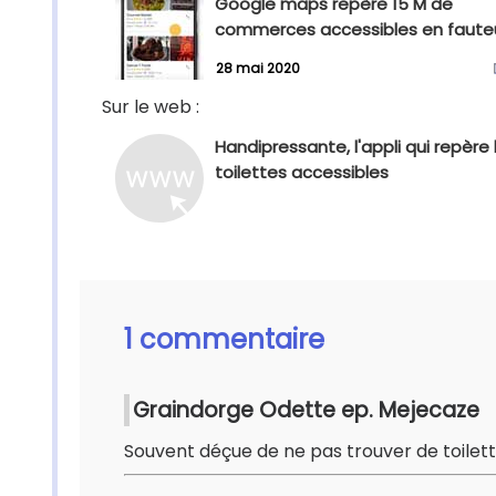
Google maps repère 15 M de
commerces accessibles en fauteu
28 mai 2020
Sur le web :
Handipressante, l'appli qui repère 
toilettes accessibles
1 commentaire
Graindorge Odette ep. Mejecaze
Souvent déçue de ne pas trouver de toilet