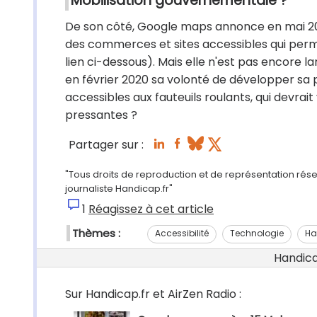
Mobilisation gouvernementale ?
De son côté, Google maps annonce en mai 20
des commerces et sites accessibles qui permet
lien ci-dessous). Mais elle n'est pas encore 
en février 2020 sa volonté de développer sa pr
accessibles aux fauteuils roulants, qui devrait 
pressantes ?
Partager sur :
"Tous droits de reproduction et de représentation rés
journaliste Handicap.fr"
1
Réagissez à cet article
Thèmes :
Accessibilité
Technologie
Ha
Handicap
Sur Handicap.fr et AirZen Radio :