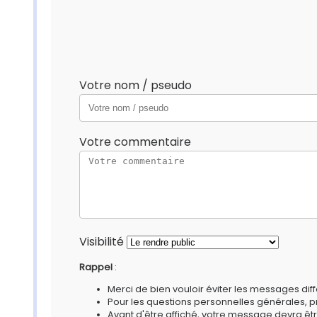
Votre nom / pseudo
Votre commentaire
Visibilité
Rappel
:
Merci de bien vouloir éviter les messages diff
Pour les questions personnelles générales, 
Avant d'être affiché, votre message devra êtr