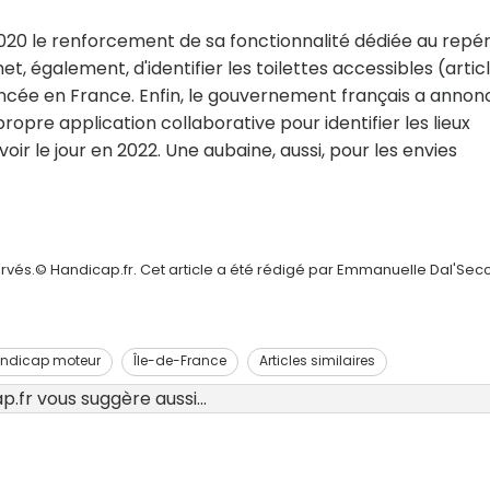
20 le renforcement de sa fonctionnalité dédiée au repé
, également, d'identifier les toilettes accessibles (artic
lancée en France. Enfin, le gouvernement français a annon
opre application collaborative pour identifier les lieux
voir le jour en 2022. Une aubaine, aussi, pour les envies
ervés.© Handicap.fr. Cet article a été rédigé par Emmanuelle Dal'Sec
ndicap moteur
Île-de-France
Articles similaires
.fr vous suggère aussi...