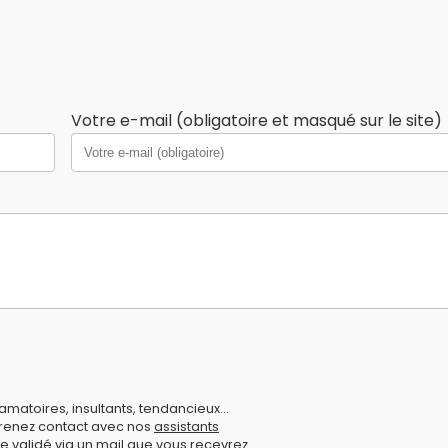
Votre e-mail (obligatoire et masqué sur le site)
amatoires, insultants, tendancieux...
prenez contact avec nos
assistants
e validé via un mail que vous recevrez.