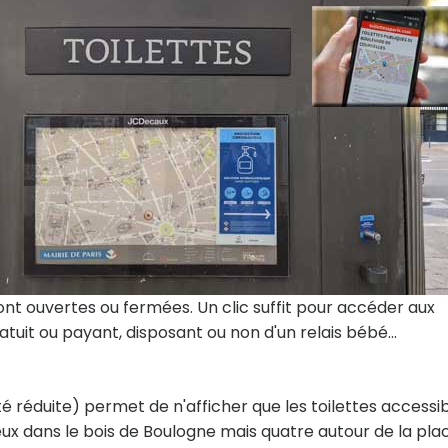
sont ouvertes ou fermées. Un clic suffit pour accéder aux
gratuit ou payant, disposant ou non d'un relais bébé...
té réduite) permet de n'afficher que les toilettes accessib
 dans le bois de Boulogne mais quatre autour de la pla