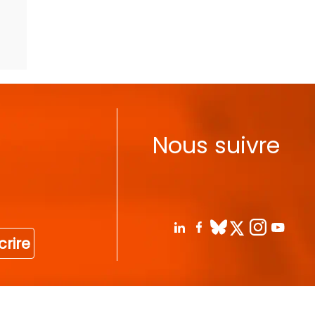
Nous suivre
crire