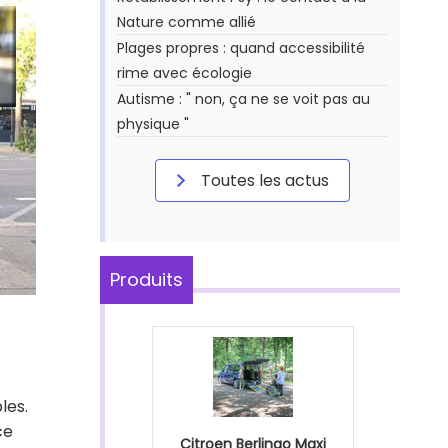
Nature comme allié
Plages propres : quand accessibilité
rime avec écologie
Autisme : " non, ça ne se voit pas au
physique "
Toutes les actus
Produits
les.
ce
Citroen Berlingo Maxi