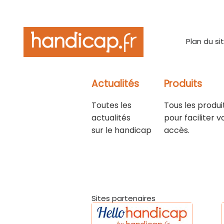
Plan du si
Actualités
Produits
Toutes les
Tous les produi
actualités
pour faciliter v
sur le handicap
accès.
Sites partenaires