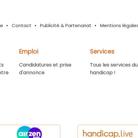
te
Contact
Publicité & Partenariat
Mentions légale
Emploi
Services
ts
Candidatures et prise
Tous les services du
otre
d'annonce
handicap !