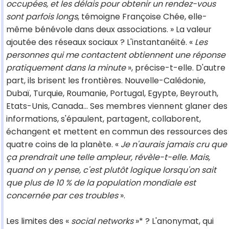
occupées, et les délais pour obtenir un rendez-vous
sont parfois longs
, témoigne Françoise Chée, elle-
même bénévole dans deux associations. » La valeur
ajoutée des réseaux sociaux ? L'instantanéité. «
Les
personnes qui me contactent obtiennent une réponse
pratiquement dans la minute
», précise-t-elle. D'autre
part, ils brisent les frontières. Nouvelle-Calédonie,
Dubaï, Turquie, Roumanie, Portugal, Egypte, Beyrouth,
Etats-Unis, Canada... Ses membres viennent glaner des
informations, s'épaulent, partagent, collaborent,
échangent et mettent en commun des ressources des
quatre coins de la planète. «
Je n'aurais jamais cru que
ça prendrait une telle ampleur, révèle-t-elle. Mais,
quand on y pense, c'est plutôt logique lorsqu'on sait
que plus de 10 % de la population mondiale est
concernée par ces troubles
».
Les limites des «
social networks
»* ? L'anonymat, qui