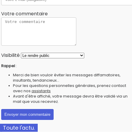
Votre commentaire
Visibilité
Rappel
:
Merci de bien vouloir éviter les messages diffamatoires,
insultants, tendancieux...
Pour les questions personnelles générales, prenez contact
avec nos
assistants
Avant d'être affiché, votre message devra être validé via un
mail que vous recevrez.
Toute l'actu.