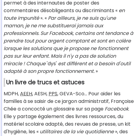
permet à des internautes de poster des
commentaires désobligeants ou discriminants «
en
toute impunité
». «
Par ailleurs, je ne suis qu'une
maman, je ne me substituerai jamais aux
professionnels. Sur Facebook, certains ont tendance à
prendre tout pour argent comptant et sont en colère
lorsque les solutions que je propose ne fonctionnent
pas sur leur enfant. Mais il n'y a pas de solution
miracle ! Chaque
'dys'
est différent et a besoin d'outil
adapté à son propre fonctionnement.
»
Un livre de trucs et astuces
MDPH,
AEEH
, AESH,
PPS
, GEVA-Sco... Pour aider les
familles à se saisir de ce jargon administratif, Françoise
Chée a concocté un glossaire sur sa page
Facebook
.
Elle y partage également des livres ressources, du
matériel scolaire adapté, des revues de presse, un kit
d'hygiène, les «
utilitaires de la vie quotidienne
», des