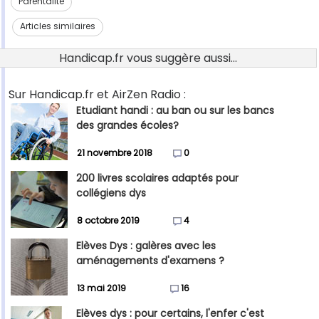
Parentalité
Articles similaires
Handicap.fr vous suggère aussi...
Sur Handicap.fr et AirZen Radio :
Etudiant handi : au ban ou sur les bancs
des grandes écoles?
21 novembre 2018
0
200 livres scolaires adaptés pour
collégiens dys
8 octobre 2019
4
Elèves Dys : galères avec les
aménagements d'examens ?
13 mai 2019
16
Elèves dys : pour certains, l'enfer c'est