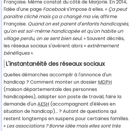
Françoise. Même constat du côté de Marjorie. En 2014,
l'idée d'une page
Facebook
s'impose à elles. «
Ça peut
paraître cliché mais ça a changé ma vie
, affirme
Françoise.
Quand on est parent d'enfants handicapés,
qu'on est soi-même handicapée et qu'on habite un
village perdu, on se sent bien seul.
» Souvent décriés,
les réseaux sociaux s'avèrent alors «
extrêmement
bénéfiques
».
L'instantanéité des réseaux sociaux
Quelles démarches accomplir à l'annonce d'un
handicap ? Comment monter un dossier
MDPH
(maison départementale des personnes
handicapées), adapter son poste de travail, faire la
demande d'un
AESH
(accompagnant d'élèves en
situation de handicap)... ? Autant de questions qui
restent longtemps en suspens pour certaines familles.
«
Les associations ? Bonne idée mais elles sont très