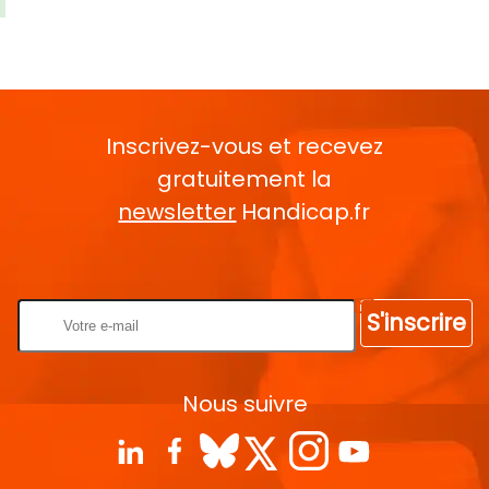
Inscrivez-vous et recevez
gratuitement la
newsletter
Handicap.fr
Rentrez votre E-mail
S'inscrire
Nous suivre