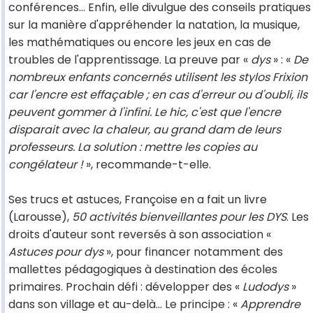
conférences... Enfin, elle divulgue des conseils pratiques
sur la manière d'appréhender la natation, la musique,
les mathématiques ou encore les jeux en cas de
troubles de l'apprentissage. La preuve par «
dys
» : «
De
nombreux enfants concernés utilisent les stylos Frixion
car l'encre est effaçable ; en cas d'erreur ou d'oubli, ils
peuvent gommer à l'infini. Le hic, c'est que l'encre
disparait avec la chaleur, au grand dam de leurs
professeurs. La solution : mettre les copies au
congélateur !
», recommande-t-elle.
Ses trucs et astuces, Françoise en a fait un livre
(Larousse),
50 activités bienveillantes pour les DYS
. Les
droits d'auteur sont reversés à son association «
Astuces pour dys
», pour financer notamment des
mallettes pédagogiques à destination des écoles
primaires. Prochain défi : développer des «
Ludodys
»
dans son village et au-delà... Le principe : «
Apprendre