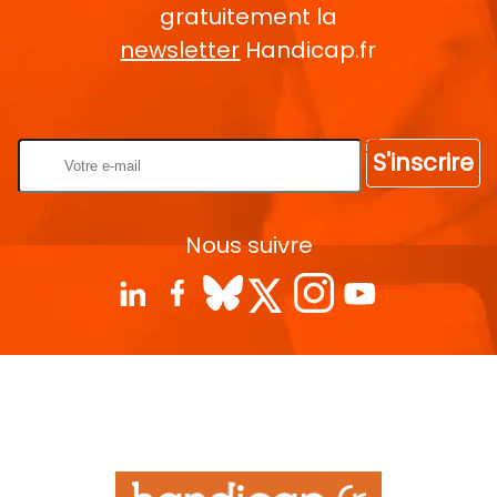
gratuitement la
newsletter
Handicap.fr
Rentrez votre E-mail
S'inscrire
Nous suivre