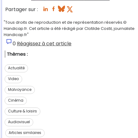
Partager sur :
"Tous droits de reproduction et de représentation réservés.©
Handicap.fr. Cet article a été rédigé par Clotilde Costil, journaliste
Handicap.fr"
0
Réagissez à cet article
Thèmes :
Actualité
Video
Malvoyance
Cinéma
Culture & loisirs
Audiovisuel
Articles similaires