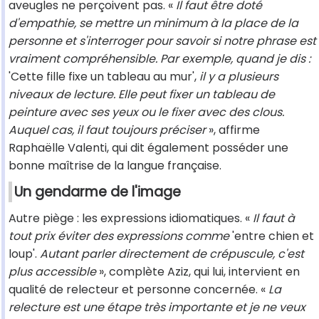
aveugles ne perçoivent pas. «
Il faut être doté
d'empathie, se mettre un minimum à la place de la
personne et s'interroger pour savoir si notre phrase est
vraiment compréhensible. Par exemple, quand je dis :
'Cette fille fixe un tableau au mur',
il y a plusieurs
niveaux de lecture. Elle peut fixer un tableau de
peinture avec ses yeux ou le fixer avec des clous.
Auquel cas, il faut toujours préciser
», affirme
Raphaëlle Valenti, qui dit également posséder une
bonne maîtrise de la langue française.
Un gendarme de l'image
Autre piège : les expressions idiomatiques. «
Il faut à
tout prix éviter des expressions comme
'entre chien et
loup'.
Autant parler directement de crépuscule, c'est
plus accessible
», complète Aziz, qui lui, intervient en
qualité de relecteur et personne concernée. «
La
relecture est une étape très importante et je ne veux