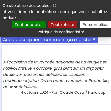
Panneau de gestion des cookies
Ce site utilise des cookies 🍪
et vous donne le contrôle sur ceux que vous souhaitez
activer
Tout accepter
Tout refuser
Personnaliser
Rechercher
Politique de confidentialité
Audiodescription : comment ça marche ?
A l'occasion de la Journée nationale des aveugles et
malvoyants, le 4 octobre, gros plan sur un dispositif
dédié aux personnes déficientes visuelles :
l'audiodescription. On en parle avec Aziz et Raphaëlle,
deux spécialistes.
4 octobre 2024
• Par
Clotilde Costil / Handicap.fr