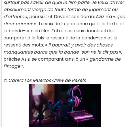
surtout pas savoir de quoi le film parle. Je veux arriver
absolument vierge de toute forme de jugement ou
d'attente
», poursuit-il. Devant son écran, Aziz n'a «
que
deux canaux
» : La voix de la personne qui lit le texte et
la bande-son du film. Entre ces deux donnés, il doit
comparer à la fois le ressenti de la bande-son et le
ressenti des mots. «
Il pourrait y avoir des choses
manquantes parce que la bande-son ne le dit pas
»,
précise Aziz, se comparant ainsi à un «
gendarme de
l'image
».
© Canva Los Muertos Crew de Pexels