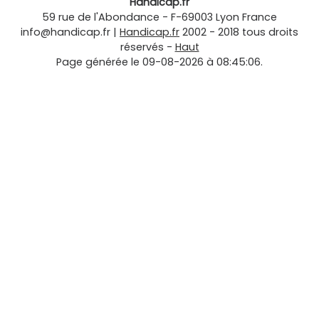
Handicap.fr
59 rue de l'Abondance
-
F-69003
Lyon
France
info@handicap.fr
|
Handicap.fr
2002 - 2018 tous droits
réservés -
Haut
Page générée le 09-08-2026 à 08:45:06.