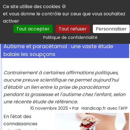
Panneau de gestion des cookies
Ce site utilise des cookies 🍪
et vous donne le contrôle sur ceux que vous souhaitez
activer
Tout accepter
Tout refuser
Personnaliser
Rechercher
Politique de confidentialité
Autisme et paracétamol : une vaste étude
balaie les soupçons
Contrairement à certaines affirmations politiques,
aucune preuve scientifique ne permet aujourd'hui
d'établir un lien entre la prise de paracétamol
pendant la grossesse et l'autisme chez l'enfant, selon
une récente étude de référence.
10 novembre 2025
• Par
Handicap.fr avec l'AFP
En l'état des
connaissances