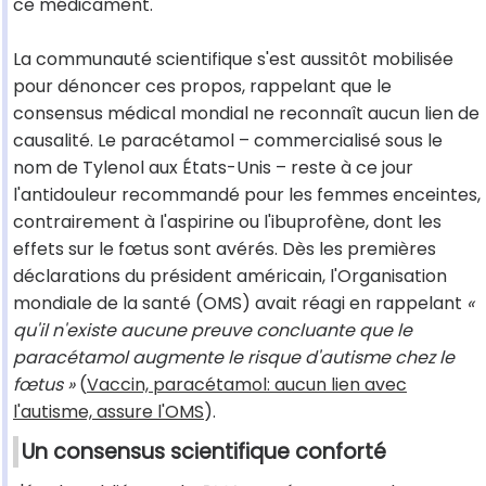
ce médicament.
La communauté scientifique s'est aussitôt mobilisée
pour dénoncer ces propos, rappelant que le
consensus médical mondial ne reconnaît aucun lien de
causalité. Le paracétamol – commercialisé sous le
nom de Tylenol aux États-Unis – reste à ce jour
l'antidouleur recommandé pour les femmes enceintes,
contrairement à l'aspirine ou l'ibuprofène, dont les
effets sur le fœtus sont avérés. Dès les premières
déclarations du président américain, l'Organisation
mondiale de la santé (OMS) avait réagi en rappelant
«
qu'il n'existe aucune preuve concluante que le
paracétamol augmente le risque d'autisme chez le
fœtus »
(
Vaccin, paracétamol: aucun lien avec
l'autisme, assure l'OMS
).
Un consensus scientifique conforté