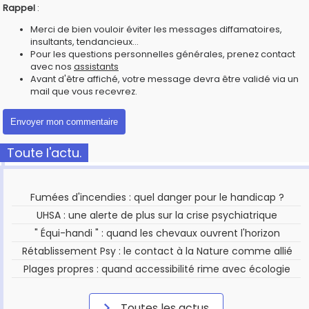
Rappel
:
Merci de bien vouloir éviter les messages diffamatoires,
insultants, tendancieux...
Pour les questions personnelles générales, prenez contact
avec nos
assistants
Avant d'être affiché, votre message devra être validé via un
mail que vous recevrez.
Toute l'actu.
Fumées d'incendies : quel danger pour le handicap ?
UHSA : une alerte de plus sur la crise psychiatrique
" Équi-handi " : quand les chevaux ouvrent l'horizon
Rétablissement Psy : le contact à la Nature comme allié
Plages propres : quand accessibilité rime avec écologie
Toutes les actus