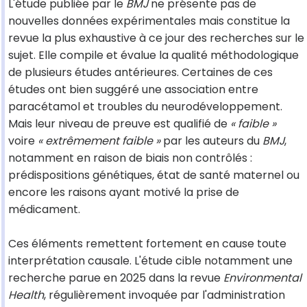
L'étude publiée par le
BMJ
ne présente pas de
nouvelles données expérimentales mais constitue la
revue la plus exhaustive à ce jour des recherches sur le
sujet. Elle compile et évalue la qualité méthodologique
de plusieurs études antérieures. Certaines de ces
études ont bien suggéré une association entre
paracétamol et troubles du neurodéveloppement.
Mais leur niveau de preuve est qualifié de
« faible »
voire
« extrêmement faible »
par les auteurs du
BMJ
,
notamment en raison de biais non contrôlés :
prédispositions génétiques, état de santé maternel ou
encore les raisons ayant motivé la prise de
médicament.
Ces éléments remettent fortement en cause toute
interprétation causale. L'étude cible notamment une
recherche parue en 2025 dans la revue
Environmental
Health
, régulièrement invoquée par l'administration