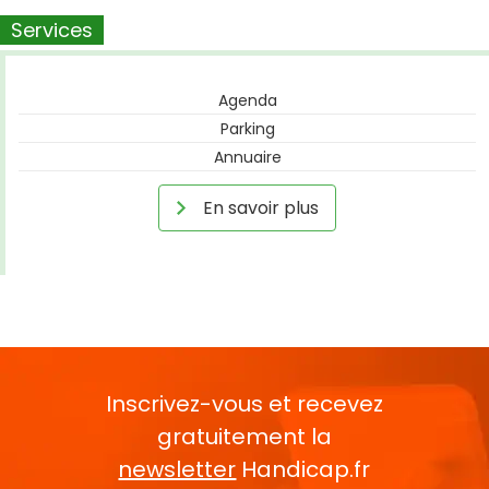
Services
Agenda
Parking
Annuaire
En savoir plus
Inscrivez-vous et recevez
gratuitement la
newsletter
Handicap.fr