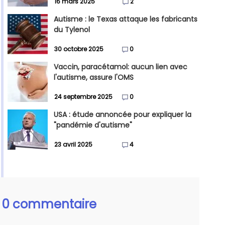
16 mars 2025
2
Autisme : le Texas attaque les fabricants
du Tylenol
30 octobre 2025
0
Vaccin, paracétamol: aucun lien avec
l'autisme, assure l'OMS
24 septembre 2025
0
USA : étude annoncée pour expliquer la
"pandémie d'autisme"
23 avril 2025
4
0 commentaire