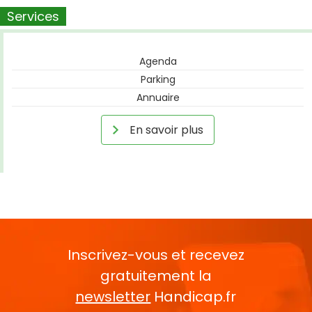
Services
Agenda
Parking
Annuaire
En savoir plus
Inscrivez-vous et recevez
gratuitement la
newsletter
Handicap.fr