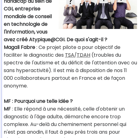
handicap au sein de
CGI, entreprise
mondiale de conseil
en technologie de
l'information, vous
avez créé Atypique@CGI. De quoi s'agit-il ?
Magali Fabre
: Ce projet pilote a pour objectif de
faciliter le diagnostic des
TSA
/
TDAH
(troubles du
spectre de l'autisme et du déficit de l'attention avec ou
sans hyperactivité). Il est mis à disposition de nos 11
000 collaborateurs partout en France et de façon
anonyme.
MF : Pourquoi une telle idée ?
MF
: Elle répond à une nécessité, celle d'obtenir un
diagnostic à l'âge adulte, démarche encore trop
complexe. Au-delà du cheminement personnel qui
n'est pas anodin, il faut à peu près trois ans pour