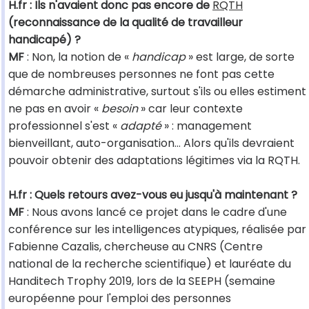
H.fr : Ils n'avaient donc pas encore de
RQTH
(reconnaissance de la qualité de travailleur
handicapé) ?
MF
: Non, la notion de «
handicap
» est large, de sorte
que de nombreuses personnes ne font pas cette
démarche administrative, surtout s'ils ou elles estiment
ne pas en avoir «
besoin
» car leur contexte
professionnel s'est «
adapté
» : management
bienveillant, auto-organisation… Alors qu'ils devraient
pouvoir obtenir des adaptations légitimes via la RQTH.
H.fr : Quels retours avez-vous eu jusqu'à maintenant ?
MF
: Nous avons lancé ce projet dans le cadre d'une
conférence sur les intelligences atypiques, réalisée par
Fabienne Cazalis, chercheuse au CNRS (Centre
national de la recherche scientifique) et lauréate du
Handitech Trophy 2019, lors de la SEEPH (semaine
européenne pour l'emploi des personnes