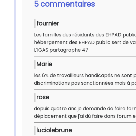
5 commentaires
fournier
Les familles des résidants des EHPAD public
hébergement des EHPAD public sert de vari
L'IGAS partagraphe 47
Marie
les 6% de travailleurs handicapés ne sont 
discriminations pas sanctionnées mais à p
rose
depuis quatre ans je demande de faire form
déplacement que j'ai dû faire dans forum 
luciolebrune