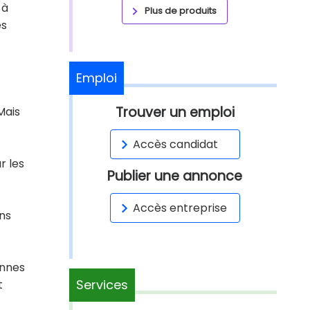
 à
Plus de produits
es
Emploi
Trouver un emploi
Mais
Accès candidat
r les
Publier une annonce
Accès entreprise
ins
onnes
Services
t