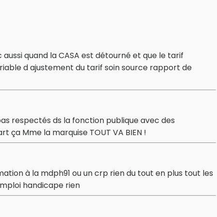
 aussi quand la CASA est détourné et que le tarif
able d ajustement du tarif soin source rapport de
pas respectés ds la fonction publique avec des
art ça Mme la marquise TOUT VA BIEN !
ation à la mdph91 ou un crp rien du tout en plus tout les
emploi handicape rien