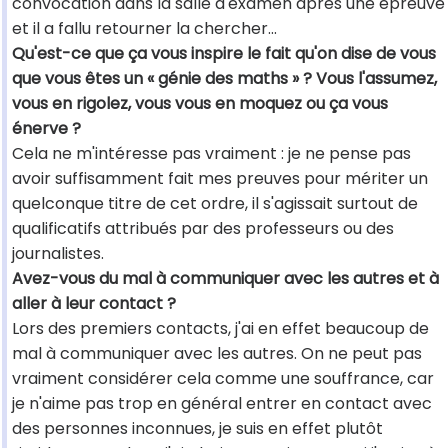
convocation dans la salle d'examen après une épreuve
et il a fallu retourner la chercher...
Qu'est-ce que ça vous inspire le fait qu'on dise de vous
que vous êtes un « génie des maths » ? Vous l'assumez,
vous en rigolez, vous vous en moquez ou ça vous
énerve ?
Cela ne m'intéresse pas vraiment : je ne pense pas
avoir suffisamment fait mes preuves pour mériter un
quelconque titre de cet ordre, il s'agissait surtout de
qualificatifs attribués par des professeurs ou des
journalistes.
Avez-vous du mal à communiquer avec les autres et à
aller à leur contact ?
Lors des premiers contacts, j'ai en effet beaucoup de
mal à communiquer avec les autres. On ne peut pas
vraiment considérer cela comme une souffrance, car
je n'aime pas trop en général entrer en contact avec
des personnes inconnues, je suis en effet plutôt