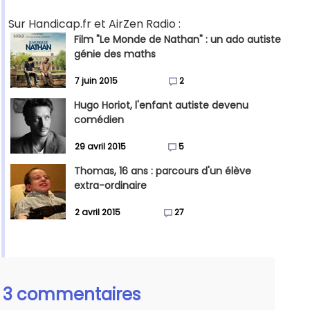
Sur Handicap.fr et AirZen Radio :
Film "Le Monde de Nathan" : un ado autiste
génie des maths
7 juin 2015
2
Hugo Horiot, l'enfant autiste devenu
comédien
29 avril 2015
5
Thomas, 16 ans : parcours d'un élève
extra-ordinaire
2 avril 2015
27
3 commentaires