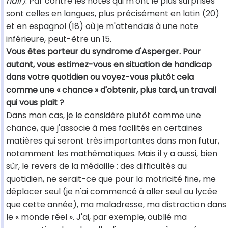
ndlr)
. Par contre les notes qui m'ont le plus surprises
sont celles en langues, plus précisément en latin (20)
et en espagnol (18) où je m'attendais à une note
inférieure, peut-être un 15.
Vous êtes porteur du syndrome d'Asperger. Pour
autant, vous estimez-vous en situation de handicap
dans votre quotidien ou voyez-vous plutôt cela
comme une « chance » d'obtenir, plus tard, un travail
qui vous plait ?
Dans mon cas, je le considère plutôt comme une
chance, que j'associe à mes facilités en certaines
matières qui seront très importantes dans mon futur,
notamment les mathématiques. Mais il y a aussi, bien
sûr, le revers de la médaille : des difficultés au
quotidien, ne serait-ce que pour la motricité fine, me
déplacer seul (je n'ai commencé à aller seul au lycée
que cette année), ma maladresse, ma distraction dans
le « monde réel ». J'ai, par exemple, oublié ma