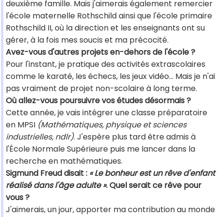
deuxième famille. Mais j'aimerais également remercier
l'école maternelle Rothschild ainsi que l'école primaire
Rothschild II, où la direction et les enseignants ont su
gérer, à la fois mes soucis et ma précocité.
Avez-vous d'autres projets en-dehors de l'école ?
Pour l'instant, je pratique des activités extrascolaires
comme le karaté, les échecs, les jeux vidéo... Mais je n'ai
pas vraiment de projet non-scolaire à long terme.
Où allez-vous poursuivre vos études désormais ?
Cette année, je vais intégrer une classe préparatoire
en MPSI
(Mathématiques, physique et sciences
industrielles, ndlr)
. J'espère plus tard être admis à
l'École Normale Supérieure puis me lancer dans la
recherche en mathématiques.
Sigmund Freud disait :
« Le bonheur est un rêve d'enfant
réalisé dans l'âge adulte »
. Quel serait ce rêve pour
vous ?
J'aimerais, un jour, apporter ma contribution au monde