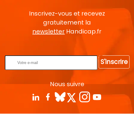
Inscrivez-vous et recevez
gratuitement la
newsletter
Handicap.fr
Rentrez votre E-mail
S'inscrire
Nous suivre