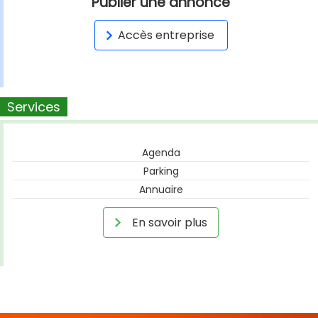
Publier une annonce
Accès entreprise
Services
Agenda
Parking
Annuaire
En savoir plus