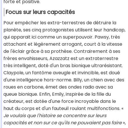
forte et positive.
Focus sur leurs capacités
Pour empêcher les extra-terrestres de détruire la
planète, ses cinq protagonistes utilisent leur handicap,
qui apparait ici comme un superpouvoir. Pawsy, très
attachant et légèrement arrogant, court à la vitesse
de l'éclair grâce à sa prothèse. Contrairement à ses
frères envahisseurs, Azazzatz est un extraterrestre
très intelligent, doté d'un bras bionique ultrarésistant.
Claypole, un fantôme aveugle et invincible, est doué
d'une intelligence hors-norme. Billy, un chien avec des
roues en carbone, émet des ondes radio avec sa
queue bionique. Enfin, Emily, inspirée de la fille du
créateur, est dotée d'une force incroyable dans le
haut du corps et d'un fauteuil roulant multifonctions. «
Je voulais que l'histoire se concentre sur leurs
capacités et non sur ce qu'ils ne pouvaient pas faire
»,