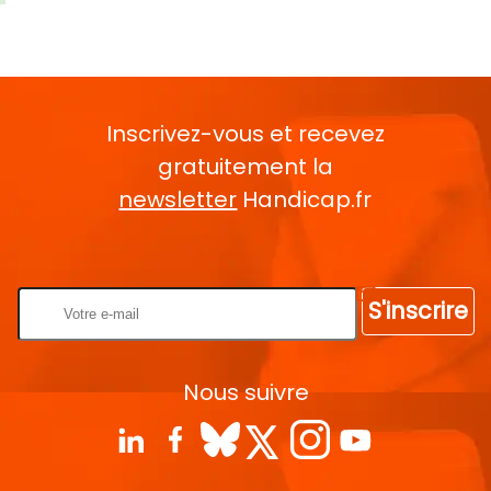
Inscrivez-vous et recevez
gratuitement la
newsletter
Handicap.fr
Rentrez votre E-mail
S'inscrire
Nous suivre