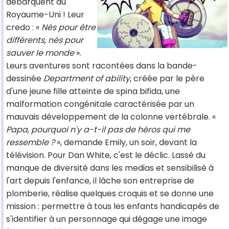
débarquent du
Royaume-Uni ! Leur
credo : «
Nés pour être
différents, nés pour
sauver le monde
».
Leurs aventures sont racontées dans la bande-
dessinée
Department of ability
, créée par le père
d'une jeune fille atteinte de spina bifida, une
malformation congénitale caractérisée par un
mauvais développement de la colonne vertébrale. «
Papa, pourquoi n'y a-t-il pas de héros qui me
ressemble ?
», demande Emily, un soir, devant la
télévision. Pour Dan White, c'est le déclic. Lassé du
manque de diversité dans les medias et sensibilisé à
l'art depuis l'enfance, il lâche son entreprise de
plomberie, réalise quelques croquis et se donne une
mission : permettre à tous les enfants handicapés de
s'identifier à un personnage qui dégage une image