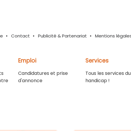
te
Contact
Publicité & Partenariat
Mentions légale
Emploi
Services
ts
Candidatures et prise
Tous les services du
otre
d'annonce
handicap !