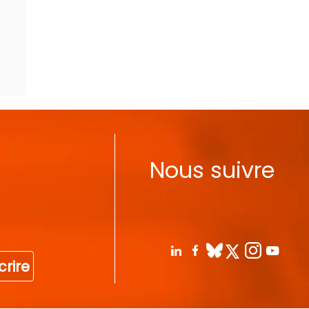
Nous suivre
crire