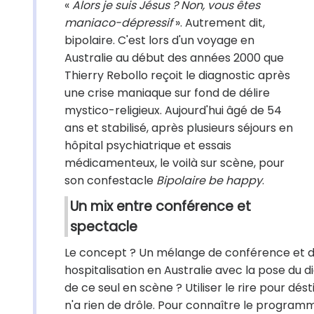
«
Alors je suis Jésus ? Non, vous êtes
maniaco-dépressif
». Autrement dit,
bipolaire. C'est lors d'un voyage en
Australie au début des années 2000 que
Thierry Rebollo reçoit le diagnostic après
une crise maniaque sur fond de délire
mystico-religieux. Aujourd'hui âgé de 54
ans et stabilisé, après plusieurs séjours en
hôpital psychiatrique et essais
médicamenteux, le voilà sur scène, pour
son confestacle
Bipolaire be happy
.
Un mix entre conférence et
spectacle
Le concept ? Un mélange de conférence et de
hospitalisation en Australie avec la pose du di
de ce seul en scène ? Utiliser le rire pour dé
n'a rien de drôle. Pour connaître le progra