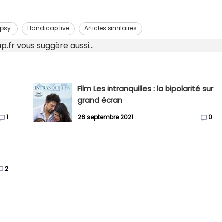
psy.
Handicap.live
Articles similaires
.fr vous suggère aussi...
Film Les intranquilles : la bipolarité sur
grand écran
1
26 septembre 2021
0
2