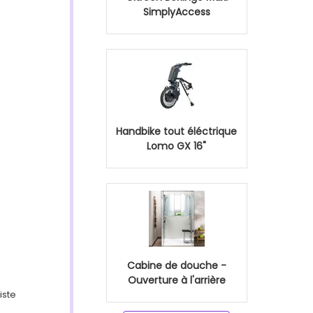
SimplyAccess
Handbike tout éléctrique
Lomo GX 16"
Cabine de douche -
Ouverture à l'arrière
iste