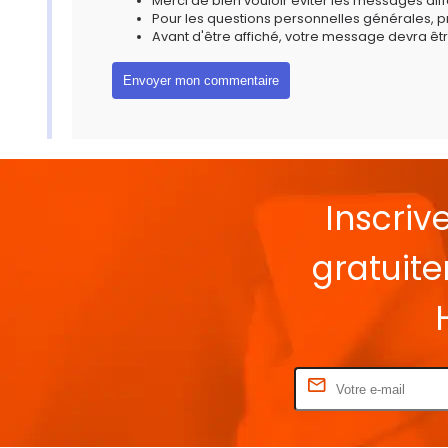
Merci de bien vouloir éviter les messages diff
Pour les questions personnelles générales, 
Avant d'être affiché, votre message devra êtr
Inscriv
gratuit
Rentrez votre E-mail