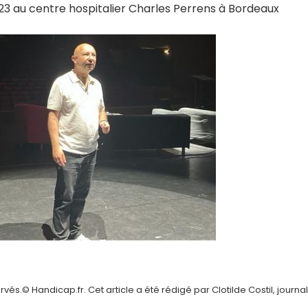
023 au centre hospitalier Charles Perrens à Bordeaux
és.© Handicap.fr. Cet article a été rédigé par Clotilde Costil, journal