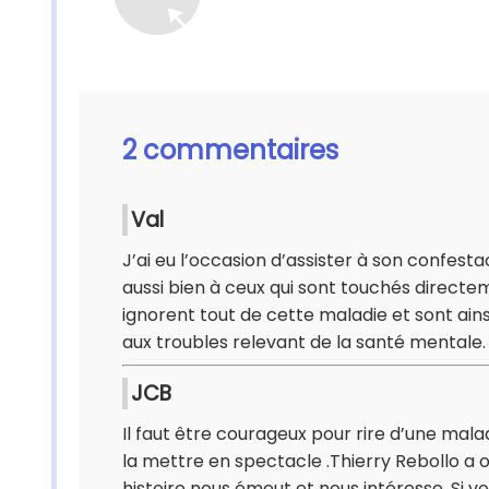
2 commentaires
Val
J’ai eu l’occasion d’assister à son confesta
aussi bien à ceux qui sont touchés directem
ignorent tout de cette maladie et sont ains
aux troubles relevant de la santé mentale.
JCB
Il faut être courageux pour rire d’une mal
la mettre en spectacle .Thierry Rebollo a 
histoire nous émeut et nous intéresse. Si v