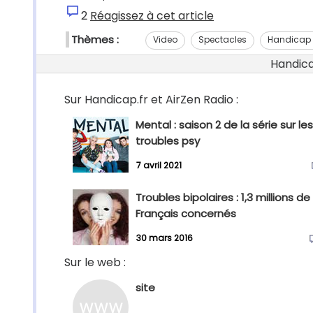
2
Réagissez à cet article
Thèmes :
Video
Spectacles
Handicap 
Handicap
Sur Handicap.fr et AirZen Radio :
Mental : saison 2 de la série sur les
troubles psy
7 avril 2021
Troubles bipolaires : 1,3 millions de
Français concernés
30 mars 2016
Sur le web :
site