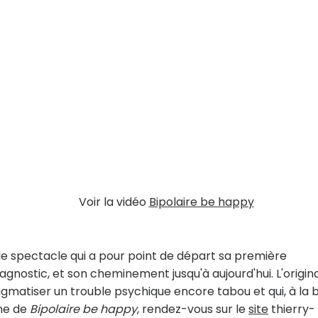
Voir la vidéo
Bipolaire be happy
 spectacle qui a pour point de départ sa première
agnostic, et son cheminement jusqu'à aujourd'hui. L'origina
stigmatiser un trouble psychique encore tabou et qui, à la 
mme de
Bipolaire be happy
, rendez-vous sur le
site
thierry-