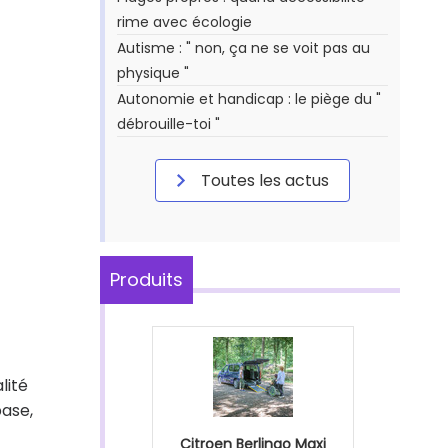
rime avec écologie
Autisme : " non, ça ne se voit pas au
physique "
Autonomie et handicap : le piège du "
débrouille-toi "
Toutes les actus
Produits
lité
base,
Citroen Berlingo Maxi