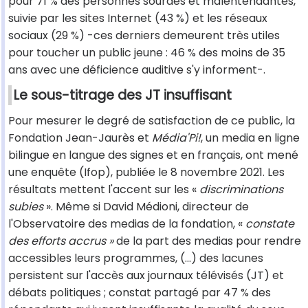
pour 71 % des personnes sourdes et malentendantes,
suivie par les sites Internet (43 %) et les réseaux
sociaux (29 %) -ces derniers demeurent très utiles
pour toucher un public jeune : 46 % des moins de 35
ans avec une déficience auditive s'y informent-.
Le sous-titrage des JT insuffisant
Pour mesurer le degré de satisfaction de ce public, la
Fondation Jean-Jaurès et
Média'Pi!
, un media en ligne
bilingue en langue des signes et en français, ont mené
une enquête (Ifop), publiée le 8 novembre 2021. Les
résultats mettent l'accent sur les «
discriminations
subies
». Même si David Médioni, directeur de
l'Observatoire des medias de la fondation, «
constate
des efforts accrus »
de la part des medias pour rendre
accessibles leurs programmes, (...) des lacunes
persistent sur l'accès aux journaux télévisés (JT) et
débats politiques ; constat partagé par 47 % des