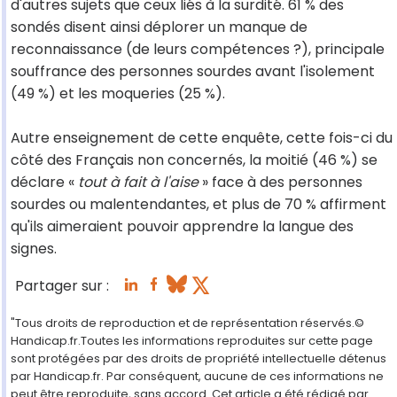
d'autres sujets que ceux liés à la surdité. 61 % des
sondés disent ainsi déplorer un manque de
reconnaissance (de leurs compétences ?), principale
souffrance des personnes sourdes avant l'isolement
(49 %) et les moqueries (25 %).
Autre enseignement de cette enquête, cette fois-ci du
côté des Français non concernés, la moitié (46 %) se
déclare «
tout à fait à l'aise
» face à des personnes
sourdes ou malentendantes, et plus de 70 % affirment
qu'ils aimeraient pouvoir apprendre la langue des
signes.
Partager sur :
"Tous droits de reproduction et de représentation réservés.©
Handicap.fr.Toutes les informations reproduites sur cette page
sont protégées par des droits de propriété intellectuelle détenus
par Handicap.fr. Par conséquent, aucune de ces informations ne
peut être reproduite, sans accord. Cet article a été rédigé par