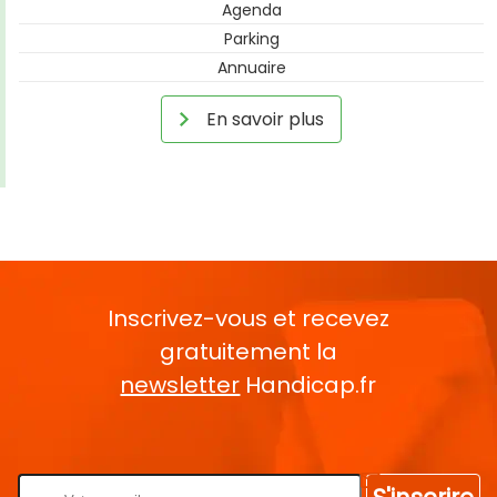
Agenda
Parking
Annuaire
En savoir plus
Inscrivez-vous et recevez
gratuitement la
newsletter
Handicap.fr
Rentrez votre E-mail