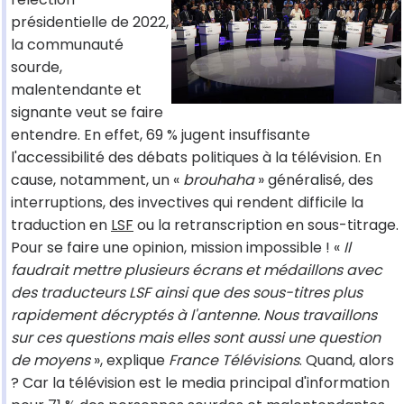
présidentielle de 2022,
la communauté
sourde,
malentendante et
signante veut se faire
entendre. En effet, 69 % jugent insuffisante
l'accessibilité des débats politiques à la télévision. En
cause, notamment, un «
brouhaha
» généralisé, des
interruptions, des invectives qui rendent difficile la
traduction en
LSF
ou la retranscription en sous-titrage.
Pour se faire une opinion, mission impossible ! «
Il
faudrait mettre plusieurs écrans et médaillons avec
des traducteurs LSF ainsi que des sous-titres plus
rapidement décryptés à l'antenne. Nous travaillons
sur ces questions mais elles sont aussi une question
de moyens
», explique
France Télévisions
. Quand, alors
? Car la télévision est le media principal d'information