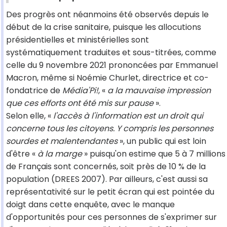
Des progrès ont néanmoins été observés depuis le
début de la crise sanitaire, puisque les allocutions
présidentielles et ministérielles sont
systématiquement traduites et sous-titrées, comme
celle du 9 novembre 2021 prononcées par Emmanuel
Macron, même si Noémie Churlet, directrice et co-
fondatrice de
Média'Pi!
, «
a la mauvaise impression
que ces efforts ont été mis sur pause
».
Selon elle, «
l'accès à l'information est un droit qui
concerne tous les citoyens. Y compris les personnes
sourdes et malentendantes
», un public qui est loin
d'être «
à la marge
» puisqu'on estime que 5 à 7 millions
de Français sont concernés, soit près de 10 % de la
population (DREES 2007). Par ailleurs, c'est aussi sa
représentativité sur le petit écran qui est pointée du
doigt dans cette enquête, avec le manque
d'opportunités pour ces personnes de s'exprimer sur