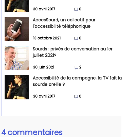
30 avril 2017
0
AccesSourd, un collectif pour
l'accessibilité téléphonique
13 octobre 2021
0
Sourds : privés de conversation au 1er
juillet 2021?
30 juin 2021
2
Accessibilité de la campagne, la TV fait la
sourde oreille ?
30 avril 2017
0
4 commentaires