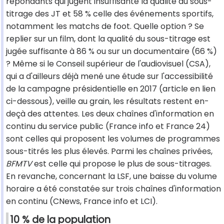
répondants qui jugent insuffisante la qualité du sous-
titrage des JT et 58 % celle des événements sportifs,
notamment les matchs de foot. Quelle option ? Se
replier sur un film, dont la qualité du sous-titrage est
jugée suffisante à 86 % ou sur un documentaire (66 %)
? Même si le Conseil supérieur de l'audiovisuel (CSA),
qui a d'ailleurs déjà mené une étude sur l'accessibilité
de la campagne présidentielle en 2017 (article en lien
ci-dessous), veille au grain, les résultats restent en-
deçà des attentes. Les deux chaînes d'information en
continu du service public (France info et France 24)
sont celles qui proposent les volumes de programmes
sous-titrés les plus élevés. Parmi les chaînes privées,
BFMTV
est celle qui propose le plus de sous-titrages.
En revanche, concernant la LSF, une baisse du volume
horaire a été constatée sur trois chaînes d'information
en continu (CNews, France info et LCI).
10 % de la population