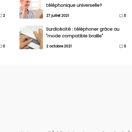
téléphonique universelle?
2
27 juillet 2021
0
Surdicécité : téléphoner grâce au
"mode compatible braille"
0
2 octobre 2021
0