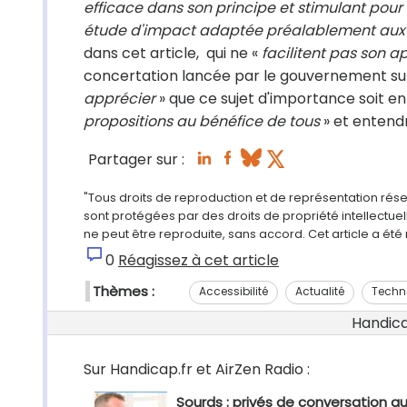
efficace dans son principe et stimulant pour 
étude d'impact adaptée préalablement aux
dans cet article, qui ne «
facilitent pas son ap
concertation lancée par le gouvernement sur 
apprécier
» que ce sujet d'importance soit e
propositions au bénéfice de tous
» et entend
Partager sur :
"Tous droits de reproduction et de représentation rés
sont protégées par des droits de propriété intellectu
ne peut être reproduite, sans accord. Cet article a ét
0
Réagissez à cet article
Thèmes :
Accessibilité
Actualité
Techn
Handicap
Sur Handicap.fr et AirZen Radio :
Sourds : privés de conversation au