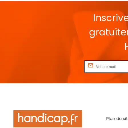
Inscriv
gratuit
Rentrez votre E-mail
Plan du si