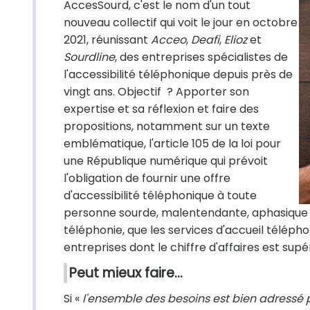
AccesSourd, c'est le nom d'un tout
nouveau collectif qui voit le jour en octobre
2021, réunissant
Acceo
,
Deafi
,
Elioz
et
Sourdline
, des entreprises spécialistes de
l'accessibilité téléphonique depuis près de
vingt ans. Objectif ? Apporter son
expertise et sa réflexion et faire des
propositions, notamment sur un texte
emblématique, l'article 105 de la loi pour
une République numérique qui prévoit
l'obligation de fournir une offre
d'accessibilité téléphonique à toute
personne sourde, malentendante, aphasique e
téléphonie, que les services d'accueil télépho
entreprises dont le chiffre d'affaires est supé
Peut mieux faire...
Si «
l'ensemble des besoins est bien adressé p