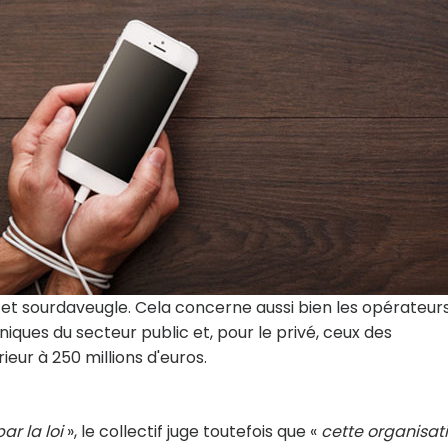
t sourdaveugle. Cela concerne aussi bien les opérateur
niques du secteur public et, pour le privé, ceux des
rieur à 250 millions d'euros.
ar la loi
», le collectif juge toutefois que «
cette organisati