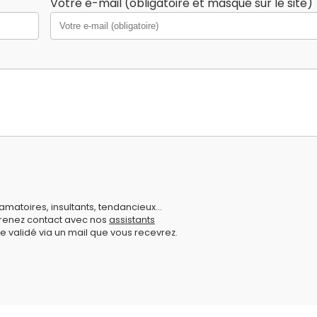
Votre e-mail (obligatoire et masqué sur le site)
amatoires, insultants, tendancieux...
prenez contact avec nos
assistants
e validé via un mail que vous recevrez.