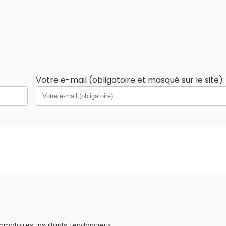
Votre e-mail (obligatoire et masqué sur le site)
amatoires, insultants, tendancieux...