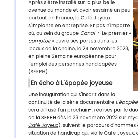
Après s'être installé sur la plus belle
avenue du monde et avoir essaimé un peu
partout en France, le Café Joyeux
s'implante en entreprise. Et pas n'importe
où, au sein du groupe
Canal +
. Le premier «
comptoir
» ouvre ses portes dans les
locaux de la chaîne, le 24 novembre 2023,
en pleine Semaine européenne pour
l'emploi des personnes handicapées
(SEEPH).
En écho à L'épopée joyeuse
Une inauguration qui s'inscrit dans la
continuité de la série documentaire
L'épopée
sera diffusé l'an prochain-, réalisés par le 
de la SEEPH dès le 23 novembre 2023 sur myC
Café Joyeux
), suivent le parcours d'hommes 
situation de handicap qui, via le Café Joyeux