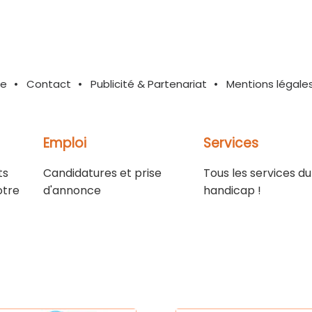
te
Contact
Publicité & Partenariat
Mentions légale
Emploi
Services
ts
Candidatures et prise
Tous les services du
otre
d'annonce
handicap !