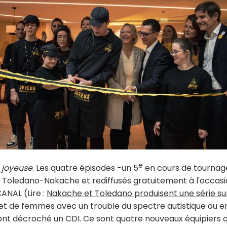
e
 joyeuse
. Les quatre épisodes -un 5
en cours de tournag
duo Toledano-Nakache et rediffusés gratuitement à l'occas
ANAL (Lire :
Nakache et Toledano produisent une série sur
et de femmes avec un trouble du spectre autistique ou e
, ont décroché un CDI. Ce sont quatre nouveaux équipiers q