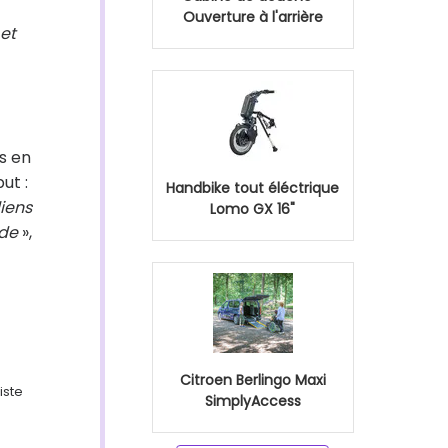
Ouverture à l'arrière
 et
s en
ut :
Handbike tout éléctrique
liens
Lomo GX 16"
ide
»,
Citroen Berlingo Maxi
iste
SimplyAccess