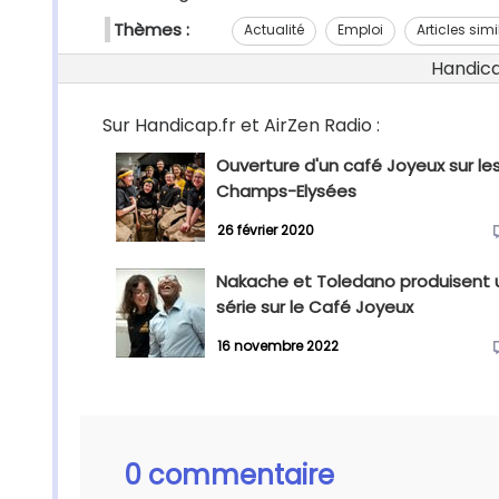
Thèmes :
Actualité
Emploi
Articles simi
Handicap
Sur Handicap.fr et AirZen Radio :
Ouverture d'un café Joyeux sur le
Champs-Elysées
26 février 2020
Nakache et Toledano produisent 
série sur le Café Joyeux
16 novembre 2022
0 commentaire