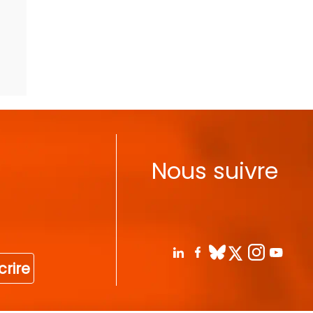
Nous suivre
crire