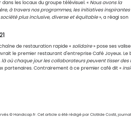
dans les locaux du groupe télévisuel. «
Nous avons la
re, à travers nos programmes, les initiatives inspirantes
société plus inclusive, diverse et équitable
», a réagi son
21
 chaîne de restauration rapide «
solidaire
» pose ses valise
vrait le premier restaurant d'entreprise Café Joyeux. Le b
 là où chaque jour les collaborateurs peuvent tisser des 
eux partenaires. Contrairement à ce premier café dit «
ins
és.© Handicap.fr. Cet article a été rédigé par Clotilde Costil, journal