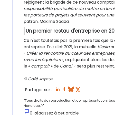
rejoignent la brigade de ce nouveau comptoir 
responsabilité particulière de mettre en lumiè
les porteurs de projets qui œuvrent pour une 
patron, Maxime Saada.
Un premier restau d'entreprise en 20
Ce n'est toutefois pas la première fois que la
entreprise. En juillet 2021, la mutuelle
Klesia
ou
«
Créer la rencontre au cœur des entreprises,
avec les équipiers
», expliquaient alors les d
le «
comptoir
» de
Canal +
sera plus restreint.
© Café Joyeux
Partager sur :
"Tous droits de reproduction et de représentation réserv
Handicap.fr"
0
Réagissez à cet article