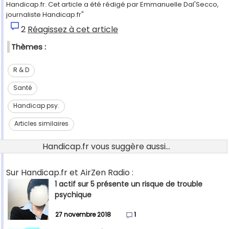
Handicap.fr. Cet article a été rédigé par Emmanuelle Dal'Secco,
journaliste Handicap.fr"
2
Réagissez à cet article
Thèmes :
R & D
Santé
Handicap psy.
Articles similaires
Handicap.fr vous suggère aussi...
Sur Handicap.fr et AirZen Radio :
1 actif sur 5 présente un risque de trouble
psychique
27 novembre 2018
1