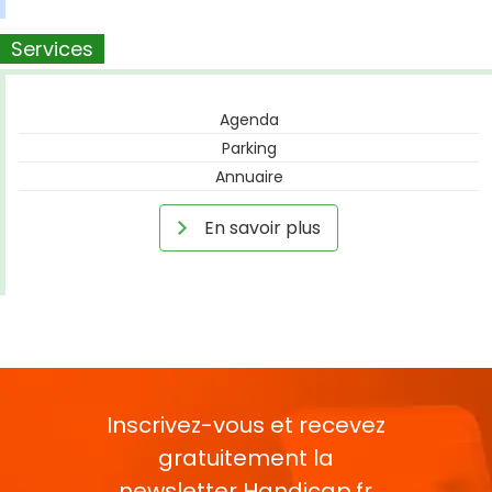
Services
Agenda
Parking
Annuaire
En savoir plus
Inscrivez-vous et recevez
gratuitement la
newsletter
Handicap.fr