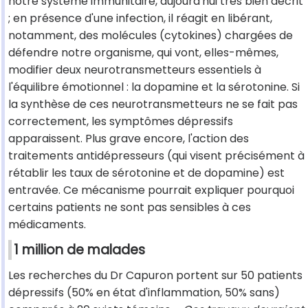
notre système immunitaire, aujourd'hui très bien décrit
; en présence d'une infection, il réagit en libérant,
notamment, des molécules (cytokines) chargées de
défendre notre organisme, qui vont, elles-mêmes,
modifier deux neurotransmetteurs essentiels à
l'équilibre émotionnel : la dopamine et la sérotonine. Si
la synthèse de ces neurotransmetteurs ne se fait pas
correctement, les symptômes dépressifs
apparaissent. Plus grave encore, l'action des
traitements antidépresseurs (qui visent précisément à
rétablir les taux de sérotonine et de dopamine) est
entravée. Ce mécanisme pourrait expliquer pourquoi
certains patients ne sont pas sensibles à ces
médicaments.
1 million de malades
Les recherches du Dr Capuron portent sur 50 patients
dépressifs (50% en état d'inflammation, 50% sans)