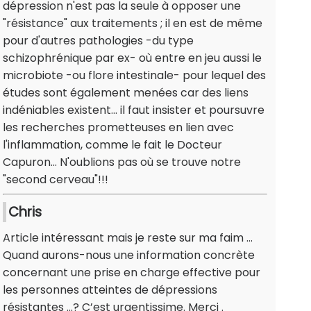
dépression n'est pas la seule à opposer une
"résistance" aux traitements ; il en est de même
pour d'autres pathologies -du type
schizophrénique par ex- où entre en jeu aussi le
microbiote -ou flore intestinale- pour lequel des
études sont également menées car des liens
indéniables existent... il faut insister et poursuvre
les recherches prometteuses en lien avec
l'inflammation, comme le fait le Docteur
Capuron... N'oublions pas où se trouve notre
"second cerveau"!!!
Chris
Article intéressant mais je reste sur ma faim ...
Quand aurons-nous une information concrète
concernant une prise en charge effective pour
les personnes atteintes de dépressions
résistantes ...? C’est urgentissime. Merci .