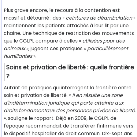
Plus grave encore, le recours à la contention est
massif et détourné : des «
ceintures de déambulation
»
maintiennent les patients attachés à leur lit par une
chaîne. Une technique de restriction des mouvements
que le CGLPL compare à celles «
utilisées pour des
animaux
», jugeant ces pratiques «
particulièrement
humiliantes
».
Soins et privation de liberté : quelle frontière
?
Autant de pratiques qui interrogent la frontière entre
soin et privation de liberté. «
Il en résulte une zone
d'indétermination juridique qui porte atteinte aux
droits
fondamentaux des personnes privées de liberté.
», souligne le rapport. Déjà en 2009, le CGLPL de
l'époque recommandait de transférer l'infirmerie vers
le dispositif hospitalier de droit commun. Dix-sept ans