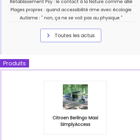
Rétablissement Psy : le contact à la Nature comme allié
Plages propres : quand accessibilité rime avec écologie
Autisme : " non, ça ne se voit pas au physique "
Toutes les actus
Produits
Citroen Berlingo Maxi
SimplyAccess