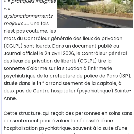
», «
pratiques indignes
», «
dysfonctionnements
majeurs
»… Une fois
n'est pas coutume, les
mots du Contrôleur générale des lieux de privation
(CGLPL) sont lourds. Dans un document publié au
Journal officiel le 24 avril 2026, le Contrôleur général
des lieux de privation de liberté (CGLPL) tire la
sonnette d'alarme sur la situation à l'infirmerie
psychiatrique de la préfecture de police de Paris (I3P),
e
située dans le 14
arrondissement de la capitale, à
deux pas de Centre hospitalier (psychiatrique) Sainte-
Anne.
Cette structure, qui reçoit des personnes en soins sans
consentement pour évaluer la nécessité d'une
hospitalisation psychiatrique, souvent à la suite d'une