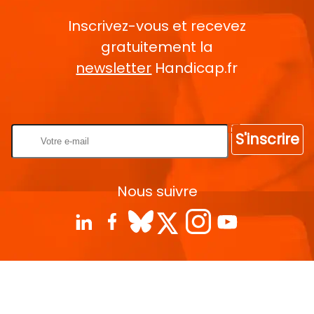
Inscrivez-vous et recevez
gratuitement la
newsletter
Handicap.fr
Rentrez votre E-mail
S'inscrire
Nous suivre