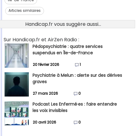
Articles similaires
Handicap.fr vous suggère aussi...
Sur Handicap.fr et AirZen Radio :
Pédopsychiatrie : quatre services
suspendus en Île-de-France
20 février 2026
1
Psychiatrie à Melun : alerte sur des dérives
graves
27 mars 2026
0
Podcast Les Enfermé·es : faire entendre
les voix invisibles
20 avril 2026
0