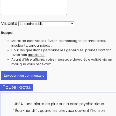
Visibilité
Rappel
:
Merci de bien vouloir éviter les messages diffamatoires,
insultants, tendancieux...
Pour les questions personnelles générales, prenez contact
avec nos
assistants
Avant d'être affiché, votre message devra être validé via un
mail que vous recevrez.
Toute l'actu.
UHSA : une alerte de plus sur la crise psychiatrique
" Équi-handi " : quand les chevaux ouvrent l'horizon